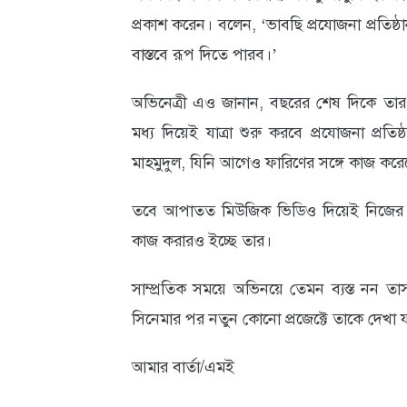
প্রকাশ করেন। বলেন, ‘ভাবছি প্রযোজনা প্রতিষ্ঠ
আবহাওয়া
বাস্তবে রূপ দিতে পারব।’
ও
পরিবেশ
অভিনেত্রী এও জানান, বছরের শেষ দিকে তার
মধ্য দিয়েই যাত্রা শুরু করবে প্রযোজনা প্রত
ছবি
মাহমুদুল, যিনি আগেও ফারিণের সঙ্গে কাজ কর
ভিডিও
তবে আপাতত মিউজিক ভিডিও দিয়েই নিজের প্
কাজ করারও ইচ্ছে তার।
সাম্প্রতিক সময়ে অভিনয়ে তেমন ব্যস্ত নন তা
সিনেমার পর নতুন কোনো প্রজেক্টে তাকে দেখা 
আমার বার্তা/এমই