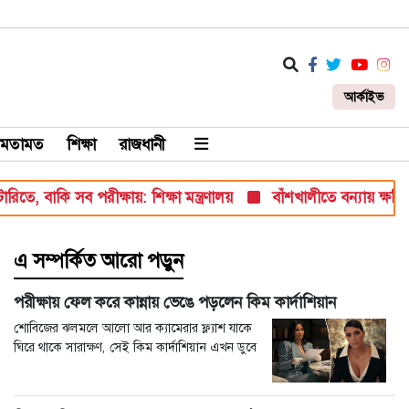
আর্কাইভ
মতামত
শিক্ষা
রাজধানী
, বাকি সব পরীক্ষায়: শিক্ষা মন্ত্রণালয়
বাঁশখালীতে বন্যায় ক্ষতিগ্রস্ত 
এ সম্পর্কিত আরো পড়ুন
পরীক্ষায় ফেল করে কান্নায় ভেঙে পড়লেন কিম কার্দাশিয়ান
শোবিজের ঝলমলে আলো আর ক্যামেরার ফ্ল্যাশ যাকে
ঘিরে থাকে সারাক্ষণ, সেই কিম কার্দাশিয়ান এখন ডুবে