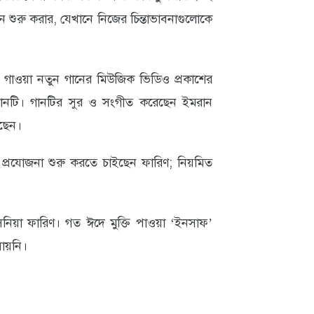
ান শুরু করার, যেখানে নিজের চিন্তাভাবনাগুলোকে
 গাওয়া নতুন গানের মিউজিক ভিডিও প্রকাশের
িষ্ঠানটি। গানটির সুর ও সংগীত করেছেন ইমরান
েছেন।
রযোজনা শুরু করতে চাইছেন ফারিণ; নিয়মিত
সনিয়া ফারিণ। গত ঈদে মুক্তি পাওয়া ‘ইনসাফ’
যায়নি।