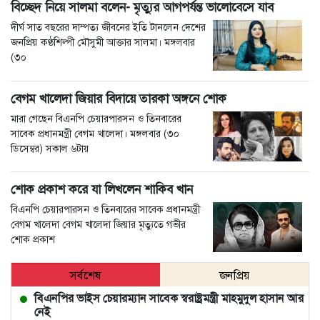
বিচ্ছেদ নিয়ে সালমা বলেন- ‍‌‌‌মৃত্যুর আগপর্যন্ত ভালোবেসে যাব
দীর্ঘ সাত বছরের দাম্পত্য জীবনের ইতি টানলেন দেশের
জনপ্রিয় কণ্ঠশিল্পী মৌসুমী আক্তার সালমা। মঙ্গলবার
(৩০
বেগম খালেদা জিয়ার বিদায়ে তারকা অঙ্গনে শোক
মারা গেছেন বিএনপি চেয়ারপারসন ও তিনবারের
সাবেক প্রধানমন্ত্রী বেগম খালেদা। মঙ্গলবার (৩০
ডিসেম্বর) সকাল ৬টায়
শোক প্রকাশ করে যা লিখলেন শাকিব খান
বিএনপি চেয়ারপারসন ও তিনবারের সাবেক প্রধানমন্ত্রী
বেগম খালেদা বেগম খালেদা জিয়ার মৃত্যুতে গভীর
শোক প্রকাশ
সর্বশেষ
জনপ্রিয়
বিএনপির ভাইস চেয়ারম্যান সাবেক স্বরাষ্ট্রমন্ত্রী মাহমুদুল হাসান আর
নেই