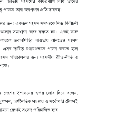
ন। জাতীয় সংসদের কার্যপ্রণালি বিধি তাদের
ত্ব পালনে তারা জনগণের প্রতি দায়বদ্ধ।
়নের জন্য একজন সংসদ সদস্যকে নিজ নির্বাচনী
গুলোর সমাধানে কাজ করতে হয়। একই সঙ্গে
বং সরকারকে জবাবদিহির আওতায় আনতেও সংসদ
য়। এসব দায়িত্ব যথাযথভাবে পালন করতে হলে
ংসদ পরিচালনার জন্য সংসদীয় রীতি-নীতি ও
বশ্যক।
ান দেশের সুশাসনের ওপর জোর দিয়ে বলেন,
শাসন, অর্থনৈতিক সংস্কার ও সর্বোপরি টেকসই
যকে সামনে রেখেই সংসদ পরিচালিত হবে।