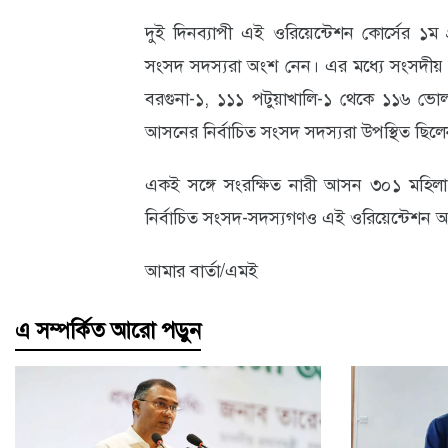
দুই দিনব্যাপী এই ওরিয়েন্টেশন কোর্সের ১ম 
সংসদ সদস্যরা অংশ নেন। এর মধ্যে সংসদীয়
বরগুনা-১, ১১১ পটুয়াখালি-১ থেকে ১১৬ ভ
আসনের নির্বাচিত সংসদ সদস্যরা উপস্থিত ছিল
একই সঙ্গে সংরক্ষিত নারী আসন ৩০১ মহি
নির্বাচিত সংসদ-সদস্যগণও এই ওরিয়েন্টেশন 
আমার বার্তা/এমই
এ সম্পর্কিত আরো পড়ুন