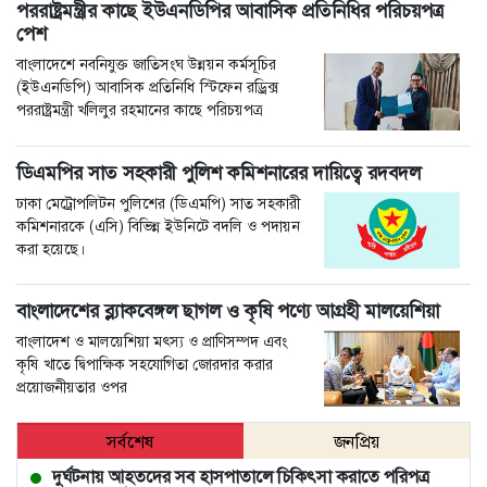
পররাষ্ট্রমন্ত্রীর কা‌ছে ইউএনডিপির আবাসিক প্রতিনিধির পরিচয়পত্র
পেশ
বাংলাদেশে নবনিযুক্ত জাতিসংঘ উন্নয়ন কর্মসূচির
(ইউএনডিপি) আবাসিক প্রতিনিধি স্টিফেন রড্রিক্স
পররাষ্ট্রমন্ত্রী খলিলুর রহমানের কাছে পরিচয়পত্র
ডিএমপির সাত সহকারী পুলিশ কমিশনারের দায়িত্বে রদবদল
ঢাকা মেট্রোপলিটন পুলিশের (ডিএমপি) সাত সহকারী
কমিশনারকে (এসি) বিভিন্ন ইউনিটে বদলি ও পদায়ন
করা হয়েছে।
বাংলাদেশের ব্ল্যাকবেঙ্গল ছাগল ও কৃষি পণ্যে আগ্রহী মালয়েশিয়া
বাংলাদেশ ও মালয়েশিয়া মৎস্য ও প্রাণিসম্পদ এবং
কৃষি খাতে দ্বিপাক্ষিক সহযোগিতা জোরদার করার
প্রয়োজনীয়তার ওপর
সর্বশেষ
জনপ্রিয়
দুর্ঘটনায় আহতদের সব হাসপাতালে চিকিৎসা করাতে পরিপত্র