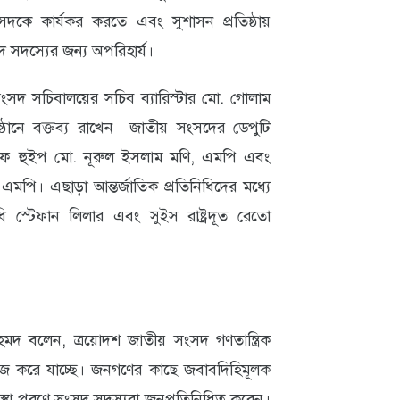
দকে কার্যকর করতে এবং সুশাসন প্রতিষ্ঠায়
ংসদ সদস্যের জন্য অপরিহার্য।
 সংসদ সচিবালয়ের সচিব ব্যারিস্টার মো. গোলাম
্ঠানে বক্তব্য রাখেন– জাতীয় সংসদের ডেপুটি
; চিফ হুইপ মো. নূরুল ইসলাম মণি, এমপি এবং
মপি। এছাড়া আন্তর্জাতিক প্রতিনিধিদের মধ্যে
 স্টেফান লিলার এবং সুইস রাষ্ট্রদূত রেতো
মদ বলেন, ত্রয়োদশ জাতীয় সংসদ গণতান্ত্রিক
ত কাজ করে যাচ্ছে। জনগণের কাছে জবাবদিহিমূলক
্থা পূরণে সংসদ সদস্যরা জনপ্রতিনিধিত্ব করেন।