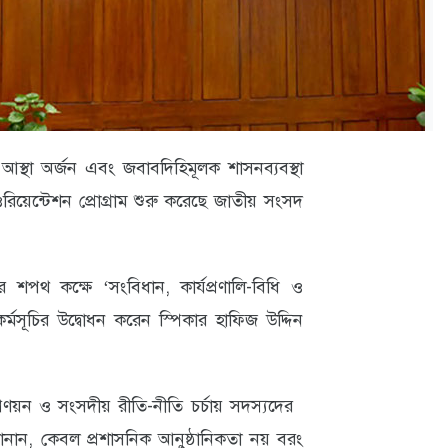
স্থা অর্জন এবং জবাবদিহিমূলক শাসনব্যবস্থা
িয়েন্টেশন প্রোগ্রাম শুরু করেছে জাতীয় সংসদ
পথ কক্ষে ‘সংবিধান, কার্যপ্রণালি-বিধি ও
কর্মসূচির উদ্বোধন করেন স্পিকার হাফিজ উদ্দিন
রণয়ন ও সংসদীয় রীতি-নীতি চর্চায় সদস্যদের
ানান, কেবল প্রশাসনিক আনুষ্ঠানিকতা নয় বরং