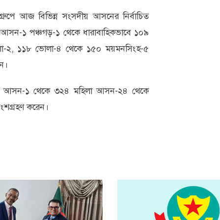
গ্রুপে আজ বিভিন্ন সংসদীয় আসনের নির্বাচিত
 আসন-১ পঞ্চগড়-১ থেকে ধারাবাহিকভাবে ১০৯
োলা-২, ১১৮ ভোলা-৪ থেকে ১৫০ ময়মনসিংহ-৫
েন।
লা আসন-১ থেকে ৩২৪ মহিলা আসন-২৪ থেকে
অংশগ্রহণ করেন।