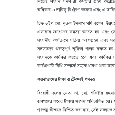
নিয়েই সংসদ সদস্যরা কর্মভার গ্রহণ করেছে
অধিকার ও দায়িত্ব নির্ধারণ করেছে এবং এ দায়ি
চিফ হুইপ মো. নূরুল ইসলাম মণি বলেন, উন্নয
এলাকার জনগণের সমস্যা শুনতে হয় এবং সে
সংসদীয় কার্যক্রমে সক্রিয় অংশগ্রহণ এ
সদস্যদের গুরুত্বপূর্ণ ভূমিকা পালন করতে হ
সংসদকে কার্যকর করতে হবে এবং কার্যকর স
কার্যপ্রণালি বিধি সম্পর্কে সম্যক ধারণা থাকা আ
করদাতাদের টাকা ও টেকসই গণতন্ত্র
বিরোধী দলের নেতা ডা. মো. শফিকুর রহম
জনগণের করের টাকায় সংসদ পরিচালিত হয়। সু
গণতন্ত্র কীভাবে নিশ্চিত করা যায়, সেই লক্ষ্