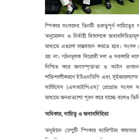
স্পিকার সংসদের তিনটি গুরুত্বপূর্ণ দায়িত্ব
অনুমোদন ও নির্বাহী বিভাগকে জবাবদিহিতামূল
মাধ্যমে এগুলো বাস্তবায়ন করতে হবে। সংসদ ক
হয় না। গঠনমূলক বিরোধী দল ও সরকারি দলের স
নিশ্চিত করে জনসম্পৃক্ততা ও আইন প্রণয়ন প্
শক্তিশালীকরণে ইউএনডিপি এবং সুইজারল্যান্ড এর
সার্ভিসেস (এসআইপিএস)' প্রোগ্রাম সংসদ স
মাধ্যমে জনপ্রত্যাশা পূরণ করে যাচ্ছে বলেও তি
অধিকার, দায়িত্ব ও জবাবদিহিতা
অনুষ্ঠানে ডেপুটি স্পিকার ব্যারিস্টার কায়সা