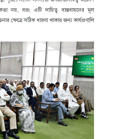
কতা নয়, বরং এটি দায়িত্ব বাস্তবায়নের মূল
নার ক্ষেত্রে সঠিক ধারণা থাকার জন্য কার্যপ্রণালি