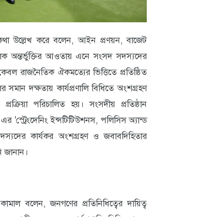
ের কথা উল্লেখ করে বলেন, আইন প্রণয়ন, বাজেট
ক অন্তর্ভুক্তির আওতায় এনে সংসদ সদস্যদের
েবল রাজনৈতিক ঐকমত্যের ভিত্তিতে প্রতিষ্ঠিত
মান দক্ষতায় কার্যপ্রণালি বিধিতে অংশগ্রহণ
রক্রিয়া পরিচালিত হয়। সংসদীয় প্রতিষ্ঠান
 'স্ট্রেংদেনিং ইন্সটিটিউশনস, পলিসিস অ্যান্ড
দস্যদের কার্যকর অংশগ্রহণ ও জবাবদিহিতার
নি জানান।
র কামাল বলেন, জনগণের প্রতিনিধিত্বের দায়িত্ব