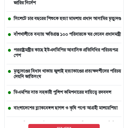
জারির নির্দেশ
সিলেটে চার বছরের শিশুকে হত্যা মামলায় প্রধান আসামির মৃত্যুদণ্ড
বাঁশখালীতে বন্যায় ক্ষতিগ্রস্ত ১০০ পরিবারকে ঘর দেবেন প্রধানমন্ত্রী
পররাষ্ট্রমন্ত্রীর কা‌ছে ইউএনডিপির আবাসিক প্রতিনিধির পরিচয়পত্র
পেশ
মৃত্যুদণ্ডের বিধান থাকায় জুলাই হত্যাকাণ্ডের প্রত্যক্ষদর্শীদের পরিচয়
দেয়নি জাতিসংঘ
ডিএমপির সাত সহকারী পুলিশ কমিশনারের দায়িত্বে রদবদল
বাংলাদেশের ব্ল্যাকবেঙ্গল ছাগল ও কৃষি পণ্যে আগ্রহী মালয়েশিয়া
গ্যাস-বিদ্যুৎ সংকটের জবাব চেয়ে প্রধানমন্ত্রীর কাছে স্মারকলিপি