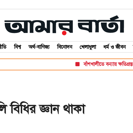
ীতি
বিশ্ব
অর্থ-বাণিজ্য
বিনোদন
খেলাধুলা
ধর্ম ও জীবন
বাঁশখালীতে বন্যায় ক্ষতিগ্রস্ত ১০০ পরি
ি বিধির জ্ঞান থাকা