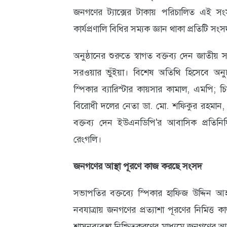
জনগণের ট্যাক্সের টাকায় পরিচালিত এই সংস
আবহাওয়া
কার্যপ্রণালি বিধির সম্যক জ্ঞান থাকা প্রতিটি স
ও
অনুষ্ঠানের শুরুতে স্বাগত বক্তব্য দেন জাতীয়
পরিবেশ
সরওয়ার ভুঁইয়া। বিশেষ অতিথি হিসেবে অনুষ
ছবি
স্পিকার ব্যারিস্টার কায়সার কামাল, এমপি
ভিডিও
বিরোধী দলের নেতা ডা. মো. শফিকুর রহমান, এ
বক্তব্য দেন ইউএনডিপি'র আবাসিক প্রতিনিধি
রেংগলি।
জনগণের আস্থা পূরণে কাজ করছে সংসদ
সভাপতির বক্তব্যে স্পিকার হাফিজ উদ্দিন আহ
নবযাত্রায় জনগণের প্রত্যাশা পূরণের নিমিত্
শাসনব্যবস্থা নিশ্চিতকরণের মাধ্যমে জনগণের আস