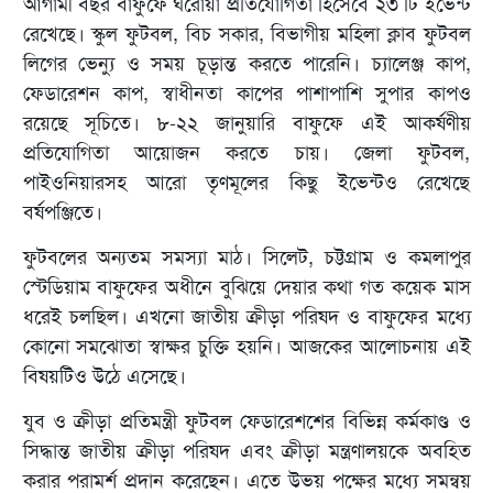
আগামী বছর বাফুফে ঘরোয়া প্রতিযোগিতা হিসেবে ২৩ টি ইভেন্ট
রেখেছে। স্কুল ফুটবল, বিচ সকার, বিভাগীয় মহিলা ক্লাব ফুটবল
লিগের ভেন্যু ও সময় চূড়ান্ত করতে পারেনি। চ্যালেঞ্জ কাপ,
ফেডারেশন কাপ, স্বাধীনতা কাপের পাশাপাশি সুপার কাপও
রয়েছে সূচিতে। ৮-২২ জানুয়ারি বাফুফে এই আকর্ষণীয়
প্রতিযোগিতা আয়োজন করতে চায়। জেলা ফুটবল,
পাইওনিয়ারসহ আরো তৃণমূলের কিছু ইভেন্টও রেখেছে
বর্ষপঞ্জিতে।
ফুটবলের অন্যতম সমস্যা মাঠ। সিলেট, চট্টগ্রাম ও কমলাপুর
স্টেডিয়াম বাফুফের অধীনে বুঝিয়ে দেয়ার কথা গত কয়েক মাস
ধরেই চলছিল। এখনো জাতীয় ক্রীড়া পরিষদ ও বাফুফের মধ্যে
কোনো সমঝোতা স্বাক্ষর চুক্তি হয়নি। আজকের আলোচনায় এই
বিষয়টিও উঠে এসেছে।
যুব ও ক্রীড়া প্রতিমন্ত্রী ফুটবল ফেডারেশশের বিভিন্ন কর্মকাণ্ড ও
সিদ্ধান্ত জাতীয় ক্রীড়া পরিষদ এবং ক্রীড়া মন্ত্রণালয়কে অবহিত
করার পরামর্শ প্রদান করেছেন। এতে উভয় পক্ষের মধ্যে সমন্বয়