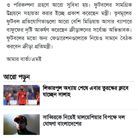
ও পরিকল্পনা গ্রহণে আরো সুবিধা হয়। ফুটবলের সামগ্রিক
উন্নয়নে সহায়তা করার ইচ্ছে প্রকাশ করেছেন মন্ত্রী। তৃণমূলের
ফুটবল প্রতিযোগিতাগুলো আরো বেশি মিডিয়ায় আসার ব্যাপারে
বাফুফের দৃষ্টি আকর্ষণ করেছেন ক্রীড়াঙ্গনের সর্বোচ্চ অভিভাবক।
ফুটবলের মতো অন্য ফেডারেশনগুলোকে নিয়েও সামনে বৈঠক
করবেন ক্রীড়া প্রতিমন্ত্রী।
আমার বার্তা/এমই
আরো পড়ুন
লিভারপুল অধ্যায় শেষে এবার তুরস্কের ক্লাবে
যাচ্ছেন সালাহ
সাব্বিরকে নিয়েই মালয়েশিয়ার বিপক্ষে দল
ঘোষণা বাংলাদেশের