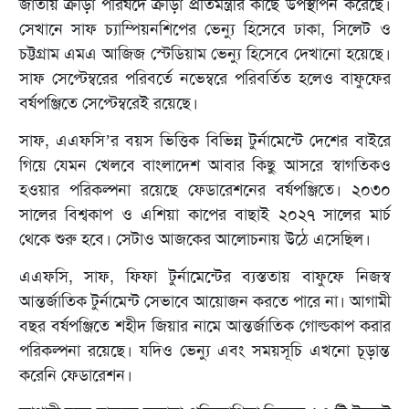
জাতীয় ক্রীড়া পরিষদে ক্রীড়া প্রতিমন্ত্রীর কাছে উপস্থাপন করেছে।
সেখানে সাফ চ্যাম্পিয়নশিপের ভেন্যু হিসেবে ঢাকা, সিলেট ও
চট্টগ্রাম এমএ আজিজ স্টেডিয়াম ভেন্যু হিসেবে দেখানো হয়েছে।
সাফ সেপ্টেম্বরের পরিবর্তে নভেম্বরে পরিবর্তিত হলেও বাফুফের
বর্ষপঞ্জিতে সেপ্টেম্বরেই রয়েছে।
সাফ, এএফসি’র বয়স ভিত্তিক বিভিন্ন টুর্নামেন্টে দেশের বাইরে
গিয়ে যেমন খেলবে বাংলাদেশ আবার কিছু আসরে স্বাগতিকও
হওয়ার পরিকল্পনা রয়েছে ফেডারেশনের বর্ষপঞ্জিতে। ২০৩০
সালের বিশ্বকাপ ও এশিয়া কাপের বাছাই ২০২৭ সালের মার্চ
থেকে শুরু হবে। সেটাও আজকের আলোচনায় উঠে এসেছিল।
এএফসি, সাফ, ফিফা টুর্নামেন্টের ব্যস্ততায় বাফুফে নিজস্ব
আন্তর্জাতিক টুর্নামেন্ট সেভাবে আয়োজন করতে পারে না। আগামী
বছর বর্ষপঞ্জিতে শহীদ জিয়ার নামে আন্তর্জাতিক গোল্ডকাপ করার
পরিকল্পনা রয়েছে। যদিও ভেন্যু এবং সময়সূচি এখনো চূড়ান্ত
করেনি ফেডারেশন।