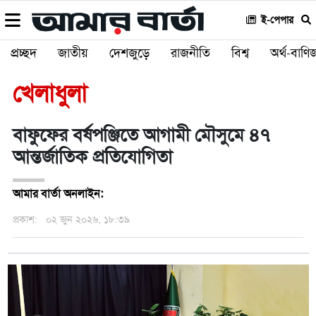
ই-পেপার
প্রচ্ছদ
জাতীয়
দেশজুড়ে
রাজনীতি
বিশ্ব
অর্থ-বাণিজ
খেলাধুলা
বাফুফের বর্ষপঞ্জিতে আগামী মৌসুমে ৪৭
আন্তর্জাতিক প্রতিযোগিতা
আমার বার্তা অনলাইন:
প্রকাশ:
০২ জুন ২০২৬, ১৮:৩৯