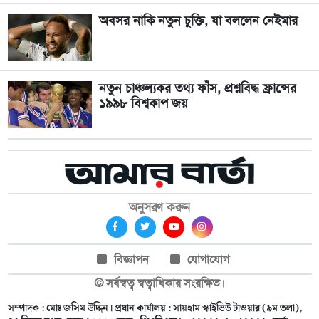
অবসর নাকি নতুন চুক্তি, যা বললেন নেইমার
নতুন চাঞ্চল্যকর তথ্য ফাঁস, প্রশ্নবিদ্ধ ফ্রান্সের
১৯৯৮ বিশ্বকাপ জয়
অনুসরণ করুন
বিজ্ঞাপন
যোগাযোগ
© সর্বস্বত্ব স্বত্বাধিকার সংরক্ষিত।
সম্পাদক : মোঃ জসিম উদ্দিন। প্রধান কার্যালয় : সায়হাম স্কাইভিউ টাওয়ার (৯ম তলা),