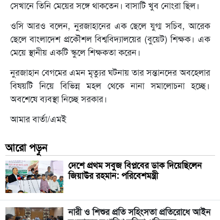
সেখানে তিনি মেয়ের সঙ্গে থাকতেন। বাসাটি খুব নোংরা ছিল।
ওসি আরও বলেন, নুরজাহানের এক ছেলে যুগ্ম সচিব, আরেক
ছেলে বাংলাদেশ প্রকৌশল বিশ্ববিদ্যালয়ের (বুয়েট) শিক্ষক। এক
মেয়ে স্থানীয় একটি স্কুলে শিক্ষকতা করেন।
নুরজাহান বেগমের এমন মৃত্যুর ঘটনায় তার সন্তানদের অবহেলার
বিষয়টি নিয়ে বিভিন্ন মহল থেকে নানা সমালোচনা হচ্ছে।
অবশেষে ব্যবস্থা নিচ্ছে সরকার।
আমার বার্তা/এমই
আরো পড়ুন
দেশে প্রথম সবুজ বিপ্লবের ডাক দিয়েছিলেন
জিয়াউর রহমান: পরিবেশমন্ত্রী
নারী ও শিশুর প্রতি সহিংসতা প্রতিরোধে আইন