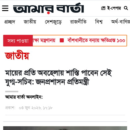
ই-পেপার
প্রচ্ছদ
জাতীয়
দেশজুড়ে
রাজনীতি
বিশ্ব
অর্থ-বাণিজ
 সব পরীক্ষায়: শিক্ষা মন্ত্রণালয়
বাঁশখালীতে বন্যায় ক্ষতিগ্রস্ত ১০০ পরি
সদ্য পাওয়া
জাতীয়
মায়ের প্রতি অবহেলায় শাস্তি পাবেন সেই
যুগ্ম-সচিব: জনপ্রশাসন প্রতিমন্ত্রী
আমার বার্তা অনলাইন:
প্রকাশ:
০৩ জুন ২০২৬, ১৭:১৮