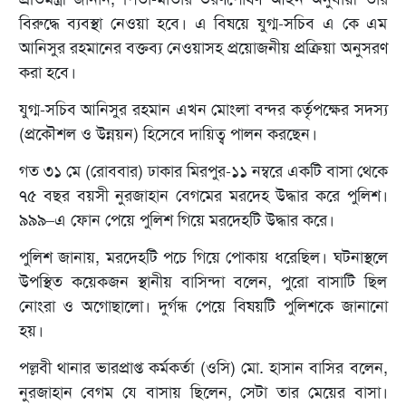
বিরুদ্ধে ব্যবস্থা নেওয়া হবে। এ বিষয়ে যুগ্ম-সচিব এ কে এম
আনিসুর রহমানের বক্তব্য নেওয়াসহ প্রয়োজনীয় প্রক্রিয়া অনুসরণ
করা হবে।
যুগ্ম-সচিব আনিসুর রহমান এখন মোংলা বন্দর কর্তৃপক্ষের সদস্য
(প্রকৌশল ও উন্নয়ন) হিসেবে দায়িত্ব পালন করছেন।
গত ৩১ মে (রোববার) ঢাকার মিরপুর-১১ নম্বরে একটি বাসা থেকে
৭৫ বছর বয়সী নুরজাহান বেগমের মরদেহ উদ্ধার করে পুলিশ।
৯৯৯–এ ফোন পেয়ে পুলিশ গিয়ে মরদেহটি উদ্ধার করে।
পুলিশ জানায়, মরদেহটি পচে গিয়ে পোকায় ধরেছিল। ঘটনাস্থলে
উপস্থিত কয়েকজন স্থানীয় বাসিন্দা বলেন, পুরো বাসাটি ছিল
নোংরা ও অগোছালো। দুর্গন্ধ পেয়ে বিষয়টি পুলিশকে জানানো
হয়।
পল্লবী থানার ভারপ্রাপ্ত কর্মকর্তা (ওসি) মো. হাসান বাসির বলেন,
নুরজাহান বেগম যে বাসায় ছিলেন, সেটা তার মেয়ের বাসা।