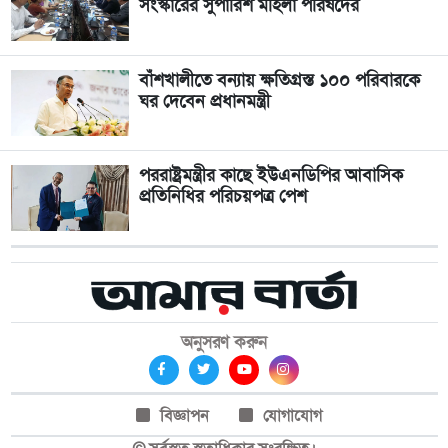
সংস্কারের সুপারিশ মহিলা পরিষদের
বাঁশখালীতে বন্যায় ক্ষতিগ্রস্ত ১০০ পরিবারকে
ঘর দেবেন প্রধানমন্ত্রী
পররাষ্ট্রমন্ত্রীর কা‌ছে ইউএনডিপির আবাসিক
প্রতিনিধির পরিচয়পত্র পেশ
অনুসরণ করুন
বিজ্ঞাপন
যোগাযোগ