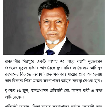
রাজধানীর মিরপুরে একটি বাসায় ৭৫ বছর বয়সী নুরজাহান
বেগমের মৃত্যুর ঘটনায় তার ছেলে যুগ্ম-সচিব এ কে এম আনিসুর
রহমানের বিরুদ্ধে ব্যবস্থা নিচ্ছে সরকার। মায়ের প্রতি অবহেলায়
তার বিরুদ্ধে পিতা-মাতার ভরণপোষণ আইনে ব্যবস্থা নেওয়া হবে।
বুধবার (৩ জুন) জনপ্রশাসন প্রতিমন্ত্রী মো. আব্দুল বারী এ তথ্য
জানিয়েছেন।
প্রতিমন্ত্রী জানান, পিতা-মাতার ভরণপোষণ আইন অনুযায়ী তার