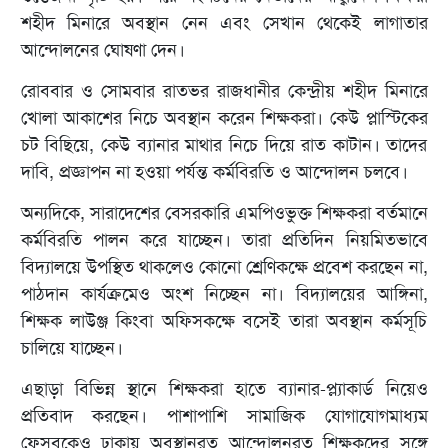
শহীদ মিনারে অবস্থান নেন এবং সেখান থেকেই লাগাতার
আন্দোলনের ঘোষণা দেন।
রোববার ও সোমবার রাতভর রাজধানীর কেন্দ্রীয় শহীদ মিনারে
খোলা আকাশের নিচে অবস্থান করেন শিক্ষকরা। কেউ প্লাস্টিকের
চট বিছিয়ে, কেউ ব্যানার মাথার নিচে দিয়ে রাত কাটান। তাদের
দাবি, প্রজ্ঞাপন না হওয়া পর্যন্ত কর্মবিরতি ও আন্দোলন চলবে।
অন্যদিকে, সারাদেশের বেসরকারি এমপিওভুক্ত শিক্ষকরা বর্তমানে
কর্মবিরতি পালন করে যাচ্ছেন। তারা প্রতিদিন নিয়মিতভাবে
বিদ্যালয়ে উপস্থিত থাকলেও কোনো শ্রেণিকক্ষে প্রবেশ করছেন না,
পাঠদান কার্যক্রমেও অংশ নিচ্ছেন না। বিদ্যালয়ের আঙ্গিনা,
শিক্ষক লাউঞ্জ কিংবা অফিসকক্ষে বসেই তারা অবস্থান কর্মসূচি
চালিয়ে যাচ্ছেন।
এছাড়া বিভিন্ন স্থানে শিক্ষকরা হাতে ব্যানার-প্ল্যাকার্ড নিয়েও
প্রতিবাদ করছেন। পাশাপাশি সামাজিক যোগাযোগমাধ্যম
ফেসবুকেও ঢাকায় অবস্থানরত আন্দোলনরত শিক্ষকদের সঙ্গে