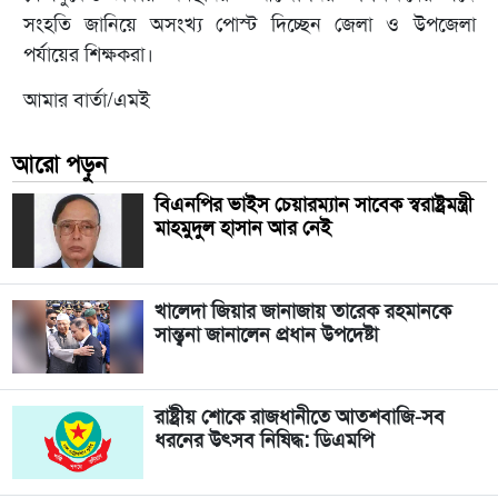
সংহতি জানিয়ে অসংখ্য পোস্ট দিচ্ছেন জেলা ও উপজেলা
পর্যায়ের শিক্ষকরা।
আমার বার্তা/এমই
আরো পড়ুন
বিএনপির ভাইস চেয়ারম্যান সাবেক স্বরাষ্ট্রমন্ত্রী
মাহমুদুল হাসান আর নেই
খালেদা জিয়ার জানাজায় তারেক রহমানকে
সান্ত্বনা জানালেন প্রধান উপদেষ্টা
রাষ্ট্রীয় শোকে রাজধানীতে আতশবাজি-সব
ধরনের উৎসব নিষিদ্ধ: ডিএমপি