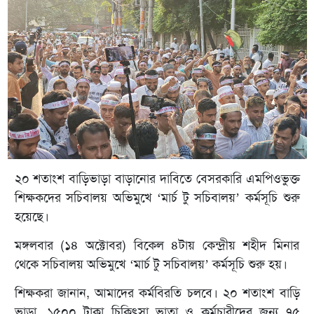
২০ শতাংশ বাড়িভাড়া বাড়ানোর দাবিতে বেসরকারি এমপিওভুক্ত
শিক্ষকদের সচিবালয় অভিমুখে ‘মার্চ টু সচিবালয়’ কর্মসূচি শুরু
হয়েছে।
মঙ্গলবার (১৪ অক্টোবর) বিকেল ৪টায় কেন্দ্রীয় শহীদ মিনার
থেকে সচিবালয় অভিমুখে ‘মার্চ টু সচিবালয়’ কর্মসূচি শুরু হয়।
শিক্ষকরা জানান, আমাদের কর্মবিরতি চলবে। ২০ শতাংশ বাড়ি
ভাড়া, ১৫০০ টাকা চিকিৎসা ভাতা ও কর্মচারীদের জন্য ৭৫