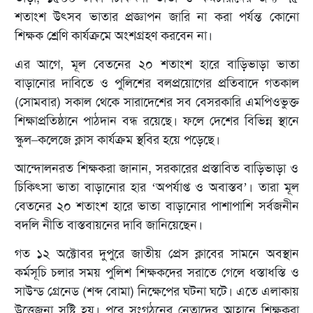
শতাংশ উৎসব ভাতার প্রজ্ঞাপন জারি না করা পর্যন্ত কোনো
শিক্ষক শ্রেণি কার্যক্রমে অংশগ্রহণ করবেন না।
এর আগে, মূল বেতনের ২০ শতাংশ হারে বাড়িভাড়া ভাতা
বাড়ানোর দাবিতে ও পুলিশের বলপ্রয়োগের প্রতিবাদে গতকাল
(সোমবার) সকাল থেকে সারাদেশের সব বেসরকারি এমপিওভুক্ত
শিক্ষাপ্রতিষ্ঠানে পাঠদান বন্ধ রয়েছে। ফলে দেশের বিভিন্ন স্থানে
স্কুল–কলেজে ক্লাস কার্যক্রম স্থবির হয়ে পড়েছে।
আন্দোলনরত শিক্ষকরা জানান, সরকারের প্রস্তাবিত বাড়িভাড়া ও
চিকিৎসা ভাতা বাড়ানোর হার ‘অপর্যাপ্ত ও অবাস্তব’। তারা মূল
বেতনের ২০ শতাংশ হারে ভাতা বাড়ানোর পাশাপাশি সর্বজনীন
বদলি নীতি বাস্তবায়নের দাবি জানিয়েছেন।
গত ১২ অক্টোবর দুপুরে জাতীয় প্রেস ক্লাবের সামনে অবস্থান
কর্মসূচি চলার সময় পুলিশ শিক্ষকদের সরাতে গেলে ধস্তাধস্তি ও
সাউন্ড গ্রেনেড (শব্দ বোমা) নিক্ষেপের ঘটনা ঘটে। এতে এলাকায়
উত্তেজনা সৃষ্টি হয়। পরে সংগঠনের নেতাদের আহ্বানে শিক্ষকরা