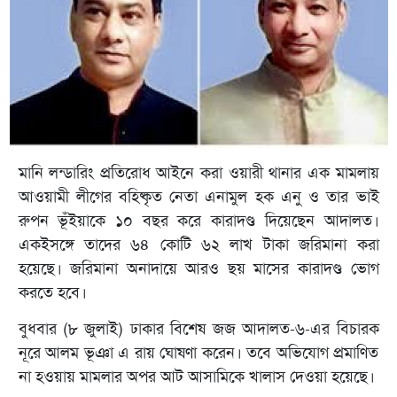
মানি লন্ডারিং প্রতিরোধ আইনে করা ওয়ারী থানার এক মামলায়
আওয়ামী লীগের বহিষ্কৃত নেতা এনামুল হক এনু ও তার ভাই
রুপন ভূঁইয়াকে ১০ বছর করে কারাদণ্ড দিয়েছেন আদালত।
একইসঙ্গে তাদের ৬৪ কোটি ৬২ লাখ টাকা জরিমানা করা
হয়েছে। জরিমানা অনাদায়ে আরও ছয় মাসের কারাদণ্ড ভোগ
করতে হবে।
বুধবার (৮ জুলাই) ঢাকার বিশেষ জজ আদালত-৬-এর বিচারক
নূরে আলম ভূঞা এ রায় ঘোষণা করেন। তবে অভিযোগ প্রমাণিত
না হওয়ায় মামলার অপর আট আসামিকে খালাস দেওয়া হয়েছে।