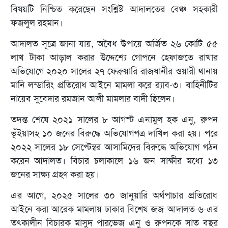
বিষয়টি নিশ্চিত করেছেন সংশ্লিষ্ট আদালতের বেঞ্চ সহকারী
ফজলুল রহমান।
আদালত সূত্রে জানা যায়, অবৈধ উপায়ে অর্জিত ২৬ কোটি ৫৫
লাখ টাকা আড়াল করার উদ্দেশ্যে গোপনে হেফাজতে রাখার
অভিযোগে ২০২০ সালের ২৭ ফেব্রুয়ারি রাজধানীর ওয়ারী থানায়
মানি লন্ডারিং প্রতিরোধ আইনে মামলা করে র‍্যাব-৩। বাহিনীটির
নায়েব সুবেদার রমজান আলী মামলার বাদী ছিলেন।
তদন্ত শেষে ২০২১ সালের ৮ আগস্ট এনামুল হক এনু, রুপন
ভূঁইয়াসহ ১০ জনের বিরুদ্ধে অভিযোগপত্র দাখিল করা হয়। পরে
২০২২ সালের ১৮ সেপ্টেম্বর আসামিদের বিরুদ্ধে অভিযোগ গঠন
করেন আদালত। বিচার চলাকালে ১৬ জন সাক্ষীর মধ্যে ১৩
জনের সাক্ষ্য গ্রহণ করা হয়।
এর আগে, ২০২৫ সালের ৩০ জানুয়ারি অর্থপাচার প্রতিরোধ
আইনে করা আরেক মামলায় ঢাকার বিশেষ জজ আদালত-৬-এর
তৎকালীন বিচারক মাসুদ পারভেজ এনু ও রুপনকে সাত বছর