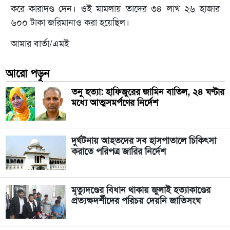
করে কারাদণ্ড দেন। ওই মামলায় তাদের ৩৪ লাখ ২৬ হাজার
৬০০ টাকা জরিমানাও করা হয়েছিল।
আমার বার্তা/এমই
আরো পড়ুন
তনু হত্যা: হাফিজুরের জামিন বাতিল, ২৪ ঘণ্টার
মধ্যে আত্মসমর্পণের নির্দেশ
দুর্ঘটনায় আহতদের সব হাসপাতালে চিকিৎসা
করাতে পরিপত্র জারির নির্দেশ
মৃত্যুদণ্ডের বিধান থাকায় জুলাই হত্যাকাণ্ডের
প্রত্যক্ষদর্শীদের পরিচয় দেয়নি জাতিসংঘ