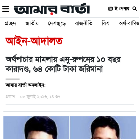
ই-পেপার
প্রচ্ছদ
জাতীয়
দেশজুড়ে
রাজনীতি
বিশ্ব
অর্থ-বাণিজ
আইন-আদালত
অর্থপাচার মামলায় এনু-রুপনের ১০ বছর
কারাদণ্ড, ৬৪ কোটি টাকা জরিমানা
আমার বার্তা অনলাইন:
প্রকাশ:
০৮ জুলাই ২০২৬, ১৪:৩৭