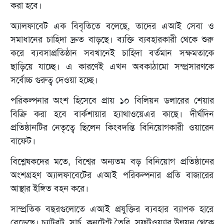
করা হবে।
অ্যালফাবেট এক বিবৃতিতে বলেছে, তাদের এআই সেবা ও
সমাধানের চাহিদা দ্রুত বাড়ছে। ব্যক্তি ব্যবহারকারী থেকে শুরু
করে ব্যবসাপ্রতিষ্ঠান সবখানেই চাহিদা বর্তমান সক্ষমতাকে
ছাড়িয়ে যাচ্ছে। এ কারণেই এখন অবকাঠামো সম্প্রসারণকে
সর্বোচ্চ গুরুত্ব দেওয়া হচ্ছে।
পরিকল্পনার অংশ হিসেবে প্রায় ১০ বিলিয়ন ডলারের শেয়ার
বিক্রি করা হবে বার্কশায়ার হ্যাথাওয়েএর কাছে। দীর্ঘদিন
প্রতিষ্ঠানটির নেতৃত্বে ছিলেন কিংবদন্তি বিনিয়োগকারী ওয়ারেন
বাফেট।
বিশ্লেষকদের মতে, বিশ্বের অন্যতম বড় বিনিয়োগ প্রতিষ্ঠানের
অংশগ্রহণ অ্যালফাবেটের এআই পরিকল্পনার প্রতি বাজারের
আস্থার ইঙ্গিত বহন করে।
সাম্প্রতিক বছরগুলোতে এআই প্রযুক্তির ব্যবহার ব্যাপক হারে
বেড়েছে। চ্যাটবট, সার্চ, কনটেন্ট তৈরি, সফটওয়্যার উন্নয়ন থেকে