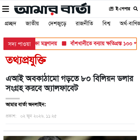
ই-পেপার
প্রচ্ছদ
জাতীয়
দেশজুড়ে
রাজনীতি
বিশ্ব
অর্থ-বাণিজ
ব পরীক্ষায়: শিক্ষা মন্ত্রণালয়
বাঁশখালীতে বন্যায় ক্ষতিগ্রস্ত ১০০ পরিবা
সদ্য পাওয়া
তথ্যপ্রযুক্তি
এআই অবকাঠামো গড়তে ৮০ বিলিয়ন ডলার
সংগ্রহ করবে অ্যালফাবেট
আমার বার্তা অনলাইন:
প্রকাশ:
০২ জুন ২০২৬, ১১:২৫