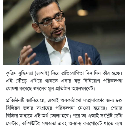
কৃত্রিম বুদ্ধিমত্তা (এআই) নিয়ে প্রতিযোগিতা দিন দিন তীব্র হচ্ছে।
এই দৌড়ে এগিয়ে থাকতে এবার বড় বিনিয়োগ পরিকল্পনা
ঘোষণা করেছে গুগলের মূল প্রতিষ্ঠান অ্যালফাবেট।
প্রতিষ্ঠানটি জানিয়েছে, এআই অবকাঠামো সম্প্রসারণের জন্য ৮০
বিলিয়ন ডলার সংগ্রহের পরিকল্পনা নেওয়া হয়েছে। শেয়ার
বিক্রির মাধ্যমে এই অর্থ তোলা হবে। পরে তা এআই সংশ্লিষ্ট ডেটা
সেন্টার, কম্পিউটিং সক্ষমতা এবং অন্যান্য করপোরেট খাতে ব্যয়