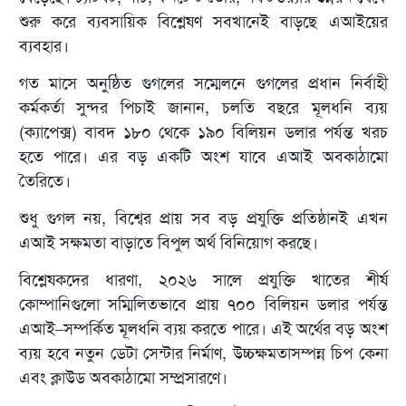
শুরু করে ব্যবসায়িক বিশ্লেষণ সবখানেই বাড়ছে এআইয়ের
ব্যবহার।
গত মাসে অনুষ্ঠিত গুগলের সম্মেলনে গুগলের প্রধান নির্বাহী
কর্মকর্তা সুন্দর পিচাই জানান, চলতি বছরে মূলধনি ব্যয়
(ক্যাপেক্স) বাবদ ১৮০ থেকে ১৯০ বিলিয়ন ডলার পর্যন্ত খরচ
হতে পারে। এর বড় একটি অংশ যাবে এআই অবকাঠামো
তৈরিতে।
শুধু গুগল নয়, বিশ্বের প্রায় সব বড় প্রযুক্তি প্রতিষ্ঠানই এখন
এআই সক্ষমতা বাড়াতে বিপুল অর্থ বিনিয়োগ করছে।
বিশ্লেষকদের ধারণা, ২০২৬ সালে প্রযুক্তি খাতের শীর্ষ
কোম্পানিগুলো সম্মিলিতভাবে প্রায় ৭০০ বিলিয়ন ডলার পর্যন্ত
এআই–সম্পর্কিত মূলধনি ব্যয় করতে পারে। এই অর্থের বড় অংশ
ব্যয় হবে নতুন ডেটা সেন্টার নির্মাণ, উচ্চক্ষমতাসম্পন্ন চিপ কেনা
এবং ক্লাউড অবকাঠামো সম্প্রসারণে।