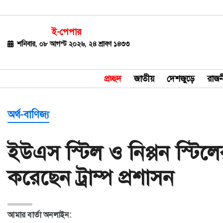
ই-পেপার
জাতীয়
শনিবার, ০৮ আগস্ট ২০২৬, ২৪ শ্রাবণ ১৪৩৩
দেশজুড়ে
প্রচ্ছদ
জাতীয়
দেশজুড়ে
রাজন
রাজনীতি
বিশ্ব
অর্থ-বাণিজ্য
অর্থ-
ইউএস স্টিল ও নিপ্পন স্টিল
বাণিজ্য
করেছেন ট্রাম্প প্রশাসন
বিনোদন
খেলাধুলা
আমার বার্তা অনলাইন:
ধর্ম