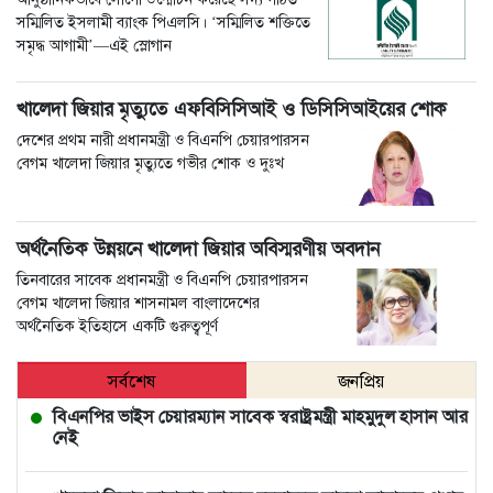
সম্মিলিত ইসলামী ব্যাংক পিএলসি। ‘সম্মিলিত শক্তিতে
সমৃদ্ধ আগামী’—এই স্লোগান
খালেদা জিয়ার মৃত্যুতে এফবিসিসিআই ও ডিসিসিআইয়ের শোক
দেশের প্রথম নারী প্রধানমন্ত্রী ও বিএনপি চেয়ারপারসন
বেগম খালেদা জিয়ার মৃত্যুতে গভীর শোক ও দুঃখ
অর্থনৈতিক উন্নয়নে খালেদা জিয়ার অবিস্মরণীয় অবদান
তিনবারের সাবেক প্রধানমন্ত্রী ও বিএনপি চেয়ারপারসন
বেগম খালেদা জিয়ার শাসনামল বাংলাদেশের
অর্থনৈতিক ইতিহাসে একটি গুরুত্বপূর্ণ
সর্বশেষ
জনপ্রিয়
বিএনপির ভাইস চেয়ারম্যান সাবেক স্বরাষ্ট্রমন্ত্রী মাহমুদুল হাসান আর
নেই