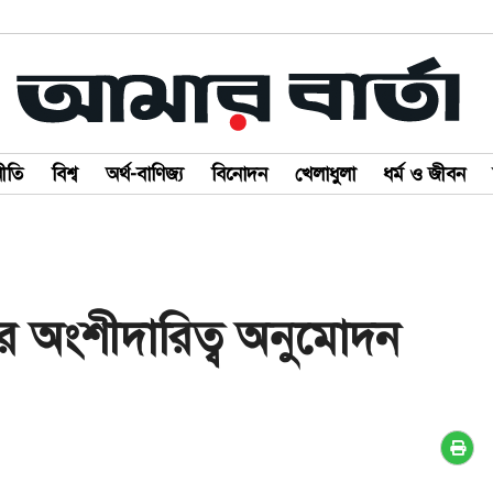
ীতি
বিশ্ব
অর্থ-বাণিজ্য
বিনোদন
খেলাধুলা
ধর্ম ও জীবন
ের অংশীদারিত্ব অনুমোদন