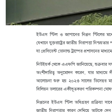
ক্যারিয়ার
তথ্যপ্রযুক্তি
লাইফস্টাইল
ইউএস স্টিল ও জাপানের নিপ্পন স্টিলের মধ্য
বিশেষ
যেখানে যুক্তরাষ্ট্রের জাতীয় নিরাপত্তা নিশ্চয়তা
প্রতিবেদন
যা প্রেসিডেন্ট ডোনাল্ড ট্রাম্পের প্রশাসনের মাধ্যমে
স্বাস্থ্য
নিউইয়র্ক থেকে এএফপি জানিয়েছে, শুক্রবার সন্ধ্য
প্রবাস
অংশীদারিত্ব অনুমোদন করেন, যার মাধ্যমে
বার্তা
আলোচনা শুরু হয় ২০২৩ সালের ডিসেম্বর মা
স্পটলাইট
বিলিয়ন ডলারের একীভূতকরণ পরিকল্পনা ঘোষ
রকমারি
নিপ্পনের ইউএস স্টিল অধিগ্রহণ প্রক্রিয়া স
জাতীয় নিরাপত্তার কারণ দেখিয়ে আটকে দেন। ট্
অপরাধ