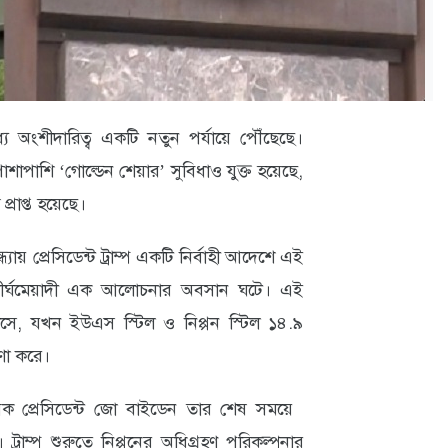
ে অংশীদারিত্ব একটি নতুন পর্যায়ে পৌঁছেছে।
র পাশাপাশি ‘গোল্ডেন শেয়ার’ সুবিধাও যুক্ত হয়েছে,
 প্রাপ্ত হয়েছে।
ায় প্রেসিডেন্ট ট্রাম্প একটি নির্বাহী আদেশে এই
 দীর্ঘমেয়াদী এক আলোচনার অবসান ঘটে। এই
সে, যখন ইউএস স্টিল ও নিপ্পন স্টিল ১৪.৯
ণা করে।
াবেক প্রেসিডেন্ট জো বাইডেন তার শেষ সময়ে
রাম্প শুরুতে নিপ্পনের অধিগ্রহণ পরিকল্পনার