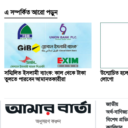
এ সম্পর্কিত আরো পড়ুন
সম্মিলিত ইসলামী ব্যাংক: কাল থেকে টাকা
উন্মোচিত হলো
তুলতে পারবেন আমানতকারীরা
লোগো
জাতীয়
অর্থ-বাণিজ্য
বিশেষ প্রত
অনুসরণ করুন
ক্যারিয়ার