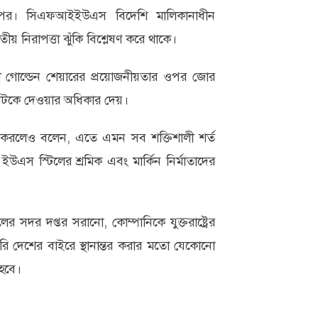
 পর। সিএফআইইউএস বিদেশি মালিকানাধীন
াতীয় নিরাপত্তা ঝুঁকি বিশ্লেষণ করে থাকে।
স্থায়ী গোল্ডেন শেয়ারের প্রয়োজনীয়তার ওপর জোর
্ত আটকে দেওয়ার অধিকার দেয়।
শ না করলেও বলেন, এতে এমন সব শক্তিশালী শর্ত
এস স্টিলের শ্রমিক এবং মার্কিন নির্মাতাদের
 সদর দপ্তর সরানো, কোম্পানিকে যুক্তরাষ্ট্রের
রি দেশের বাইরে স্থানান্তর করার মতো যেকোনো
হবে।