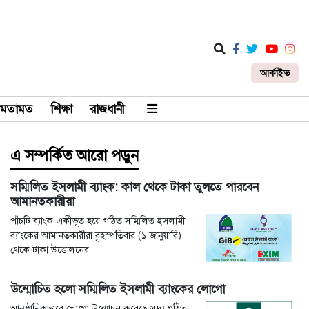
আর্কাইভ
মতামত
শিক্ষা
রাজধানী
এ সম্পর্কিত আরো পড়ুন
সম্মিলিত ইসলামী ব্যাংক: কাল থেকে টাকা তুলতে পারবেন
আমানতকারীরা
পাঁচটি ব্যাংক একীভূত হয়ে গঠিত সম্মিলিত ইসলামী
ব্যাংকের আমানতকারীরা বৃহস্পতিবার (১ জানুয়ারি)
থেকে টাকা উত্তোলনের
উন্মোচিত হলো সম্মিলিত ইসলামী ব্যাংকের লোগো
আনুষ্ঠানিকভাবে লোগো উন্মোচন করেছে সদ্য গঠিত