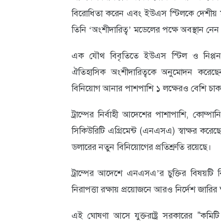
বিরোধিতা করেন এবং ইউএস স্টিলকে দেশীয় মা
আবহাওয়া
তিনি ‘অংশীদারিত্ব’ মডেলের পক্ষে অবস্থান নেন
ও
পরিবেশ
এক যৌথ বিবৃতিতে ইউএস স্টিল ও নিপ্পন স্ট
ঐতিহাসিক অংশীদারিত্বকে অনুমোদন করেছেন। য
ছবি
বিনিয়োগ আনার পাশপাশি ১ লক্ষেরও বেশি চাকরি
ভিডিও
ট্রাম্পের নির্বাহী আদেশের পাশাপাশি, কোম্পানি
সিকিউরিটি এগ্রিমেন্ট (এনএসএ) স্বাক্ষর করেছ
ডলারের নতুন বিনিয়োগের প্রতিশ্রুতি রয়েছে।
ট্রাম্পের আদেশে এনএসএ’র চুক্তির বিষয়টি ব
নিরাপত্তা রক্ষায় প্রয়োজনে আরও নির্দেশ জারির
এই ঘোষণা আসে যুক্তরাষ্ট্র সরকারের "কমি