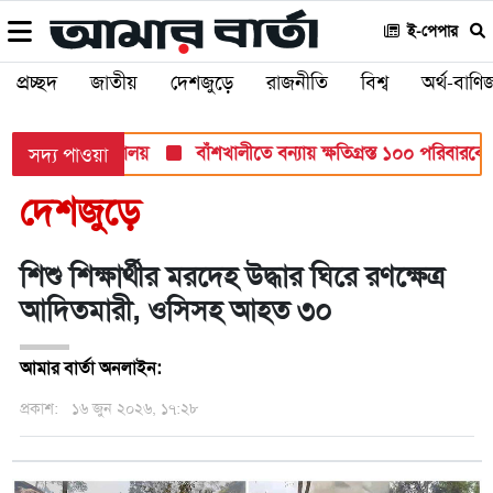
ই-পেপার
প্রচ্ছদ
জাতীয়
দেশজুড়ে
রাজনীতি
বিশ্ব
অর্থ-বাণিজ
ায়: শিক্ষা মন্ত্রণালয়
বাঁশখালীতে বন্যায় ক্ষতিগ্রস্ত ১০০ পরিবারকে ঘর 
সদ্য পাওয়া
দেশজুড়ে
শিশু শিক্ষার্থীর মরদেহ উদ্ধার ঘিরে রণক্ষেত্র
আদিতমারী, ওসিসহ আহত ৩০
আমার বার্তা অনলাইন:
প্রকাশ:
১৬ জুন ২০২৬, ১৭:২৮