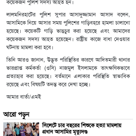
কয়েকজন পুলিশ সদস্য আহত হন।
লালমনিরহাটের পুলিশ সুপার আসাদুজ্জামান আসাদ বলেন,
আসামিকে নিয়ে আসার সময় পুলিশের গাড়িবহরে হামলা চালানো
হয়েছে। কয়েকটি গাড়ি ভাঙচুর করা হয়েছে এবং আমাদের
কয়েকজন সদস্য আহত হয়েছেন। রাষ্ট্রীয় কাজে বাধা দেওয়ার
ঘটনায় মামলা করা হবে।
তিনি আরও জানান, উদ্ভূত পরিস্থিতির কারণে আদিতমারী থানার
ভারপ্রাপ্ত কর্মকর্তা (ওসি) নাজমুল ইসলামকে তাৎক্ষণিকভাবে
প্রত্যাহার করা হয়েছে। বর্তমানে এলাকার পরিস্থিতি স্বাভাবিক
রয়েছে এবং বিষয়টি তদন্ত করে দেখা হচ্ছে।
আমার বার্তা/এমই
আরো পড়ুন
সিলেটে চার বছরের শিশুকে হত্যা মামলায়
প্রধান আসামির মৃত্যুদণ্ড