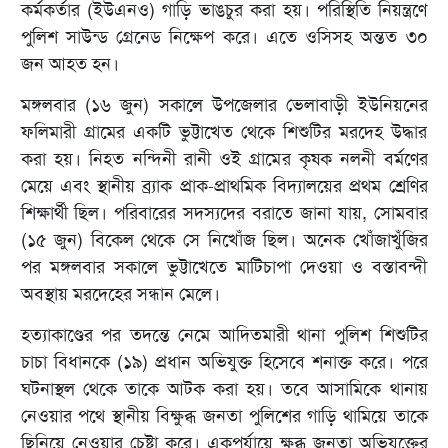
কর্মকর্তার (ইউএনও) গাড়ি ভাঙচুর করা হয়। পরিস্থিতি নিয়ন্ত্রণে
পুলিশ সাউন্ড গ্রেনেড নিক্ষেপ করে। এতে ওসিসহ অন্তত ৩০
জন আহত হন।
মঙ্গলবার (১৬ জুন) সকালে উপজেলার ভেলাবাড়ী ইউনিয়নের
ফলিমারী গ্রামের একটি ভুট্টাখেত থেকে শিশুটির মরদেহ উদ্ধার
করা হয়। নিহত নন্দিনী রানী ওই গ্রামের কৃষক নলনী বর্মণের
মেয়ে এবং স্থানীয় ব্র্যাক প্রাক-প্রাথমিক বিদ্যালয়ের প্রথম শ্রেণির
শিক্ষার্থী ছিল। পরিবারের সদস্যদের বরাতে জানা যায়, সোমবার
(১৫ জুন) বিকেল থেকে সে নিখোঁজ ছিল। অনেক খোঁজাখুঁজির
পর মঙ্গলবার সকালে ভুট্টাখেতে মাটিচাপা দেওয়া ও বস্তাবন্দী
অবস্থায় মরদেহের সন্ধান মেলে।
হত্যাকাণ্ডের পর তদন্তে নেমে আদিতমারী থানা পুলিশ শিশুটির
চাচা বিধানকে (১৯) প্রধান অভিযুক্ত হিসেবে শনাক্ত করে। পরে
ঘটনাস্থল থেকে তাকে আটক করা হয়। তবে আসামিকে থানায়
নেওয়ার পথে স্থানীয় বিক্ষুব্ধ জনতা পুলিশের গাড়ি থামিয়ে তাকে
ছিনিয়ে নেওয়ার চেষ্টা করে। একপর্যায়ে ক্ষুব্ধ জনতা অভিযুক্তের