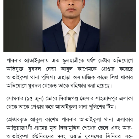
পাবনার আতাইকুলায় এক স্কুলছাত্রীকে ধর্ষণ চেষ্টার অভিযোগে
অভিযুক্ত যুবদল নেতা আবুল কাশেমকে গ্রেপ্তার করেছে
আতাইকুলা থানা পুলিশ। এছাড়া অসামাজিক কাজে লিপ্ত থাকার
অভিযোগে যুবদল থেকেও তাকে বহিষ্কার করা হয়েছে।
সোমবার (১৫ জুন) ভোরে সিরাজগঞ্জ জেলার শাহজাদপুর এলাকা
থেকে তাকে গ্রেপ্তার করে আতাইকুলা থানা পুলিশের টিম।
গ্রেপ্তারকৃত আবুল কাশেম পাবনার আতাইকুলা থানা এলাকার
আড়িয়াডাংগী গ্রামের মৃত নিজামুদ্দিন শেখের ছেলে এবং আর-
আতাইকুলা ইউনিয়নের ৭নং ওয়ার্ড যুবদলের সিনিয়র সহ-