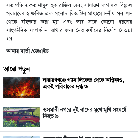
সভাপতি একতাশামুল হক রাজিব এবং সাধারণ সম্পাদক বিল্লাল
সরদারের স্বাক্ষরিত এক সংবাদ বিজ্ঞপ্তির মাধ্যমে দলীয় সব পদ
থেকে বহিষ্কার করা হয় এবং তার সঙ্গে কোনো ধরনের
সাংগঠনিক সম্পর্ক না রাখার জন্য নেতাকর্মীদের নির্দেশ দেওয়া
হয়।
আমার বার্তা /জেএইচ
আরো পড়ুন
নারায়ণগঞ্জে গ্যাস লিকেজ থেকে অগ্নিকাণ্ড,
একই পরিবারের দগ্ধ ৩
ওসমানী নগরে দুই বাসের মুখোমুখি সংঘর্ষে
নিহত ৯