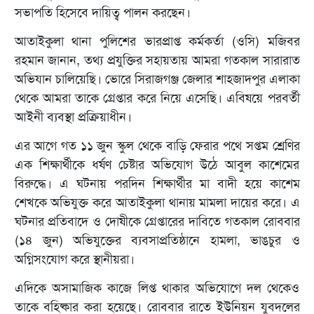
সভাপতি হিসেবে দায়িত্ব পালন করছেন।
আতাইকুলা থানা পুলিশের ভারপ্রাপ্ত কর্মকর্তা (ওসি) মজিবর
রহমান জানান, তথ্য প্রযুক্তির সহায়তায় আমরা গতকাল সারারাত
অভিযান চালিয়েছি। ভোরে সিরাজগঞ্জ জেলার শাহজাদপুর এলাকা
থেকে আমরা তাকে গ্রেপ্তার করে নিয়ে এসেছি। এবিষয়ে পরবর্তী
আইনী ব্যবস্থা প্রক্রিয়াধীন।
এর আগে গত ১১ জুন স্কুল থেকে বাড়ি ফেরার পথে সপ্তম শ্রেণির
এক শিক্ষার্থীকে ধর্ষণ চেষ্টার অভিযোগ উঠে আবুল কাশেমের
বিরুদ্ধে। এ ঘটনায় পরদিন শিক্ষার্থীর মা বাদী হয়ে কাশেম
শেখকে অভিযুক্ত করে আতাইকুলা থানায় মামলা দায়ের করে। এ
ঘটনার প্রতিবাদে ও দোষীকে গ্রেপ্তারের দাবিতে গতকাল রোববার
(১৪ জুন) অভিযুক্তের ব্যবসাপ্রতিষ্ঠানে হামলা, ভাঙচুর ও
অগ্নিসংযোগ করে স্থানীয়রা।
এদিকে অসামাজিক কাজে লিপ্ত থাকার অভিযোগে দল থেকেও
তাকে বহিষ্কার করা হয়েছে। রোববার রাতে ইউনিয়ন যুবদলের