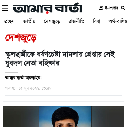
ই-পেপার
প্রচ্ছদ
জাতীয়
দেশজুড়ে
রাজনীতি
বিশ্ব
অর্থ-বাণিজ
দেশজুড়ে
স্কুলছাত্রীকে ধর্ষণচেষ্টা মামলায় গ্রেপ্তার সেই
যুবদল নেতা বহিষ্কার
আমার বার্তা অনলাইন:
প্রকাশ:
১৫ জুন ২০২৬, ১৩:৫৮