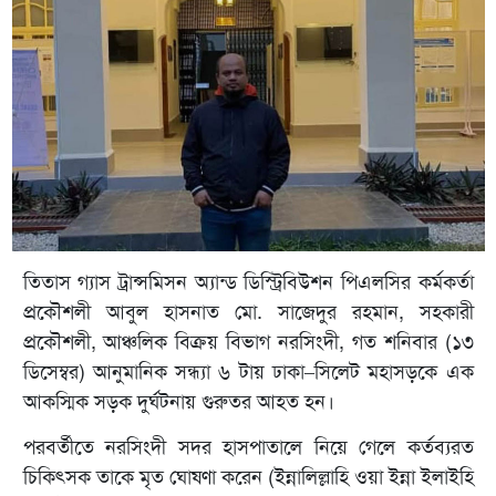
তিতাস গ্যাস ট্রান্সমিসন অ্যান্ড ডিস্ট্রিবিউশন পিএলসির কর্মকর্তা
প্রকৌশলী আবুল হাসনাত মো. সাজেদুর রহমান, সহকারী
প্রকৌশলী, আঞ্চলিক বিক্রয় বিভাগ নরসিংদী, গত শনিবার (১৩
ডিসেম্বর) আনুমানিক সন্ধ্যা ৬ টায় ঢাকা–সিলেট মহাসড়কে এক
আকস্মিক সড়ক দুর্ঘটনায় গুরুতর আহত হন।
পরবর্তীতে নরসিংদী সদর হাসপাতালে নিয়ে গেলে কর্তব্যরত
চিকিৎসক তাকে মৃত ঘোষণা করেন (ইন্নালিল্লাহি ওয়া ইন্না ইলাইহি