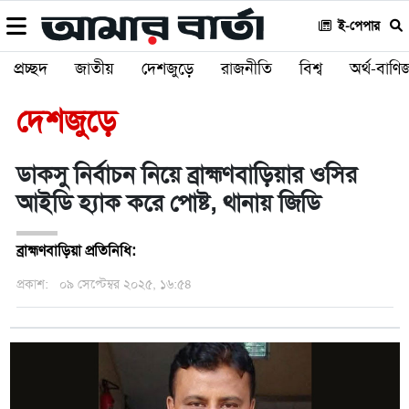
ই-পেপার
প্রচ্ছদ
জাতীয়
দেশজুড়ে
রাজনীতি
বিশ্ব
অর্থ-বাণিজ
দেশজুড়ে
ডাকসু নির্বাচন নিয়ে ব্রাহ্মণবাড়িয়ার ওসির
আইডি হ্যাক করে পোষ্ট, থানায় জিডি
ব্রাহ্মণবাড়িয়া প্রতিনিধি:
প্রকাশ:
০৯ সেপ্টেম্বর ২০২৫, ১৬:৫৪