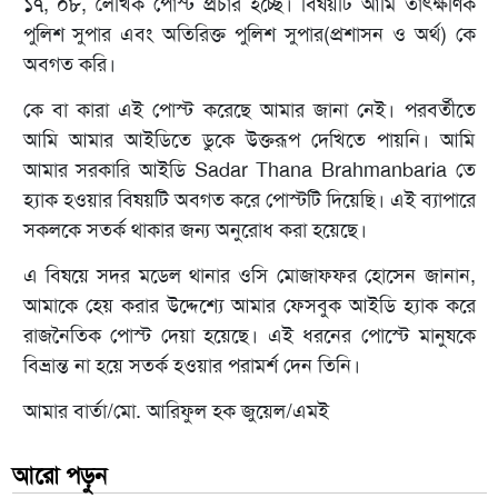
১৭, ০৮, লৈখিক পোস্ট প্রচার হচ্ছে। বিষয়টি আমি তাৎক্ষণিক
পুলিশ সুপার এবং অতিরিক্ত পুলিশ সুপার(প্রশাসন ও অর্থ) কে
অবগত করি।
কে বা কারা এই পোস্ট করেছে আমার জানা নেই। পরবর্তীতে
আমি আমার আইডিতে ডুকে উক্তরূপ দেখিতে পায়নি। আমি
আমার সরকারি আইডি Sadar Thana Brahmanbaria তে
হ্যাক হওয়ার বিষয়টি অবগত করে পোস্টটি দিয়েছি। এই ব্যাপারে
সকলকে সতর্ক থাকার জন্য অনুরোধ করা হয়েছে।
এ বিষয়ে সদর মডেল থানার ওসি মোজাফফর হোসেন জানান,
আমাকে হেয় করার উদ্দেশ্যে আমার ফেসবুক আইডি হ্যাক করে
রাজনৈতিক পোস্ট দেয়া হয়েছে। এই ধরনের পোস্টে মানুষকে
বিভ্রান্ত না হয়ে সতর্ক হওয়ার পরামর্শ দেন তিনি।
আমার বার্তা/মো. আরিফুল হক জুয়েল/এমই
আরো পড়ুন