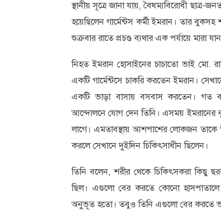
স্থানীয় সূত্রে জানা যায়, বৈষম্যবিরোধী ছাত্র
আবহাওয়া
হয়েছিলেন গার্মেন্টস কর্মী ইমরান। তার বুকসহ শর
ও
শুক্রবার রাতে প্রচণ্ড ব্যথার এক পর্যায়ে মারা যা
পরিবেশ
নিহত ইমরান হোসাইনের চাচাতো ভাই মো. রাক
ছবি
একটি গার্মেন্টসে চাকরি করতেন ইমরান। সেখানে 
একটি ভাড়া বাসায় বসবাস করতেন। গত বছর
ভিডিও
আন্দোলনে যোগ দেন তিনি। এসময় ইমরানের বুক
লাগে। এমতাবস্থায় আশপাশের লোকজন তাকে উদ্
করলে সেখানে দুইদিন চিকিৎসাধীন ছিলেন।
তিনি বলেন, শরীর থেকে চিকিৎসকরা কিছু ছ
ছিল। এগুলো বের করতে কোনো হাসপাতালে য
অনুভূত হতো। তবুও তিনি এগুলো বের করতে 