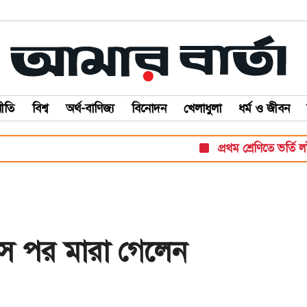
ীতি
বিশ্ব
অর্থ-বাণিজ্য
বিনোদন
খেলাধুলা
ধর্ম ও জীবন
প্রথম শ্রেণিতে ভর্তি লটারিত
াস পর মারা গেলেন