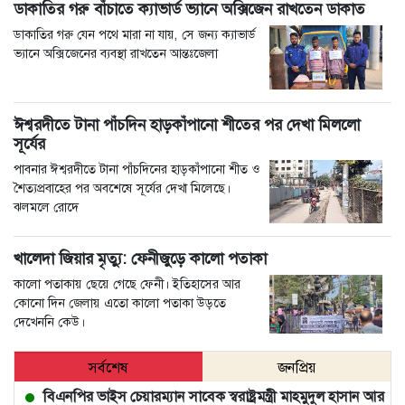
ডাকাতির গরু বাঁচাতে ক্যাভার্ড ভ্যানে অক্সিজেন রাখতেন ডাকাত
ডাকাতির গরু যেন পথে মারা না যায়, সে জন্য ক্যাভার্ড
ভ্যানে অক্সিজেনের ব্যবস্থা রাখতেন আন্তঃজেলা
ঈশ্বরদীতে টানা পাঁচদিন হাড়কাঁপানো শীতের পর দেখা মিললো
সূর্যের
পাবনার ঈশ্বরদীতে টানা পাঁচদিনের হাড়কাঁপানো শীত ও
শৈত্যপ্রবাহের পর অবশেষে সূর্যের দেখা মিলেছে।
ঝলমলে রোদে
খালেদা জিয়ার মৃত্যু: ফেনীজুড়ে কালো পতাকা
কালো পতাকায় ছেয়ে গেছে ফেনী। ইতিহাসের আর
কোনো দিন জেলায় এতো কালো পতাকা উড়তে
দেখেননি কেউ।
সর্বশেষ
জনপ্রিয়
বিএনপির ভাইস চেয়ারম্যান সাবেক স্বরাষ্ট্রমন্ত্রী মাহমুদুল হাসান আর