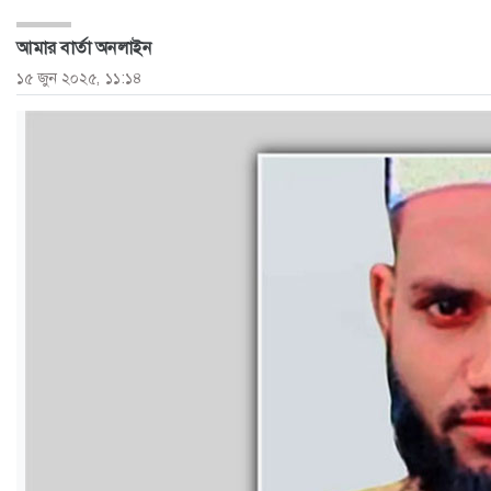
ও
আমার বার্তা অনলাইন
জীবন
১৫ জুন ২০২৫, ১১:১৪
মতামত
শিক্ষা
রাজধানী
আইন-
আদালত
ক্যাম্পাস
আজকের
পত্রিকা