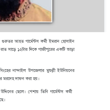
ে গুরুতর আহত গার্মেন্টস কর্মী ইমরান হোসাইন
ত রাত সাড়ে ১২টার দিকে গাজীপুরের একটি ভাড়া
ংহের নান্দাইল উপজেলার মুশুল্লী ইউনিয়নের
তার মরদেহ দাফন করা হয়।
দিনের ছেলে। পেশায় তিনি গার্মেন্টস কর্মী
েছে।