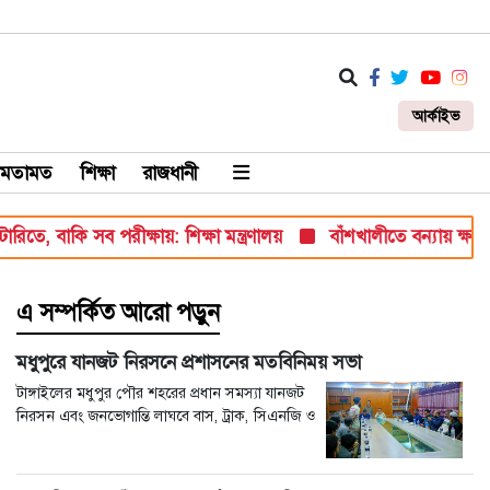
আর্কাইভ
মতামত
শিক্ষা
রাজধানী
ে, বাকি সব পরীক্ষায়: শিক্ষা মন্ত্রণালয়
বাঁশখালীতে বন্যায় ক্ষতিগ্রস্ত
এ সম্পর্কিত আরো পড়ুন
মধুপুরে যানজট নিরসনে প্রশাসনের মতবিনিময় সভা
টাঙ্গাইলের মধুপুর পৌর শহরের প্রধান সমস্যা যানজট
নিরসন এবং জনভোগান্তি লাঘবে বাস, ট্রাক, সিএনজি ও