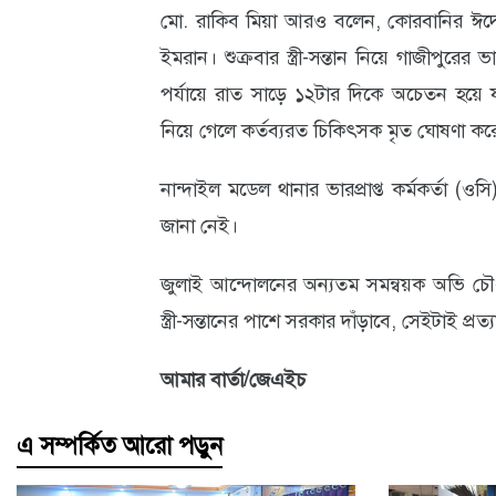
মো. রাকিব মিয়া আরও বলেন, কোরবানির ঈদের
ইমরান। শুক্রবার স্ত্রী-সন্তান নিয়ে গাজীপুরের
পর্যায়ে রাত সাড়ে ১২টার দিকে অচেতন হয়ে 
নিয়ে গেলে কর্তব্যরত চিকিৎসক মৃত ঘোষণা কর
নান্দাইল মডেল থানার ভারপ্রাপ্ত কর্মকর্তা
জানা নেই।
জুলাই আন্দোলনের অন্যতম সমন্বয়ক অভি চৌধু
স্ত্রী-সন্তানের পাশে সরকার দাঁড়াবে, সেইটাই প্রত্
আমার বার্তা/জেএইচ
এ সম্পর্কিত আরো পড়ুন