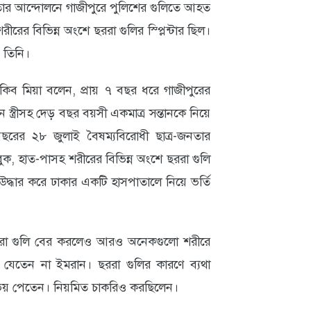
-জনতার আন্দোলনে গাজীপুরে পুলিশের গুলিতে আহত
ীরের বিভিন্ন অংশে ছররা গুলির স্প্লিন্টার ছিল।
ন তিনি।
িব মিয়া বলেন, প্রায় ৭ বছর ধরে গাজীপুরের
স্ত্রীসহ দেড় বছর বয়সী একমাত্র সন্তানকে নিয়ে
ের ২৮ জুলাই বৈষম্যবিরোধী ছাত্র-জনতার
, হাত-পাসহ শরীরের বিভিন্ন অংশে ছররা গুলি
ধার করে ঢাকার একটি হাসপাতালে নিয়ে ভর্তি
ররা গুলি বের করলেও আরও অনেকগুলো শরীরে
েতেন না ইমরান। ছররা গুলির কারণে ব্যথা
ভয় পেতেন। নিয়মিত চাকরিও করছিলেন।