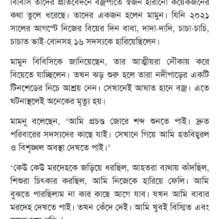
বিবিসি তাদের প্রতিবেদনে বজ্রপাতে স্বজন হারানো কয়েকজনের
কথা তুলে ধরেছে। তাদের একজন হলেন মামুন। যিনি ২০২১
সালের আগস্টে নিজের বিয়ের দিন বাবা, দাদা-দাদি, চাচা-চাচি,
চাচাত ভাই-বোনসহ ১৬ সদস্যকে হারিয়েছিলেন।
মামুন বিবিসিকে জানিয়েছেন, তার আত্মীয়রা নৌকায় করে
বিয়েতে যাচ্ছিলেন। তখন ঝড় শুরু হলে তারা নদীপাড়ের একটি
টিনশেডের নিচে আশ্রয় নেন। সেখানেই আঘাত হানে বজ্র। এতে
ঘটনাস্থলেই অনেকের মৃত্যু হয়।
মামনু বলেছেন, ‘আমি প্রচণ্ড জোরে শব্দ শুনতে পাই। দ্রুত
পরিবারের সদস্যদের কাছে যাই। সেখানে গিয়ে আমি হতবিহ্বরল
ও বিশৃঙ্খল অবস্থা দেখতে পাই।’
‘কেউ কেউ মরদেহকে জড়িয়ে ধরছিল, আহতরা ব্যথায় কাঁদছিল,
শিশুরা চিৎকার করছিল, আমি নিজেকে হারিয়ে ফেলি। আমি
বুঝতে পারছিলাম না কার কাছে আগে যাব। যখন আমি বাবার
মরদেহ দেখতে পাই। তখন কেঁদে দেই। আমি খুবই বিস্মিত এবং