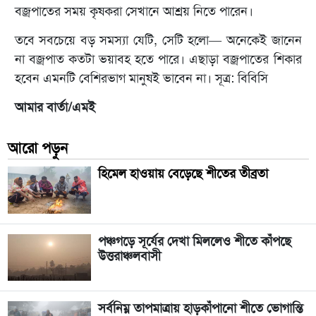
বজ্রপাতের সময় কৃষকরা সেখানে আশ্রয় নিতে পারেন।
তবে সবচেয়ে বড় সমস্যা যেটি, সেটি হলো— অনেকেই জানেন
না বজ্রপাত কতটা ভয়াবহ হতে পারে। এছাড়া বজ্রপাতের শিকার
হবেন এমনটি বেশিরভাগ মানুষই ভাবেন না। সূত্র: বিবিসি
আমার বার্তা/এমই
আরো পড়ুন
হিমেল হাওয়ায় বেড়েছে শীতের তীব্রতা
পঞ্চগড়ে সূর্যের দেখা মিললেও শীতে কাঁপছে
উত্তরাঞ্চলবাসী
সর্বনিম্ন তাপমাত্রায় হাড়কাঁপানো শীতে ভোগান্তি