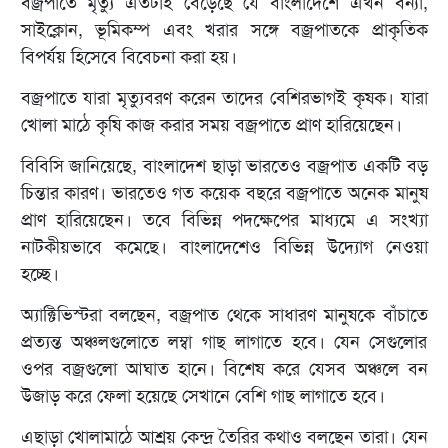
বজ্রপাতে মৃত্যু এতটাই বেড়েছে যে বাংলাদেশে এখন বন্যা,
সাইক্লোন, ভূমিকম্প এবং খরার সঙ্গে বজ্রপাতকে প্রাকৃতিক
বিপর্যয় হিসেবে বিবেচনা করা হয়।
বজ্রপাতে যারা মৃত্যুবরণ করেন তাদের বেশিরভাগই কৃষক। যারা
খোলা মাঠে কৃষি কাজ করার সময় বজ্রপাতে প্রাণ হারিয়েছেন।
বিবিসি জানিয়েছে, বাংলাদেশ ছাড়া ভারতেও বজ্রপাত একটি বড়
চিন্তার কারণ। ভারতেও গত কয়েক বছরে বজ্রপাতে অনেক মানুষ
প্রাণ হারিয়েছেন। তবে বিভিন্ন পদক্ষেপের মাধ্যমে এ সংখ্যা
নাটকীয়ভাবে কমেছে। বাংলাদেশেও বিভিন্ন উদ্যোগ নেওয়া
হচ্ছে।
অ্যাক্টিভিস্টরা বলছেন, বজ্রপাত থেকে সাধারণ মানুষকে বাঁচাতে
প্রত্যন্ত অঞ্চলগুলোতে লম্বা গাছ লাগাতে হবে। যেন সেগুলোর
ওপর বজ্রগুলো আঘাত হানে। বিশেষ করে যেসব অঞ্চলে বন
উজাড় করে ফেলা হয়েছে সেখানে বেশি গাছ লাগাতে হবে।
এছাড়া খোলামাঠে আশ্রয় কেন্দ্র তৈরির কথাও বলছেন তারা। যেন