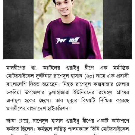
মালদ্বীপের থা. অ্যাটলের গুরাইধু দ্বীপে এক মর্মান্তিক
মোটরসাইকেল দুর্ঘটনায় রাশেদুল হাসান (২০) নামে এক প্রবাসী
বাংলাদেশি নিহত হয়েছেন। নিহত রাশেদুল কক্সবাজার জেলার
চকরিয়া উপজেলার ডুলাহাজারা ইউনিয়নের রংমহল গ্রামের
এনামুল হকের ছেলে। তার মৃত্যুর বিষয়টি নিশ্চিত করেছে
মালদ্বীপের বাংলাদেশ হাইকমিশন।
জানা গেছে, রাশেদুল হাসান গুরাইধু দ্বীপের একটি কফিশপে
কর্মরত ছিলেন। কর্মস্থলে দায়িত্ব পালনকালে তিনি মোটরসাইকেল