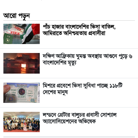
আরো পড়ুন
পাঁচ হাজার বাংলাদেশির ভিসা বাতিল,
আমিরাতে অনিশ্চয়তায় প্রবাসীরা
দক্ষিণ আফ্রিকায় ঘুমন্ত অবস্থায় আগুনে পুড়ে ৬
বাংলাদেশির মৃত্যু
মিশরে প্রবেশে ভিসা সুবিধা পাচ্ছে ১১৮টি
দেশের মানুষ
লন্ডনে গ্রেটার বালুচর প্রবাসী সোশ্যাল
অ্যাসোসিয়েশনের অভিষেক