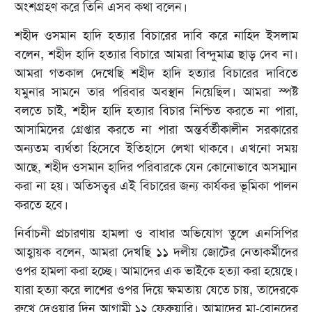
অংশগ্রহণ করে তিনি এসব কথা বলেন।
শহীদ ওসমান হাদি হত্যার বিচারের দাবি করে নাহিদ ইসলাম
বলেন, শহীদ হাদি হত্যার বিচারে আমরা বিন্দুমাত্র ছাড় দেব না।
আমরা গতকাল দেখেছি শহীদ হাদি হত্যার বিচারের দাবিতে
যমুনার সামনে তার পরিবার অবস্থান নিয়েছিল। আমরা স্পষ্ট
বলতে চাই, শহীদ হাদি হত্যার বিচার নিশ্চিত করতে না পারা,
আসামিদের গ্রেপ্তার করতে না পারা অন্তর্বর্তীকালীন সরকারের
অন্যতম ব্যর্থতা হিসেবে ইতিহাসে লেখা থাকবে। এখনো সময়
আছে, শহীদ ওসমান হাদির পরিবারকে যেন কোনোভাবে অসম্মান
করা না হয়। অতিসত্বর এই বিচারের জন্য কার্যকর ভূমিকা পালন
করতে হবে।
নির্বাচনী প্রচারণায় হামলা ও বাধার অভিযোগ তুলে এনসিপির
আহ্বায়ক বলেন, আমরা দেখছি ১১ দলীয় জোটের নেতাকর্মীদের
ওপর হামলা করা হচ্ছে। আমাদের এক ভাইকে হত্যা করা হয়েছে।
যারা হত্যা করে লাশের ওপর দিয়ে ক্ষমতায় যেতে চায়, তাদেরকে
রুখে দেওয়ার দিন আগামী ১২ ফেব্রুয়ারি। আমাদের মা-বোনদের