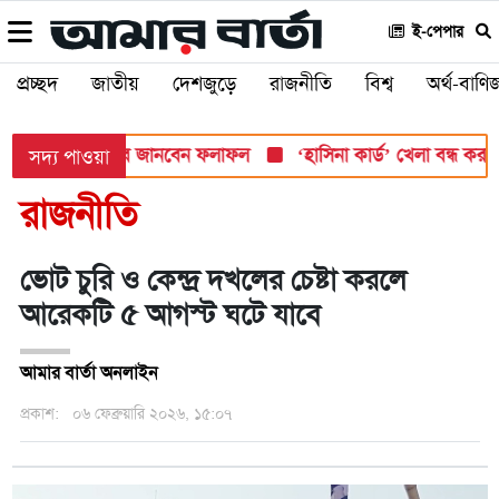
ই-পেপার
প্রচ্ছদ
জাতীয়
দেশজুড়ে
রাজনীতি
বিশ্ব
অর্থ-বাণিজ
সোমবার, যেভাবে জানবেন ফলাফল
‘হাসিনা কার্ড’ খেলা বন্ধ করতে ভারতে
সদ্য পাওয়া
রাজনীতি
ভোট চুরি ও কেন্দ্র দখলের চেষ্টা করলে
আরেকটি ৫ আগস্ট ঘটে যাবে
আমার বার্তা অনলাইন
প্রকাশ:
০৬ ফেব্রুয়ারি ২০২৬, ১৫:০৭