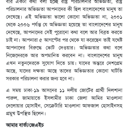
বার একটা কথা বলা হচ্ছে রাষ্ট্র পরিচালনার অভিজ্ঞতা, রাষ্ট্র
পরিচালনার অভিজ্ঞতা আপনাদের কী ছিল বাংলাদেশের মানুষ তা
দেখেছে। এই অভিজ্ঞতা ভালো কোনো অভিজ্ঞতা না, ২০০১
থেকে ২০০৬ পর্যন্ত যে অভিজ্ঞতা হয়েছে তা বাংলাদেশের মানুষ
দেখেছে, আপনাদের সেই পুরোনো কথা বলে আর বিব্রত করতে
চাই না। আপনারা ৫ আগস্টের পর থেকে যা করেছেন তাই যথেষ্ট
আপনাদের বিরুদ্ধে ভোট দেওয়ার। অভিজ্ঞতার কথা বলে
নিজেদেরকে আর অপমানিত করবেন না। বাংলাদেশের মানুষ
এখন নতুনদেরকে সুযোগ দিতে চায়। যাদের অন্তরে দেশপ্রেম
আছে, যাদের দক্ষতা আছে তাদের অভিজ্ঞতার কোনো ঘাটতি
সরকার পরিচালনা করার জন্য হবে না।
এ সময় ঢাকা-১৯ আসনের ১১ দলীয় জোটের প্রার্থী দিলশানা
পারুল, জামায়াতে ইসলামীর ঢাকা জেলা আমির মাওলানা
দেলোয়ার হোসাইন, সেক্রেটারি মাওলানা আফজাল হোসাইনসহ
প্রমুখ উপস্থিত ছিলেন।
আমার বার্তা/জেএইচ