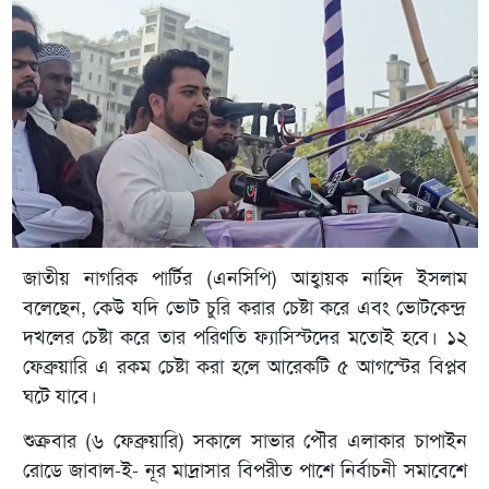
জাতীয় নাগরিক পার্টির (এনসিপি) আহ্বায়ক নাহিদ ইসলাম
বলেছেন, কেউ যদি ভোট চুরি করার চেষ্টা করে এবং ভোটকেন্দ্র
দখলের চেষ্টা করে তার পরিণতি ফ্যাসিস্টদের মতোই হবে। ১২
ফেব্রুয়ারি এ রকম চেষ্টা করা হলে আরেকটি ৫ আগস্টের বিপ্লব
ঘটে যাবে।
শুক্রবার (৬ ফেব্রুয়ারি) সকালে সাভার পৌর এলাকার চাপাইন
রোডে জাবাল-ই- নূর মাদ্রাসার বিপরীত পাশে নির্বাচনী সমাবেশে