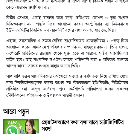
স্কিল ডেভেলপমেন্ট অ্যাকাডেমি-ওয়াজদা’র দক্ষিণ এশিয়া বিষয়ক প্রধান ও লাইফ
কোচ আহমেদ ওয়াসিমুল বারি।
দ্বিতীয় সেশনে, এআই ব্যবহার করে ফ্যাক্ট চেকিংয়ের কৌশল ও ভূয়া সংবাদ
চিহ্নিতকরণে নানা পদ্ধতি নিয়ে আলোচনা করেন অস্ট্রেলিয়ার দ্যা নিউক্যাসল
ইউনিভারসিটির বিজনিজ অব অ্যানালিটিকসের অধ্যাপক ড. শাহ জে. মিয়া।
এছাড়া, সমসাময়িক এ সময়ে নৈতিক সাংবাদিকতার প্রয়োজনীয়তা ও গুরুত্ব নিয়ে
আলোচনা করেন আমার দেশ পত্রিকার সম্পাদক ড. মাহমুদুর রহমান। তিনি বলেন,
কর্পোরেট প্রতিষ্ঠানের রাহুগ্রাস থেকে মুক্ত হতে না পারলে, সঠিক সাংবাদিকতা
কঠিন হবে। তাই সাংবাদিক সংগঠনগুলোকে শক্তিশালি করা ও অধিকার আদায়ে
তাদের আরো সোচ্চার হওয়ার আহ্বান জানান তিনি।
পাশাপাশি তরুণ সাংবাদিকদের কর্মক্ষেত্রে সততা ও কর্মদক্ষতা নিয়ে এগিয়ে যেতে
নানা দিকনির্দেশনামূলক বক্তব্য রাখেন দ্যা স্ট্যাকচারাল ইঞ্জিনিয়ারিং লিমিটেডের
প্রতিষ্ঠাতা মো. আব্দুল আউয়াল। পুরো কর্মশালাটি পরিচালনা করেন একাত্তর
টেলিভিশনের প্রতিবেদক ও উপস্থাপক মাহাদী হাসান।
আরো পড়ুন
হোয়াটসঅ্যাপে কথা বলা যাবে চ্যাটজিপিটির
সঙ্গে!