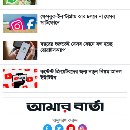
ফেসবুক-ইনস্টাগ্রাম আর চলবে না যেসব
স্মার্টফোনে
বছরের শুরুতেই যেসব ফোনে বন্ধ হচ্ছে
হোয়াটসঅ্যাপ
কন্টেন্ট ক্রিয়েটরদের জন্য নতুন নিয়ম আনল
ইউটিউব
অনুসরণ করুন