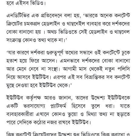
হবে এইসব ভিডিও।
এনডিটিভির এক প্রতিবেদনে বলা হয়, ‘ভারতে অনেক কনটেন্ট
ক্রিয়েটর চমকপ্রদ হেডলাইন ও থাম্বনেইল ব্যবহার করে দর্শকদের
বোকা বানানো হয় । অথচ ভিডিওতে সেই হেডলাইন ও থাম্বনেল
সংক্রান্ত কোনও তথ্য থাকে না।’
‘যার কারণে দর্শকরা গুরুত্বপূর্ণ তথ্যের সন্ধানে ওই কনটেন্টে ঢুকে
হতাশ হয়ে ফিরে আসেন। এমনভাবে দর্শকদের বোকা বানানো
আর মেনে নেবে না সংস্থা। আগামী মাস থেকেই নতুন পলিসি
নিয়ে আসবে ইউটিউব। এরপর এই সব বিভ্রান্তিকর সব কনটেন্ট
মুছে দেওয়া হবে ইউটিউব থেকে।’
ইউটিউব কর্তৃপক্ষ আরও জানান, তাদের উদ্দেশ্য ইউটিউবকে
একটি ভরসাযোগ্য প্ল্যাটফর্ম হিসেবে তুলে ধরা। যাতে
ব্যবহারকারীরা এখানে কোনও ভুয়ো ও মিথ্যা তথ্য না ছড়াতে
পারে সেদিকে কঠোর নজর রাখবে ইউটিউব।
কিছু কনটেন্ট ক্রিয়েটরদের উদ্দেশ্য শুধু ভিডিওতে ক্লিক করানো ও