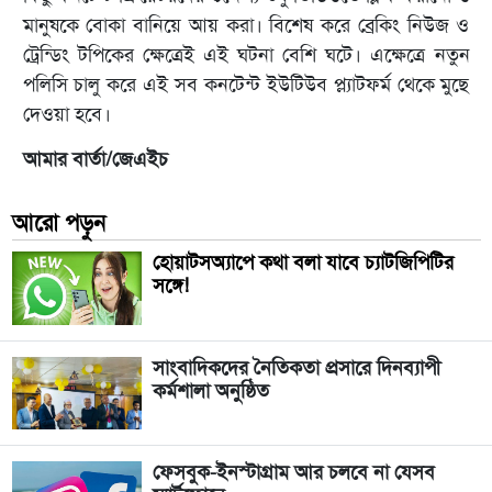
মানুষকে বোকা বানিয়ে আয় করা। বিশেষ করে ব্রেকিং নিউজ ও
ট্রেন্ডিং টপিকের ক্ষেত্রেই এই ঘটনা বেশি ঘটে। এক্ষেত্রে নতুন
পলিসি চালু করে এই সব কনটেন্ট ইউটিউব প্ল্যাটফর্ম থেকে মুছে
দেওয়া হবে।
আমার বার্তা/জেএইচ
আরো পড়ুন
হোয়াটসঅ্যাপে কথা বলা যাবে চ্যাটজিপিটির
সঙ্গে!
সাংবাদিকদের নৈতিকতা প্রসারে দিনব্যাপী
কর্মশালা অনুষ্ঠিত
ফেসবুক-ইনস্টাগ্রাম আর চলবে না যেসব