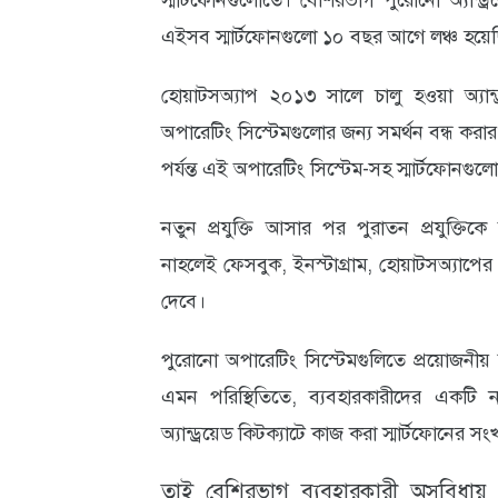
স্মার্টফোনগুলোতে। বেশিরভাগ পুরোনো অ্যান্ড্র
এইসব স্মার্টফোনগুলো ১০ বছর আগে লঞ্চ হয়ে
আবহাওয়া
ও
হোয়াটসঅ্যাপ ২০১৩ সালে চালু হওয়া অ্যান্ড
পরিবেশ
অপারেটিং সিস্টেমগুলোর জন্য সমর্থন বন্ধ করার সি
পর্যন্ত এই অপারেটিং সিস্টেম-সহ স্মার্টফোনগ
ছবি
ভিডিও
নতুন প্রযুক্তি আসার পর পুরাতন প্রযুক্তি
নাহলেই ফেসবুক, ইনস্টাগ্রাম, হোয়াটসঅ্যাপের
দেবে।
পুরোনো অপারেটিং সিস্টেমগুলিতে প্রয়োজনীয় সু
এমন পরিস্থিতিতে, ব্যবহারকারীদের একটি 
অ্যান্ড্রয়েড কিটক্যাটে কাজ করা স্মার্টফোনের স
তাই বেশিরভাগ ব‍্যবহারকারী অসুবিধায