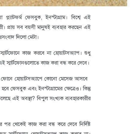
প্ল্যাটফর্ম ফেসবুক, ইনস্টাগ্রাম। বিশ্বে এই
রী। প্রায় সব বয়সী মানুষই ব্যবহার করছেন এই
দুঃসংবাদ দিলো মেটা।
 স্মার্টফোনে কাজ করবে না হোয়াটসঅ্যাপ। শুধু
 এই স্মার্টফোনগুলোতে কাজ করা বন্ধ করে দেবে।
ীদের ফোনে হোয়াটসঅ‍্যাপে কোনো মেসেজ আসবে
ফেসবুক এবং ইনস্টাগ্রামের ক্ষেত্রেও। কিন্তু
চলেছে এই অবস্থা? বিপুল সংখ‍্যক ব‍্যবহারকারীর
বর পর থেকেই কাজ করা বন্ধ করে দেবে নির্দিষ্ট