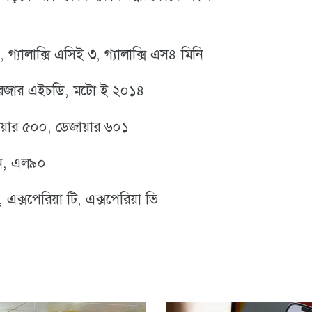
২, গ্যালাক্সি এসিই ৩, গ্যালাক্সি এস৪ মিনি
 রেজার এইচডি, মটো ই ২০১৪
জায়ার ৫০০, ডেজায়ার ৬০১
নি, এল৯০
 এক্সপেরিয়া টি, এক্সপেরিয়া ভি