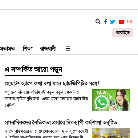
আর্কাইভ
মতামত
শিক্ষা
রাজধানী
এ সম্পর্কিত আরো পড়ুন
হোয়াটসঅ্যাপে কথা বলা যাবে চ্যাটজিপিটির সঙ্গে!
প্রযুক্তির দুনিয়ায় প্রতিদিনই নতুন নতুন চমক নিয়ে
আসছে কৃত্রিম বুদ্ধিমত্তা। এরই মধ্যে অন্যতম আলোচিত
চ্যাটবট
সাংবাদিকদের নৈতিকতা প্রসারে দিনব্যাপী কর্মশালা অনুষ্ঠিত
কৃত্রিম বুদ্ধিমত্তার চ্যালেঞ্জ মোকাবেলা, দক্ষ, যুগোপযোগী
ও নৈতিক সাংবাদিকতার প্রসারে হয়ে গেল দিনব্যাপী