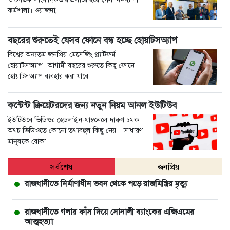
কর্মশালা। ওয়াজদা,
বছরের শুরুতেই যেসব ফোনে বন্ধ হচ্ছে হোয়াটসঅ্যাপ
বিশ্বের অন্যতম জনপ্রিয় মেসেজিং প্ল্যাটফর্ম
হোয়াটসঅ্যাপ। আগামী বছরের শুরুতে কিছু ফোনে
হোয়াটসঅ্যাপ ব্যবহার করা যাবে
কন্টেন্ট ক্রিয়েটরদের জন্য নতুন নিয়ম আনল ইউটিউব
ইউটিউবে ভিডিওর হেডলাইন-থাম্বনেলে দারুণ চমক
অথচ ভিডিওতে কোনো তথ্যবহুল কিছু নেয় । সাধারণ
মানুষকে বোকা
সর্বশেষ
জনপ্রিয়
রাজধানীতে নির্মাণাধীন ভবন থেকে পড়ে রাজমিস্ত্রির মৃত্যু
রাজধানীতে গলায় ফাঁস দিয়ে সোনালী ব্যাংকের এজিএমের
আত্মহত্যা