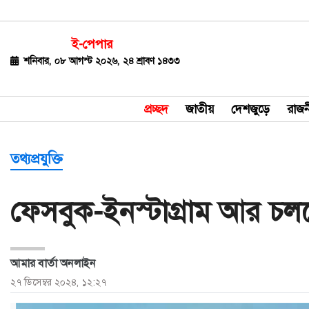
ই-পেপার
জাতীয়
শনিবার, ০৮ আগস্ট ২০২৬, ২৪ শ্রাবণ ১৪৩৩
দেশজুড়ে
প্রচ্ছদ
জাতীয়
দেশজুড়ে
রাজন
রাজনীতি
বিশ্ব
তথ্যপ্রযুক্তি
অর্থ-
ফেসবুক-ইনস্টাগ্রাম আর চলবে
বাণিজ্য
বিনোদন
আমার বার্তা অনলাইন
খেলাধুলা
২৭ ডিসেম্বর ২০২৪, ১২:২৭
ধর্ম