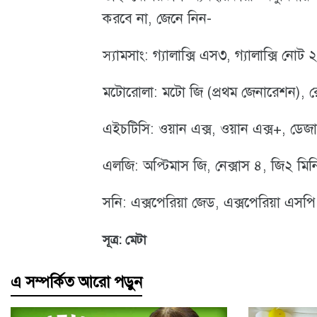
করবে না, জেনে নিন-
স্যামসাং: গ্যালাক্সি এস৩, গ্যালাক্সি নোট 
মটোরোলা: মটো জি (প্রথম জেনারেশন),
এইচটিসি: ওয়ান এক্স, ওয়ান এক্স+, ডে
এলজি: অপ্টিমাস জি, নেক্সাস ৪, জি২ মি
সনি: এক্সপেরিয়া জেড, এক্সপেরিয়া এসপি,
সূত্র: মেটা
এ সম্পর্কিত আরো পড়ুন