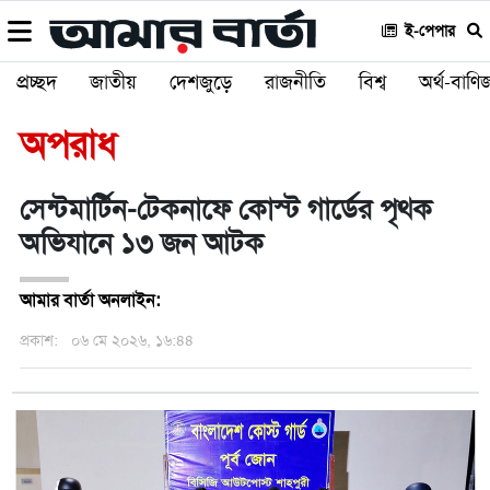
ই-পেপার
প্রচ্ছদ
জাতীয়
দেশজুড়ে
রাজনীতি
বিশ্ব
অর্থ-বাণিজ
অপরাধ
সেন্টমার্টিন-টেকনাফে কোস্ট গার্ডের পৃথক
অভিযানে ১৩ জন আটক
আমার বার্তা অনলাইন:
প্রকাশ:
০৬ মে ২০২৬, ১৬:৪৪