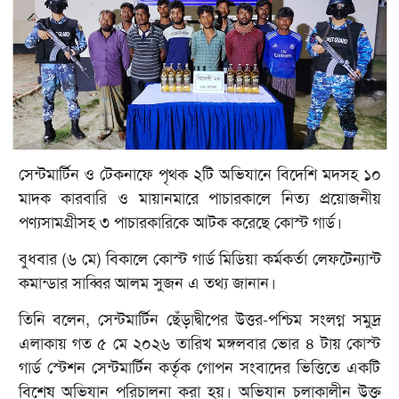
সেন্টমার্টিন ও টেকনাফে পৃথক ২টি অভিযানে বিদেশি মদসহ ১০
মাদক কারবারি ও মায়ানমারে পাচারকালে নিত্য প্রয়োজনীয়
পণ্যসামগ্রীসহ ৩ পাচারকারিকে আটক করেছে কোস্ট গার্ড।
বুধবার (৬ মে) বিকালে কোস্ট গার্ড মিডিয়া কর্মকর্তা লেফটেন্যান্ট
কমান্ডার সাব্বির আলম সুজন এ তথ্য জানান।
তিনি বলেন, সেন্টমার্টিন ছেঁড়াদ্বীপের উত্তর-পশ্চিম সংলগ্ন সমুদ্র
এলাকায় গত ৫ মে ২০২৬ তারিখ মঙ্গলবার ভোর ৪ টায় কোস্ট
গার্ড স্টেশন সেন্টমার্টিন কর্তৃক গোপন সংবাদের ভিত্তিতে একটি
বিশেষ অভিযান পরিচালনা করা হয়। অভিযান চলাকালীন উক্ত