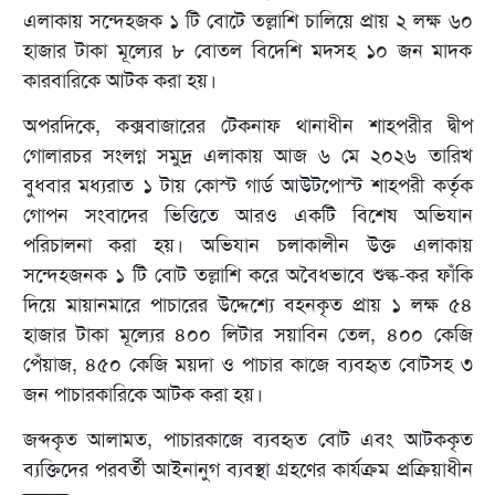
এলাকায় সন্দেহজক ১ টি বোটে তল্লাশি চালিয়ে প্রায় ২ লক্ষ ৬০
হাজার টাকা মূল্যের ৮ বোতল বিদেশি মদসহ ১০ জন মাদক
কারবারিকে আটক করা হয়।
অপরদিকে, কক্সবাজারের টেকনাফ থানাধীন শাহপরীর দ্বীপ
গোলারচর সংলগ্ন সমুদ্র এলাকায় আজ ৬ মে ২০২৬ তারিখ
বুধবার মধ্যরাত ১ টায় কোস্ট গার্ড আউটপোস্ট শাহপরী কর্তৃক
গোপন সংবাদের ভিত্তিতে আরও একটি বিশেষ অভিযান
পরিচালনা করা হয়। অভিযান চলাকালীন উক্ত এলাকায়
সন্দেহজনক ১ টি বোট তল্লাশি করে অবৈধভাবে শুল্ক-কর ফাঁকি
দিয়ে মায়ানমারে পাচারের উদ্দেশ্যে বহনকৃত প্রায় ১ লক্ষ ৫৪
হাজার টাকা মূল্যের ৪০০ লিটার সয়াবিন তেল, ৪০০ কেজি
পেঁয়াজ, ৪৫০ কেজি ময়দা ও পাচার কাজে ব্যবহৃত বোটসহ ৩
জন পাচারকারিকে আটক করা হয়।
জব্দকৃত আলামত, পাচারকাজে ব্যবহৃত বোট এবং আটককৃত
ব্যক্তিদের পরবর্তী আইনানুগ ব্যবস্থা গ্রহণের কার্যক্রম প্রক্রিয়াধীন