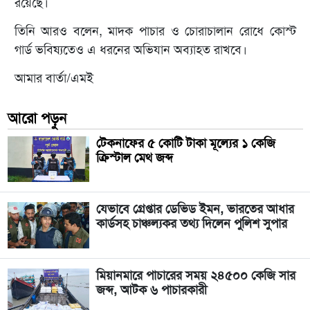
রয়েছে।
তিনি আরও বলেন, মাদক পাচার ও চোরাচালান রোধে কোস্ট
গার্ড ভবিষ্যতেও এ ধরনের অভিযান অব্যাহত রাখবে।
আমার বার্তা/এমই
আরো পড়ুন
টেকনাফের ৫ কোটি টাকা মূল্যের ১ কেজি
ক্রিস্টাল মেথ জব্দ
যেভাবে গ্রেপ্তার ডেভিড ইমন, ভারতের আধার
কার্ডসহ চাঞ্চল্যকর তথ্য দিলেন পুলিশ সুপার
মিয়ানমারে পাচারের সময় ২৪৫০০ কেজি সার
জব্দ, আটক ৬ পাচারকারী