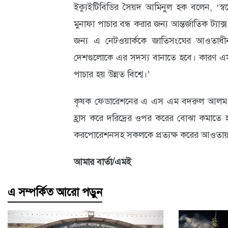
ইক্যুইটিবিডির সৈয়দ আমিনুল হক বলেন, ‘স্বল
মুনাফা পাচার বন্ধ করার জন্য আন্তর্জাতিক ট্যাক
জন্য এ নেটওয়ার্ককে জাতিসংঘের আওতাধীন
দেশগুলোকে এর সদস্য বানাতে হবে। কারণ এসব
পাচার হয় উন্নত বিশ্বে।’
কৃষক ফেডারেশনের এ এস এম বদরুল আলম বলে
হ্রাস করে দরিদ্রের ওপর করের বোঝা কমাতে 
করপোরেশনসহ সকলকে প্রত্যক্ষ করের আওতায় 
আমার বার্তা/এমই
এ সম্পর্কিত আরো পড়ুন