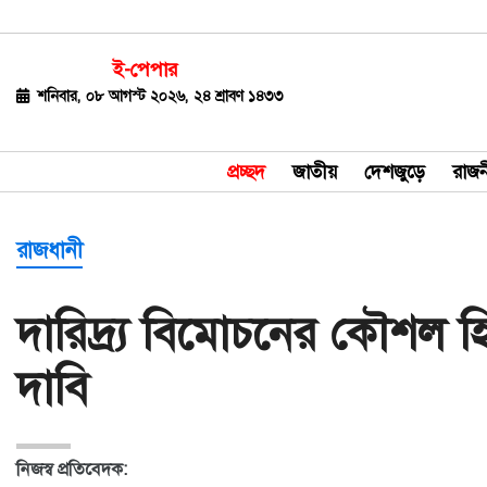
ই-পেপার
জাতীয়
শনিবার, ০৮ আগস্ট ২০২৬, ২৪ শ্রাবণ ১৪৩৩
দেশজুড়ে
প্রচ্ছদ
জাতীয়
দেশজুড়ে
রাজন
রাজনীতি
বিশ্ব
রাজধানী
অর্থ-
দারিদ্র্য বিমোচনের কৌশল হি
বাণিজ্য
দাবি
বিনোদন
খেলাধুলা
নিজস্ব প্রতিবেদক:
ধর্ম