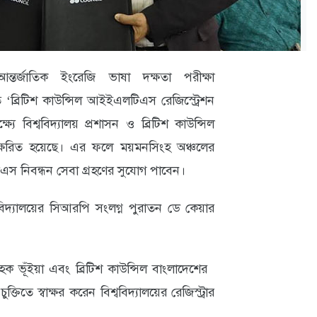
আন্তর্জাতিক ইংরেজি ভাষা দক্ষতা পরীক্ষা
‘ব্রিটিশ কাউন্সিল আইইএলটিএস রেজিস্ট্রেশন
যে বিশ্ববিদ্যালয় প্রশাসন ও ব্রিটিশ কাউন্সিল
বাক্ষরিত হয়েছে। এর ফলে ময়মনসিংহ অঞ্চলের
লটিএস নিবন্ধন সেবা গ্রহণের সুযোগ পাবেন।
বিদ্যালয়ের সিআরপি সংলগ্ন পুরাতন ডে কেয়ার
ক ভূঁইয়া এবং ব্রিটিশ কাউন্সিল বাংলাদেশের
ুক্তিতে স্বাক্ষর করেন বিশ্ববিদ্যালয়ের রেজিস্ট্রার