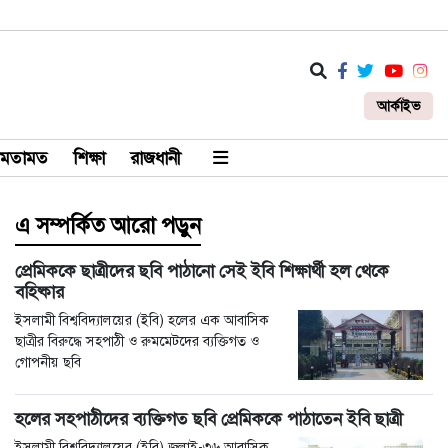
আর্কাইভ
মতামত
শিক্ষা
রাজধানী
এ সম্পর্কিত আরো পড়ুন
প্রেমিককে ছাত্রীদের ছবি পাঠানো সেই ইবি শিক্ষার্থী হল থেকে
বহিষ্কার
ইসলামী বিশ্ববিদ্যালয়ের (ইবি) হলের এক আবাসিক
ছাত্রীর বিরুদ্ধে সহপাঠী ও রুমমেটদের ব্যক্তিগত ও
গোপনীয় ছবি
হলের সহপাঠীদের ব্যক্তিগত ছবি প্রেমিককে পাঠাতেন ইবি ছাত্রী
ইসলামী বিশ্ববিদ্যালয়ের (ইবি) জুলাই-৩৬ আবাসিক