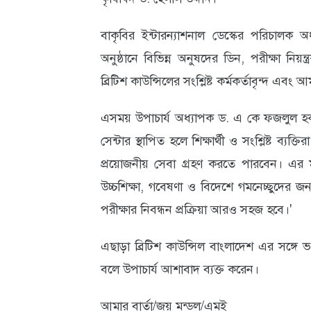
আবহাওয়া
বাকৃবির ইন্টারন্যাশনাল ডেস্কের পরিচালক 
ও
অনুষ্ঠানে বিভিন্ন অনুষদের ডিন, পরীক্ষা নিয়ন
পরিবেশ
ব্রিটিশ কাউন্সিলের সংশ্লিষ্ট কর্মকর্তাবৃন্দ এবং আ
ছবি
এসময় উপাচার্য অধ্যাপক ড. এ কে ফজলুল হক ভূ
ভিডিও
সেন্টার স্থাপিত হলে শিক্ষার্থী ও সংশ্লিষ্ট ব্যক
প্রয়োজনীয় সেবা গ্রহণ করতে পারবেন। এর মাধ্
উচ্চশিক্ষা, গবেষণা ও বিদেশে গমনেচ্ছুদের জন
পরীক্ষার নিবন্ধন প্রক্রিয়া আরও সহজ হবে।'
এছাড়া ব্রিটিশ কাউন্সিল বাংলাদেশ এর সঙ্গে ভ
বলে উপাচার্য আশাবাদ ব্যক্ত করেন।
আমার বার্তা/জয় মন্ডল/এমই