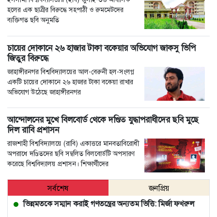
হলের এক ছাত্রীর বিরুদ্ধে সহপাঠী ও রুমমেটদের
ব্যক্তিগত ছবি অনুমতি
চায়ের দোকানে ২৬ হাজার টাকা বকেয়ার অভিযোগ জাকসু ভিপি
জিতুর বিরুদ্ধে
জাহাঙ্গীরনগর বিশ্ববিদ্যালয়ের আল-বেরুনী হল-সংলগ্ন
একটি চায়ের দোকানে ২৬ হাজার টাকা বকেয়া রাখার
অভিযোগ উঠেছে জাহাঙ্গীরনগর
আন্দোলনের মুখে বিলবোর্ড থেকে দণ্ডিত যুদ্ধাপরাধীদের ছবি মুছে
দিল রাবি প্রশাসন
রাজশাহী বিশ্ববিদ্যালয়ে (রাবি) একাত্তরে মানবতাবিরোধী
অপরাধে দণ্ডিতদের ছবি সম্বলিত বিলবোর্ডটি অপসারণ
করেছে বিশ্ববিদ্যালয় প্রশাসন। শিক্ষার্থীদের
সর্বশেষ
জনপ্রিয়
ভিন্নমতকে সম্মান করাই গণতন্ত্রের অন্যতম ভিত্তি: মির্জা ফখরুল