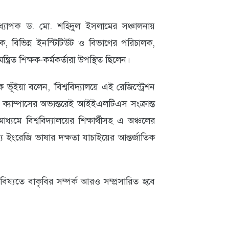
অধ্যাপক ড. মো. শহিদুল ইসলামের সঞ্চালনায়
্ত্রক, বিভিন্ন ইনস্টিটিউট ও বিভাগের পরিচালক,
মন্ত্রিত শিক্ষক-কর্মকর্তারা উপস্থিত ছিলেন।
ঁইয়া বলেন, 'বিশ্ববিদ্যালয়ে এই রেজিস্ট্রেশন
্তিরা ক্যাম্পাসের অভ্যন্তরেই আইইএলটিএস সংক্রান্ত
যমে বিশ্ববিদ্যালয়ের শিক্ষার্থীসহ এ অঞ্চলের
্য ইংরেজি ভাষার দক্ষতা যাচাইয়ের আন্তর্জাতিক
বিষ্যতে বাকৃবির সম্পর্ক আরও সম্প্রসারিত হবে