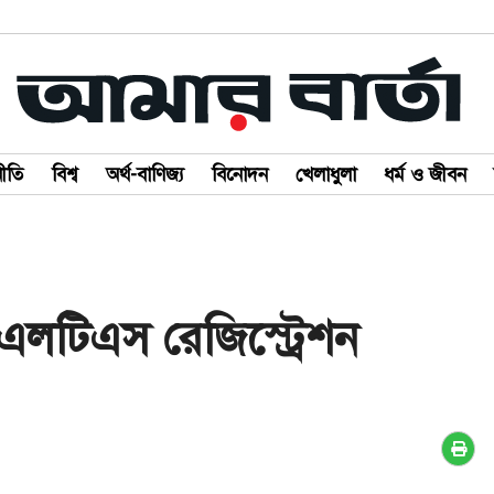
ীতি
বিশ্ব
অর্থ-বাণিজ্য
বিনোদন
খেলাধুলা
ধর্ম ও জীবন
এলটিএস রেজিস্ট্রেশন