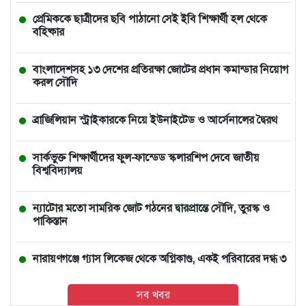
প্রেমিককে ছাত্রীদের ছবি পাঠানো সেই ইবি শিক্ষার্থী হল থেকে
বহিষ্কার
বাংলাদেশসহ ১৩ দেশের প্রতিরক্ষা জোটের প্রধান কমান্ডার নিয়োগ
করল সৌদি
ব্রাজিলিয়ান স্ট্রাইকারকে নিয়ে ইউনাইটেড ও আর্সেনালের দ্বৈরথ
সার্কভুক্ত শিক্ষার্থীদের ফুল-ফান্ডেড স্কলারশিপ দেবে জাতীয়
বিশ্ববিদ্যালয়
ন্যাটোর মতো সামরিক জোট গঠনের দ্বারপ্রান্তে সৌদি, তুরস্ক ও
পাকিস্তান
নারায়ণগঞ্জে গ্যাস লিকেজ থেকে অগ্নিকাণ্ড, একই পরিবারের দগ্ধ ৩
সব খবর
আমিও বিশ্বাস করতে চাই তিনি ডিসেম্বরেই আসবেন: আইনমন্ত্রী