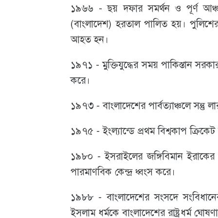
১৯৬৬ - ছয় দফার সমর্থন ও পূর্ণ আঞ্চলি
(বাংলাদেশ) হরতাল পালিত হয়। পুলিশ
আহত হন।
১৯৭১ - মুক্তিযুদ্ধের সময় পাকিস্তান 
করে।
১৯৭৩ - বাংলাদেশের পার্বত্যাঞ্চলে সন্তু লা
১৯৭৫ - ইংল্যান্ডে প্রথম বিশ্বকাপ ক্রিকেট 
১৯৮০ - ইসরাইলের জঙ্গিবিমান ইরাকের 
পারমাণবিক কেন্দ্র ধ্বংস করে।
১৯৮৮ - বাংলাদেশের সংসদে সংবিধানের
ইসলাম ধর্মকে বাংলাদেশের রাষ্ট্রধর্ম ঘোষণ