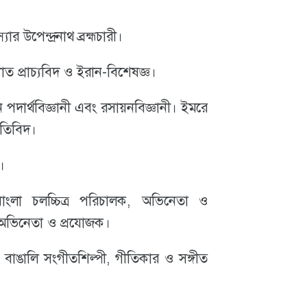
ার উপেন্দ্রনাথ ব্রহ্মচারী।
্যাত প্রাচ্যবিদ ও ইরান-বিশেষজ্ঞ।
ন পদার্থবিজ্ঞানী এবং রসায়নবিজ্ঞানী। ইমরে
নীতিবিদ।
।
ংলা চলচ্চিত্র পরিচালক, অভিনেতা ও
়ক, অভিনেতা ও প্রযোজক।
 বাঙালি সংগীতশিল্পী, গীতিকার ও সঙ্গীত