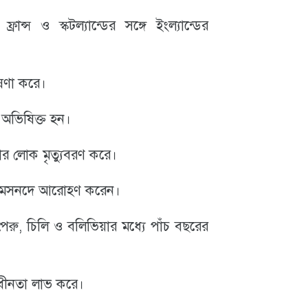
রান্স ও স্কটল্যান্ডের সঙ্গে ইংল্যান্ডের
ঘোষণা করে।
 অভিষিক্ত হন।
ার লোক মৃত্যুবরণ করে।
ার মসনদে আরোহণ করেন।
ু, চিলি ও বলিভিয়ার মধ্যে পাঁচ বছরের
াধীনতা লাভ করে।