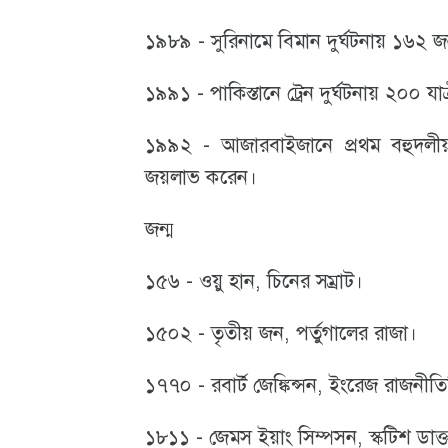
১৯৮৯ - সুরিনামে বিমান দুর্ঘটনায় ১৬২ জ
১৯৯১ - পাকিস্তানে ট্রেন দুর্ঘটনায় ২০০ যাত
১৯৯২ - আজারবাইজানে প্রথম বহুদলীয় 
জয়লাভ করেন।
জন্ম
১৫৬ - ওয়ু হান, চিনের সম্রাট।
১৫০২ - তৃতীয় জন, পর্তুগালের রাজা।
১৭৭০ - রবার্ট জেঙ্কিন্সন, ইংরেজ রাজনীতিবিদ
১৮১১ - জেমস ইয়াং সিম্পসন, স্কটিশ ডাক্