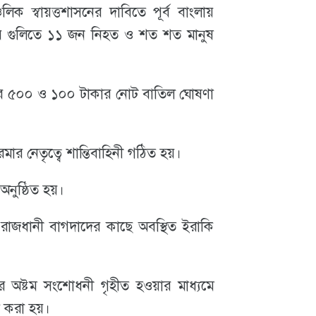
ক স্বায়ত্তশাসনের দাবিতে পূর্ব বাংলায়
ের গুলিতে ১১ জন নিহত ও শত শত মানুষ
সরকার ৫০০ ও ১০০ টাকার নোট বাতিল ঘোষণা
রমার নেতৃত্বে শান্তিবাহিনী গঠিত হয়।
অনুষ্ঠিত হয়।
রাজধানী বাগদাদের কাছে অবস্থিত ইরাকি
 অষ্টম সংশোধনী গৃহীত হওয়ার মাধ্যমে
া করা হয়।