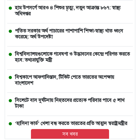
হাম উপসর্গে আরও ৪ শিশুর মৃত্যু, নতুন আক্রান্ত ৮৬৭: স্বাস্থ্য
অধিদপ্তর
পতিত সরকার অর্থ পাচারের পাশাপাশি শিক্ষা-স্বাস্থ্য খাত ধ্বংস
করেছে: অর্থ উপদেষ্টা
বিশ্ববিদ্যালয়গুলোকে গবেষণা ও উদ্ভাবনের কেন্দ্রে পরিণত করতে
হবে: তথ্যপ্রযুক্তি মন্ত্রী
বিশ্বকাপে আফগানিস্তান, টিকিট পেতে ভারতের অপেক্ষায়
বাংলাদেশ
সিলেটে বাস দুর্ঘটনায় নিহতদের প্রত্যেক পরিবার পাবে ৫ লাখ
টাকা
‘হাসিনা কার্ড’ খেলা বন্ধ করতে ভারতের প্রতি আহ্বান স্বরাষ্ট্রমন্ত্রীর
সব খবর