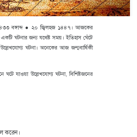
৩৩ বঙ্গাব্দ ● ২০ জ্বিলহজ ১৪৪৭। আজকের
কটি ঘটনার জন্য যথেষ্ট সময়। ইতিহাস ঘেঁটে
উল্লেখযোগ্য ঘটনা। অনেকের আজ জন্মবার্ষিকী
ঘটে যাওয়া উল্লেখযোগ্য ঘটনা, বিশিষ্টজনের
খল করেন।