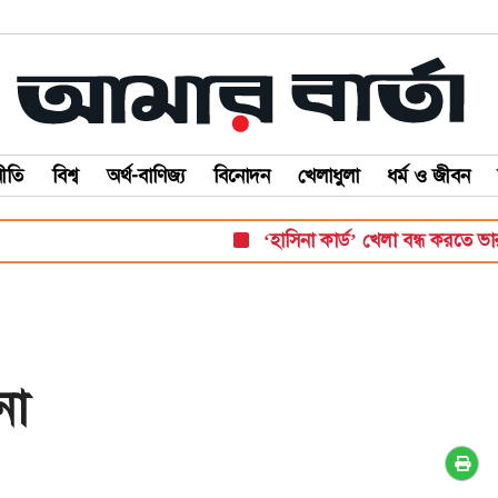
ীতি
বিশ্ব
অর্থ-বাণিজ্য
বিনোদন
খেলাধুলা
ধর্ম ও জীবন
‘হাসিনা কার্ড’ খেলা বন্ধ করতে ভারতের প্রতি আহ্
না