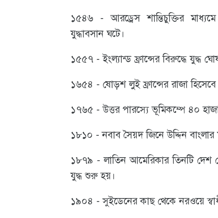
১৫৪৬ - আরড্রেস শান্তিচুক্তির মাধ্যমে ফ্
আবহাওয়া
যুদ্ধাবসান ঘটে।
ও
পরিবেশ
১৫৫৭ - ইংল্যান্ড ফ্রান্সের বিরুদ্ধে যুদ্ধ 
ছবি
১৬৫৪ - ষোড়শ লুই ফ্রান্সের রাজা হিসেবে
ভিডিও
১৭৬৫ - উত্তর পারস্যে ভূমিকম্পে ৪০ হাজ
১৮১০ - নবাব সৈয়দ জিনে উদ্দিন বাংল
১৮৭৯ - লাতিন আমেরিকার তিনটি দেশ পের
যুদ্ধ শুরু হয়।
১৯০৪ - সুইডেনের কাছ থেকে নরওয়ে স্ব