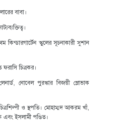
লারের বাবা।
্যব্যক্তিত্ব।
প্রথম কিন্ডারগার্টেন স্কুলের সূচনাকারী সুশান
 ফরাসি চিত্রকর।
ার্ড, নোবেল পুরস্কার বিজয়ী স্লোভাক
 চিত্রশিল্পী ও স্থপতি। মোহাম্মদ আকরম খাঁ,
িক এবং ইসলামী পণ্ডিত।