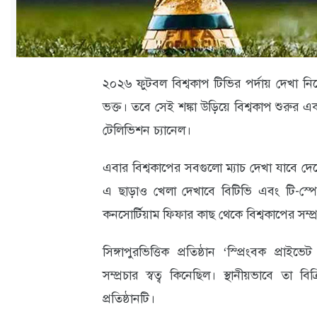
ক্যারিয়ার
তথ্যপ্রযুক্তি
লাইফস্টাইল
২০২৬ ফুটবল বিশ্বকাপ টিভির পর্দায় দেখা নি
বিশেষ
ভক্ত। তবে সেই শঙ্কা উড়িয়ে বিশ্বকাপ শুরুর এক 
প্রতিবেদন
টেলিভিশন চ্যানেল।
স্বাস্থ্য
এবার বিশ্বকাপের সবগুলো ম্যাচ দেখা যাবে দ
প্রবাস
এ ছাড়াও খেলা দেখাবে বিটিভি এবং টি-স্পো
কনসোর্টিয়াম ফিফার কাছ থেকে বিশ্বকাপের সম্প্রচ
বার্তা
স্পটলাইট
সিঙ্গাপুরভিত্তিক প্রতিষ্ঠান ‘স্প্রিংবক প্
সম্প্রচার স্বত্ব কিনেছিল। স্থানীয়ভাবে তা বি
রকমারি
প্রতিষ্ঠানটি।
অপরাধ