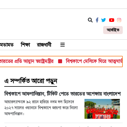
আর্কাইভ
মতামত
শিক্ষা
রাজধানী
ি আহ্বান স্বরাষ্ট্রমন্ত্রীর
বিশ্বকাপে মেসিকে ঘিরে আত্মঘাতী হামলার
এ সম্পর্কিত আরো পড়ুন
বিশ্বকাপে আফগানিস্তান, টিকিট পেতে ভারতের অপেক্ষায় বাংলাদেশ
আয়ারল্যান্ডকে ৯২ রানে হারিয়ে নবম দল হিসেবে
২০২৭ সালের ওয়ানডে বিশ্বকাপে জায়গা করে নিলো
আফগানিস্তান।