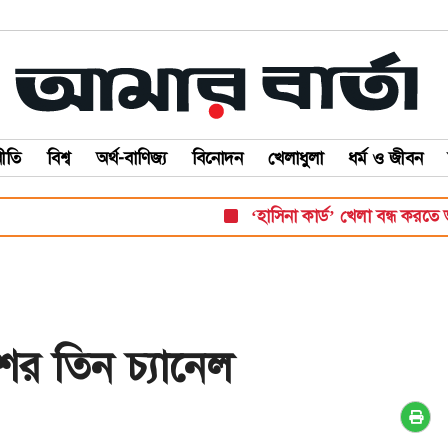
ীতি
বিশ্ব
অর্থ-বাণিজ্য
বিনোদন
খেলাধুলা
ধর্ম ও জীবন
‘হাসিনা কার্ড’ খেলা বন্ধ করতে ভারতের প্রত
শের তিন চ্যানেল