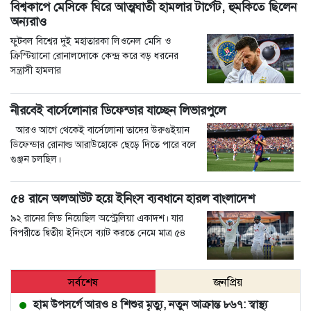
বিশ্বকাপে মেসিকে ঘিরে আত্মঘাতী হামলার টার্গেট, হুমকিতে ছিলেন
অন্যরাও
ফুটবল বিশ্বের দুই মহাতারকা লিওনেল মেসি ও
ক্রিস্টিয়ানো রোনালদোকে কেন্দ্র করে বড় ধরনের
সন্ত্রাসী হামলার
নীরবেই বার্সেলোনার ডিফেন্ডার যাচ্ছেন লিভারপুলে
আরও আগে থেকেই বার্সেলোনা তাদের উরুগুইয়ান
ডিফেন্ডার রোনাল্ড আরাউহোকে ছেড়ে দিতে পারে বলে
গুঞ্জন চলছিল।
৫৪ রানে অলআউট হয়ে ইনিংস ব্যবধানে হারল বাংলাদেশ
৯২ রানের লিড নিয়েছিল অস্ট্রেলিয়া একাদশ। যার
বিপরীতে দ্বিতীয় ইনিংসে ব্যাট করতে নেমে মাত্র ৫৪
সর্বশেষ
জনপ্রিয়
হাম উপসর্গে আরও ৪ শিশুর মৃত্যু, নতুন আক্রান্ত ৮৬৭: স্বাস্থ্য