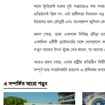
ফলে টুর্নামেন্ট শুরুর দুই সপ্তাহেরও কম সম
আবহাওয়া
প্রতিষ্ঠানই ছিল না। এই জটিলতা নিরসনে বড় ভূম
ও
ইয়াসের খান চৌধুরী এবং বাংলাদেশ ফুটবল ফ
পরিবেশ
জানা গেছে, তারা একসঙ্গে বিভিন্ন ক্রীড়া চ
ছবি
একাধিক ওটিটি প্ল্যাটফর্মের সঙ্গে যোগাযো
ভিডিও
নতুন আয়ের উৎস খুঁজে বের করেন, যা আগের ক
আরও জানা গেছে, এবার রাষ্ট্রীয় প্রতিষ্ঠিন বি
সম্পূর্ণ ব্যয় স্যাটেলাইট চ্যানেল ও টেলিকম
এ সম্পর্কিত আরো পড়ুন