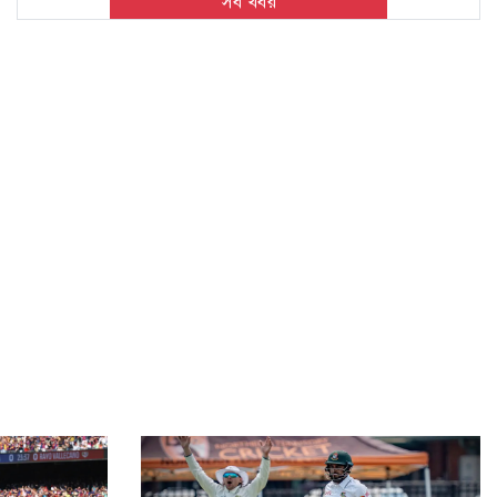
সব খবর
সবার সম্মিলিত প্রচেষ্টায় সুন্দর বাংলাদেশ গড়তে চাই: প্রধানমন্ত্রী
শিক্ষা-স্বাস্থ্য-জ্বালানি খাতকে স্বনির্ভর করার পরিকল্পনা: প্রধানমন্ত্রী
প্রদর্শনীতে মুজিব থাকলেও জিয়ার না থাকার ব্যাখ্যা দিলেন
জামায়াত আমির
হাসিনার রাজনৈতিক তৎপরতার দায় ভারত এড়াতে পারে না:
স্বরাষ্ট্রমন্ত্রী
বিশ্বকাপে মেসিকে ঘিরে আত্মঘাতী হামলার টার্গেট, হুমকিতে
ছিলেন অন্যরাও
রোববার চট্টগ্রাম যাচ্ছেন প্রধানমন্ত্রী, দেখা করবেন হেফাজত
আমিরের সঙ্গে
একটি চক্র জ্বালানি খাতকে অস্থিতিশীল করার জন্য সক্রিয়: