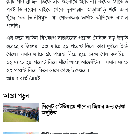
চোট পান ব্রাজিল ডিফেন্ডার গুইলার্মে অ্যারানা। কয়েক সেকেন্ড
পরই ডি-বক্সের বাইরে থেকে দূরপাল্লার আড়াআড়ি শটে জাল
খুঁজে নেন ভিনিসিয়ুস। যা গোলরক্ষক ভার্গাস ঝাঁপিয়েও নাগাল
পাননি।
এই জয়ে লাতিন বিশ্বকাপ বাছাইয়ের পয়েন্ট টেবিলে বড় উন্নতি
হয়েছে ব্রাজিলের। ১৩ ম‍্যাচে ২১ পয়েন্ট নিয়ে তারা দুইয়ে উঠে
গেলে। সমান ম‍্যাচে ১৯ পয়েন্ট নিয়ে ছয়ে নেমে গেল কলম্বিয়া।
১২ ম‍্যাচে ২৫ পয়েন্ট নিয়ে শীর্ষে আছে আর্জেন্টিনা। সমান ম‍্যাচে
২০ পয়েন্ট নিয়ে তিনে নেমে গেছে উরুগুয়ে।
আমার বার্তা/এমই
আরো পড়ুন
সিলেট স্টেডিয়ামে খালেদা জিয়ার জন্য দোয়া
অনুষ্ঠিত