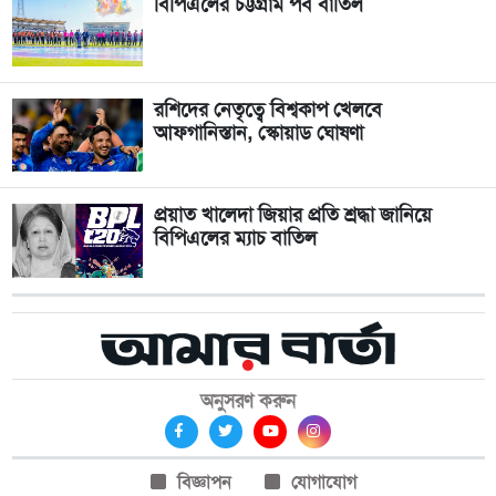
বিপিএলের চট্টগ্রাম পর্ব বাতিল
রশিদের নেতৃত্বে বিশ্বকাপ খেলবে
আফগানিস্তান, স্কোয়াড ঘোষণা
প্রয়াত খালেদা জিয়ার প্রতি শ্রদ্ধা জানিয়ে
বিপিএলের ম্যাচ বাতিল
অনুসরণ করুন
বিজ্ঞাপন
যোগাযোগ