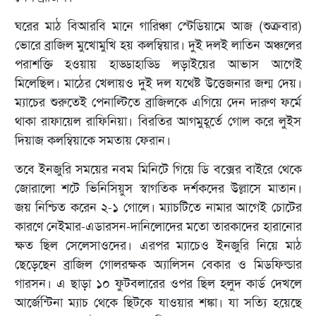
ঘরের মাঠ বিআরবি মানে গারিঞ্চা স্টেডিয়ামে আজ (শুক্রবার)
ভোরে ব্রাজিল মুখোমুখি হয় কলম্বিয়ার। দুই দলই লাতিন অঞ্চলের
পরাশক্তি হওয়ায় হাড্ডাহাড্ডি লড়াইয়ের আভাস আগেই
মিলেছিল। মাঠের খেলায়ও দুই দল যথেষ্ট উত্তেজনার জন্ম দেয়।
ম্যাচের শুরুতেই পেনাল্টিতে ব্রাজিলকে এগিয়ে দেন দারুণ ফর্মে
থাকা রাফায়েল রাফিনিয়া। বিরতির আগমুহূর্তে গোল করে লুইস
দিয়াজ কলম্বিয়াকে সমতায় ফেরান।
তবে ইনজুরি সময়ের নবম মিনিটে গিয়ে ডি বক্সের বাইরে থেকে
জোরালো শটে ভিনিসিয়ুস স্বাগতিক দর্শকদের উল্লাসে মাতান।
জয় নিশ্চিত করেন ২-১ গোলে। ম্যাচটিতে নামার আগেই চোটের
কারণে নেইমার-এডারসন-দানিলোদের মতো তারকাদের হারানোর
ক্ষত ছিল সেলেসাওদের। এরপর ম্যাচেও ইনজুরি নিয়ে মাঠ
ছেড়েছেন ব্রাজিল গোলরক্ষক অ্যালিসন বেকার ও মিডফিল্ডার
গারসন। এ ছাড়া ১০ ফুটবলারের ওপর ছিল হলুদ কার্ড দেখলে
আর্জেন্টিনা ম্যাচ থেকে ছিটকে যাওয়ার শঙ্কা। যা সত্যি হয়েছে