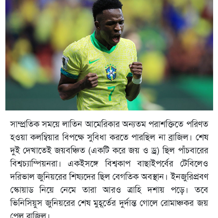
সাম্প্রতিক সময়ে লাতিন আমেরিকার অন্যতম পরাশক্তিতে পরিণত
হওয়া কলম্বিয়ার বিপক্ষে সুবিধা করতে পারছিল না ব্রাজিল। শেষ
দুই দেখাতেই জয়বঞ্চিত (একটি করে জয় ও ড্র) ছিল পাঁচবারের
বিশ্বচ্যাম্পিয়নরা। একইসঙ্গে বিশ্বকাপ বাছাইপর্বের টেবিলেও
দরিভাল জুনিয়রের শিষ্যদের ছিল বেগতিক অবস্থান। ইনজুরিপ্রবণ
স্কোয়াড নিয়ে নেমে তারা আরও ত্রাহি দশায় পড়ে। তবে
ভিনিসিয়ুস জুনিয়রের শেষ মুহূর্তের দুর্দান্ত গোলে রোমাঞ্চকর জয়
পেল ব্রাজিল।