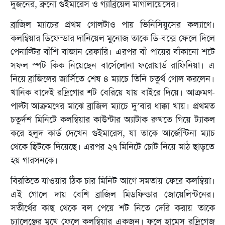
দুজনের, ব্রুনো গুইমারেস ও গ্যাব্রিয়েল মাগালায়েসের।
ব্রাজিল ম্যাচের প্রথম গোলটাও পায় ভিনিসিয়ুসের কল্যাণে।
কলম্বিয়ার ডিফেন্ডার দানিয়েল মুনোজ তাকে ডি-বক্সে ফেলে দিলে
পেনাল্টির বাঁশি বাজান রেফারি। এরপর বাঁ পায়ের বাঁকানো শটে
সফল স্পট কিক নিয়েছেন বার্সেলোনা ফরোয়ার্ড রাফিনিয়া। এ
নিয়ে ব্রাজিলের জার্সিতে শেষ ৪ ম্যাচে তিনি চতুর্থ গোল করলেন।
খানিক বাদেই রদ্রিগোর শট বেরিয়ে যায় বাইরে দিয়ে। আক্রমণ-
পাল্টা আক্রমণের মাঝে ব্রাজিল ম্যাচে দু’বার ধাক্কা খায়। প্রথমত
চতুর্দশ মিনিটে কলম্বিয়ার কাউন্টার অ্যাটাক রুখতে গিয়ে ট্যাকল
করে হলুদ কার্ড দেখেন গুইমারেস, যা তাকে আর্জেন্টিনা ম্যাচ
থেকে ছিটকে দিয়েছে। এরপর ২৭ মিনিটে চোট নিয়ে মাঠ ছাড়তে
হয় গারসনকে।
বিরতিতে যাওয়ার ঠিক চার মিনিট আগে সমতায় ফেরে কলম্বিয়া।
এই গোলে দায় বেশি ব্রাজিল মিডফিল্ডার জোয়েলিন্টনের।
সতীর্থের কাছ থেকে বল পেয়ে শট নিতে দেরি করায় তাকে
চ্যালেঞ্জের মুখে ফেলে কলম্বিয়ার একজন। ফলে হামেস রদ্রিগেজ