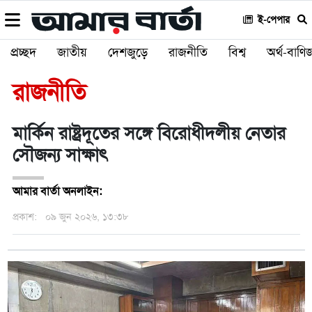
ই-পেপার
প্রচ্ছদ
জাতীয়
দেশজুড়ে
রাজনীতি
বিশ্ব
অর্থ-বাণিজ
রাজনীতি
মার্কিন রাষ্ট্রদূতের সঙ্গে বিরোধীদলীয় নেতার
সৌজন্য সাক্ষাৎ
আমার বার্তা অনলাইন:
প্রকাশ:
০৯ জুন ২০২৬, ১৩:৩৮