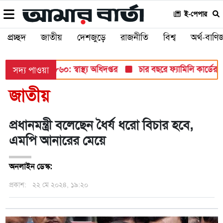
ই-পেপার
প্রচ্ছদ
জাতীয়
দেশজুড়ে
রাজনীতি
বিশ্ব
অর্থ-বাণিজ
নতুন আক্রান্ত ৮৬০: স্বাস্থ্য অধিদপ্তর
চার বছরে ফ্যামিলি কার্ডের
সদ্য পাওয়া
জাতীয়
প্রধানমন্ত্রী বলেছেন ধৈর্য ধরো বিচার হবে,
এমপি আনারের মেয়ে
অনলাইন ডেস্ক:
প্রকাশ:
২২ মে ২০২৪, ১৯:২০