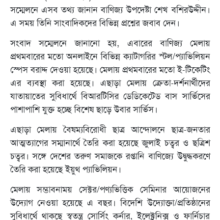
সম্মেলনে এসব তথ্য জানান বাণিজ্য উপদেষ্টা শেখ বশিরউদ্দীন।
এ সময় তিনি সাংবাদিকদের বিভিন্ন প্রশ্নের জবাব দেন।
সংবাদ সম্মেলনে জানানো হয়, এবারের বাণিজ্য মেলায়
প্রথমবারের মতো অনলাইনে বিভিন্ন ক্যাটাগরির স্টল/প্যাভিলিয়ন
স্পেস বরাদ্দ দেওয়া হয়েছে। মেলায় প্রথমবারের মতো ই-টিকেটিং
এর ব্যবস্থা করা হয়েছে। এছাড়া মেলায় ক্রেতা-দর্শনার্থীদের
যাতায়াতের সুবিধার্থে বিআরটিসির ডেডিকেটেড বাস সার্ভিসের
পাশাপাশি যুক্ত হচ্ছে বিশেষ ছাড়ে উবার সার্ভিস।
এছাড়া মেলায় বৈষম্যবিরোধী ছাত্র আন্দোলনে ছাত্র-জনতার
আত্মত্যাগের সম্মানার্থে তৈরি করা হয়েছে জুলাই চত্বর ও ছত্রিশ
চত্বর। সঙ্গে দেশের তরুণ সমাজকে রপ্তানি বাণিজ্যে উদ্বুদ্ধকরণে
তৈরি করা হয়েছে ইয়ুথ প্যাভিলিয়ন।
মেলায় সম্ভাবনাময় সেক্টর/পণ্যভিত্তিক সেমিনার আয়োজনের
উদ্যোগ নেওয়া হয়েছে এ বছর। বিদেশি উদ্যোক্তা/প্রতিষ্ঠানের
সুবিধার্থে থাকছে স্বতন্ত্র সোর্সিং কর্নার, ইলেক্ট্রনিক্স ও ফার্নিচার