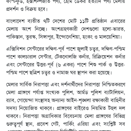
ফাস্টফুড, হস্তশিল্পজাত পণ্য, হোম ডেকর ইত্যাদি পণ্য মেলায়
প্রদর্শন ও বিক্রয় হবে।
বাংলাদেশ ব্যতীত ৭টি দেশের মোট ১১টি প্রতিষ্ঠান এবারের
মেলায় অংশ নিচ্ছে। অংশগ্রহণকারী দেশগুলো হলো-ভারত,
পাকিস্তান, তুরস্ক, সিঙ্গাপুর, ইন্দোনেশিয়া, হংকং ও মালয়েশিয়া।
এক্সিবিশন সেন্টারের দক্ষিণ-পূর্ব পাশে জুলাই চত্বর, দক্ষিণ-পশ্চিম
পাশে কালচারাল সেন্টার, টেকনোলজি কর্নার, রিক্রিয়েশন কর্নার
এবং সেন্টারের উত্তর-পূর্ব (৬ একর) পাশে শিশু পার্ক ও উত্তর-
পশ্চিম পাশে ছত্রিশ চত্বর ও নামাজ ঘর স্থাপন করা হয়েছে।
মেলার সার্বিক নিরাপত্তা এবং দর্শনার্থীদের নিরাপত্তা নিশ্চিতকরণে
মেলা প্রাঙ্গণে পর্যাপ্ত সংখ্যক পুলিশ, আর্মড পুলিশ ব্যাটালিয়ন,
র‌্যাব, গোয়েন্দা সংস্থাসহ অন্যান্য আইন-শৃঙ্খলা রক্ষাকারী বাহিনীর
সদস্য নিয়োজিত থাকবে। প্রাঙ্গণের বাইরেও নিয়মিত টহল দল
থাকবে। নিরাপত্তা অগ্রাধিকার বিবেচনায় মেলা প্রাঙ্গণের বিভিন্ন
গুরুত্বপূর্ণ স্থান, প্রবেশ গেট, পার্কিং এরিয়া এবং সংশ্লিষ্ট সব