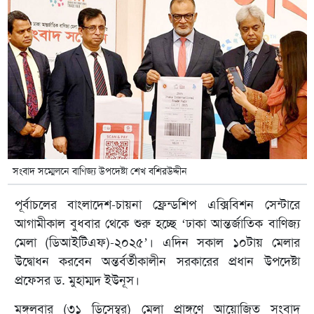
সংবাদ সম্মেলনে বাণিজ্য উপদেষ্টা শেখ বশিরউদ্দীন
পূর্বাচলের বাংলাদেশ-চায়না ফ্রেন্ডশিপ এক্সিবিশন সেন্টারে
আগামীকাল বুধবার থেকে শুরু হচ্ছে ‘ঢাকা আন্তর্জাতিক বাণিজ্য
মেলা (ডিআইটিএফ)-২০২৫’। এদিন সকাল ১০টায় মেলার
উদ্বোধন করবেন অন্তর্বর্তীকালীন সরকারের প্রধান উপদেষ্টা
প্রফেসর ড. মুহাম্মদ ইউনূস।
মঙ্গলবার (৩১ ডিসেম্বর) মেলা প্রাঙ্গণে আয়োজিত সংবাদ