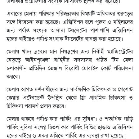
এলাকায় প্রয়োজনীয় সংখ্যক সিসিটিভি স্থাপন করা হয়েছে।
এবারের মেলায় পরিষ্কার পরিচ্ছন্নতার বিষয়টি অধিকতর গুরুত্বের
সঙ্গে বিবেচনা করা হয়েছে। এক্সিবিশন হলে পুরুষ ও মহিলাদের
জন্য পর্যাপ্ত সংখ্যক আলাদা টয়লেটের পাশাপাশি এক্সিবিশন
হলের বাইরেও পর্যাপ্ত সংখ্যক টয়লেটের ব্যবস্থা করা হয়েছে।
মেলায় খাদ্য দ্রব্যের মান নিয়ন্ত্রণের জন্য নির্বাহী ম্যাজিস্ট্রেটের
নেতৃত্বে আইনশৃঙ্খলা বাহিনীর সদস্যসহ গঠিত টিম মেলা
চলাকালীন প্রতিদিন ভেজাল বিরোধী মোবাইল কোর্ট পরিচালনা
করবে।
মেলায় আগত দর্শনার্থীদের জন্য সার্বক্ষণিক চিকিৎসক ও পেশেন্ট
কেয়ার এটেনডেন্ট উপস্থিত থেকে ফ্রি প্রাথমিক চিকিৎসা ও
চিকিৎসা পরামর্শ প্রদান করবে।
মেলার থাকবে পর্যাপ্ত কার পার্কিং এর সুবিধা। ৫ শতাধিক গাড়ি
পার্কিং সুবিধা সংলগ্ন দ্বিতল কার পার্কিং বিল্ডিং ছাড়াও এক্সিবিশন
হলের বাইরে ৬ একর জমিতে পার্কিং এর ব্যবস্থা রাখা হয়েছে।