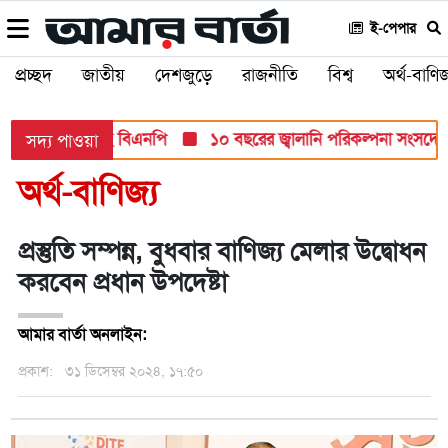
ই-পেপার
প্রচ্ছদ
জাতীয়
দেশজুড়ে
রাজনীতি
বিশ্ব
অর্থ-বাণিজ
্ত মনোনয়ন দিচ্ছে বিএনপি
১০ বছরের জ্বালানি পরিকল্পনা সংসদে তুলে ধ
সদ্য পাওয়া
অর্থ-বাণিজ্য
প্রস্তুতি সম্পন্ন, বুধবার বাণিজ্য মেলার উদ্বোধন
করবেন প্রধান উপদেষ্টা
আমার বার্তা অনলাইন:
প্রকাশ:
৩১ ডিসেম্বর ২০২৪, ১৭:৫০