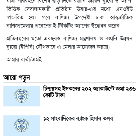
যাত্রী পরিবহনে বিশেষ ছাড় দিতে রপ্তানি উন্নয়ন ব্যুরো ও অ্যাপ-
ভিত্তিক সেবাদানকারী প্রতিষ্ঠান উবার-এর মধ্যে এমওইউ
স্বাক্ষরিত হয়। পরে বাণিজ্য উপদেষ্টা ঢাকা আন্তর্জাতিক
বাণিজ্যমেলায় প্রবেশের ই-টিকিটিং অ্যাপের উদ্বোধন করেন।
প্রতিবছরের মতো এবছরও বাণিজ্য মন্ত্রণালয় ও রপ্তানি উন্নয়ন
ব্যুরো (ইপিবি) যৌথভাবে এ মেলার আয়োজন করছে।
আমার বার্তা/এমই
আরো পড়ুন
চিন্ময়সহ ইসকনের ২০২ অ্যাকাউন্টে জমা ২৩৬
কোটি টাকা
১২ সাংবাদিকের ব্যাংক হিসাব তলব