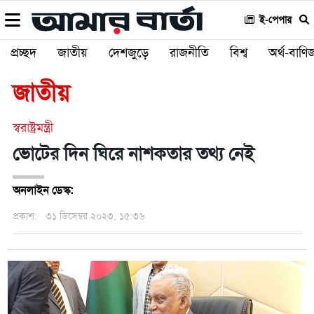
ই-পেপার
প্রচ্ছদ
জাতীয়
দেশজুড়ে
রাজনীতি
বিশ্ব
অর্থ-বাণিজ
জাতীয়
স্বরাষ্ট্রমন্ত্রী
ভোটের দিন ঘিরে নাশকতার তথ্য নেই
অনলাইন ডেস্ক:
প্রকাশ:
৩১ ডিসেম্বর ২০২৩, ১৫:৩৬