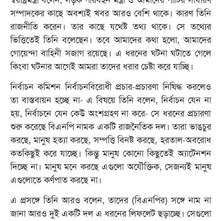
স্বরাষ্ট্রমন্ত্রী বলেন, সড়ক পরিবহন মন্ত্রী ও আমাদের পার্টির সাধারণ
সম্পাদকের কাছে অবশ্যই খবর আরও বেশি থাকে। কারণ তিনি
রাজনীতি করেন। তার কাছে যথেষ্ট তথ্য থাকে। সে তথ্যের
ভিত্তিতেই তিনি বলেছেন। তবে আমাদের কথা হলো, আমাদের
গোয়েন্দা বাহিনী সজাগ রয়েছে। এ ধরনের ঘটনা ঘটাতে গেলে
কিংবা ঘটনার আগেই আমরা তাদের ধরার চেষ্টা করে যাচ্ছি।
নির্বাচন কমিশন নির্বাচনবিরোধী প্রচার-প্রচারণা নিষিদ্ধ করলেও
তা বাস্তবায়ন হচ্ছে না- এ বিষয়ে তিনি বলেন, নির্বাচন যেন না
হয়, নির্বাচনে যেন কেউ অংশগ্রহণ না করে- সে ধরনের প্রচারণা
শুরু করেছে বিএনপি নামক একটি রাজনৈতিক দল। তারা ভাঙচুর
করছে, মানুষ হত্যা করছে, সম্পত্তি বিনষ্ট করছে, হরতাল-অবরোধ
কতকিছুই করে যাচ্ছে। কিন্তু মানুষ কোনো কিছুতেই অ্যাটেনশন
দিচ্ছে না। মানুষ মনে করছে এগুলো অযৌক্তিক, সেজন্যই মানুষ
এগুলোতে কর্ণপাত করছে না।
এ প্রসঙ্গে তিনি আরও বলেন, তাদের (বিএনপির) সঙ্গে নাম না
জানা আরও দুই একটি দল এ ধরনের লিফলেট ছড়াচ্ছে। সেগুলো