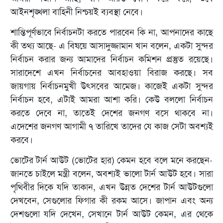
আইনশৃঙ্খলা বাহিনী নিশ্চয়ই ব্যবস্থা নেবে।
শান্তিপূর্ণভাবে নির্বাচনটা করতে পারবেন কি না, আপনাদের কাছে
কী তথ্য আছে- এ বিষয়ে আসাদুজ্জামান খান বলেন, একটা সুন্দর
নির্বাচন করার জন্য আমাদের নির্বাচন কমিশন প্রস্তুত রয়েছে।
সারাদেশে এখন নির্বাচনের আবহাওয়া বিরাজ করছে। সব
জায়গায় নির্বাচনমুখী উৎসবের আমেজ। কাজেই একটা সুন্দর
নির্বাচন হবে, এটাই আমরা আশা করি। কেউ বললো নির্বাচন
করতে দেবে না, তাতেই দেশের জনগণ বসে থাকবে না।
এদেশের জনগণ আগামী ৭ তারিখে তাদের যে কাজ সেটা অবশ্যই
করবে।
ভোটের টার্ন আউট (ভোটের হার) কেমন হবে বলে মনে করছেন-
জানতে চাইলে মন্ত্রী বলেন, অবশ্যই ভালো টার্ন আউট হবে। সারা
পৃথিবীর দিকে যদি তাকান, এখন উন্নত দেশের টার্ন আউটগুলো
দেখবেন, সেগুলোর ফিগার কী রকম আসে। জাপান এবং অন্য
দেশগুলো যদি দেখেন, সেখানে টার্ন আউট কেমন, এর থেকে