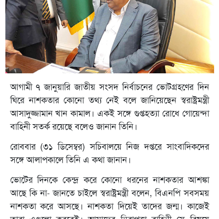
আগামী ৭ জানুয়ারি জাতীয় সংসদ নির্বাচনের ভোটগ্রহণের দিন
ঘিরে নাশকতার কোনো তথ্য নেই বলে জানিয়েছেন স্বরাষ্ট্রমন্ত্রী
আসাদুজ্জামান খান কামাল। একই সঙ্গে গুপ্তহত্যা রোধে গোয়েন্দা
বাহিনী সতর্ক রয়েছে বলেও জানান তিনি।
রোববার (৩১ ডিসেম্বর) সচিবালয়ে নিজ দপ্তরে সাংবাদিকদের
সঙ্গে আলাপকালে তিনি এ কথা জানান।
ভোটের দিনকে কেন্দ্র করে কোনো ধরনের নাশকতার আশঙ্কা
আছে কি না- জানতে চাইলে স্বরাষ্ট্রমন্ত্রী বলেন, বিএনপি সবসময়
নাশকতা করে আসছে। নাশকতা দিয়েই তাদের জন্ম। কাজেই