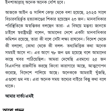
ইনশাআল্লাহ্ অনেক অনেক বেশি হবে।
আজকে আইন ও সালিশ কেন্দ্র থেকে বলা হয়েছে, ২০২৩ সালে
বিচারবহির্ভূত হত্যাকাণ্ডের শিকার হয়েছেন ২০ জন। মানবাধিকার
পরিস্থিতিকে অস্বস্তিকর বলছেন তারা- এ বিষয়ে মন্তব্য জানতে
চাইলে স্বরাষ্ট্রমন্ত্রী বলেন, আমাদের দেশে একটা মানবাধিকার
কমিশন রয়েছে, তারা কী বলে সেটা লক্ষ্য রাখবেন। বিদেশ থেকে
কী বললো, কোথা থেকে কী বলল- তথ্যভিত্তিক কথা অনেক
সময়ই আসে না। এর আগে ৭৮ জন গুম হয়েছে বলে আমাদের
কাছে খবর পাঠিয়েছিল। আমরা দেখেছি এরমধ্যে ২৫ জন
বিএনপির রাজনীতি করছে কিংবা কারাগারে আছে, আত্মগোপন
করেছে, বিদেশে পালিয়ে আছে। অনেককে আমরাই খুঁজছি,
এগুলো গুম নয়। এরা অনেক সময় তথ্যের বাইরে কিছু কথা বলে
থাকে।
আমার বার্তা/এমই
আরো পড়ুন