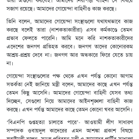
তারা এগুলো করবেই। আমাদের নিরাপত্তা বাহিনী সে বিষয়ে
সজাগ রয়েছে। আমাদের গোয়েন্দা বাহিনীও কাজ করছে।
তিনি বলেন, আমাদের গোয়েন্দা সংস্থাগুলো যথাযথভাবে কাজ
করছে বলেই তারা (নাশকতাকারীরা) এসব কর্মকাণ্ডে তেমন
প্রভাব ফেলতে পারেনি। আমি মনে করি নাশকতাকারীদের
এদেশের জনগণ প্রতিহত করবে। জনগণ তাদের কোনোরকম
আশ্রয়-প্রশ্রয় দেবে না। জনগণ আর অন্ধকারে ফিরে যেতে চায়
না।
গোয়েন্দা সংস্থাগুলোর পক্ষ থেকে এখন পর্যন্ত কোনো আগাম
সতর্কতা নেই জানিয়ে মন্ত্রী বলেন, আমাদের কাছে এখন পর্যন্ত
তেমন কিছু আসেনি। আমাদের গোয়েন্দা বাহিনী যেসব তথ্য
দিচ্ছেন, সেগুলো নিয়ে আমাদের আইনশৃঙ্খলা বাহিনী কাজ
করছে। এখন পর্যন্ত আমাদের কাছে তেমন কোনো খবর আসেনি।
‘বিএনপি গুপ্তহত্যা চালাতে পারে’- আওয়ামী লীগ সাধারণ
সম্পাদক ওবায়দুল কাদেরের এমন আশঙ্কা প্রকাশ বিষয়ে