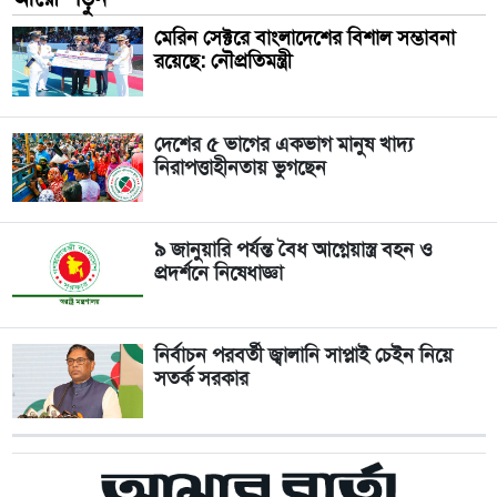
মেরিন সেক্টরে বাংলাদেশের বিশাল সম্ভাবনা
রয়েছে: নৌপ্রতিমন্ত্রী
দেশের ৫ ভাগের একভাগ মানুষ খাদ্য
নিরাপত্তাহীনতায় ভুগছেন
৯ জানুয়ারি পর্যন্ত বৈধ আগ্নেয়াস্ত্র বহন ও
প্রদর্শনে নিষেধাজ্ঞা
নির্বাচন পরবর্তী জ্বালানি সাপ্লাই চেইন নিয়ে
সতর্ক সরকার