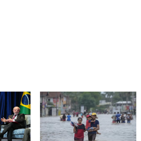
পররাষ্ট্রমন্ত্রীর কা‌ছে ইউএনডিপির আবাসিক প্রতিনিধির পরিচয়পত্র
পেশ
মৃত্যুদণ্ডের বিধান থাকায় জুলাই হত্যাকাণ্ডের প্রত্যক্ষদর্শীদের পরিচয়
দেয়নি জাতিসংঘ
ডিএমপির সাত সহকারী পুলিশ কমিশনারের দায়িত্বে রদবদল
বাংলাদেশের ব্ল্যাকবেঙ্গল ছাগল ও কৃষি পণ্যে আগ্রহী মালয়েশিয়া
গ্যাস-বিদ্যুৎ সংকটের জবাব চেয়ে প্রধানমন্ত্রীর কাছে স্মারকলিপি
১১ দলের
বেবিচক নিরাপত্তা কমিটির সভা : সিদ্ধান্ত দ্রুত বাস্তবায়নের নির্দেশ
অস্ট্রেলিয়ার সঙ্গে বাণিজ্য ও দক্ষতা উন্নয়নে সহযোগিতা জোরদারে
গুরুত্ব