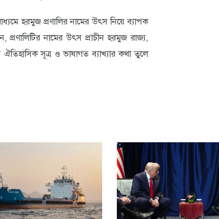
্যমে হরমুজ প্রণালির নামের উৎস নিয়ে ব্যাপক
, প্রণালিটির নামের উৎস প্রাচীন হরমুজ রাজ্য,
ঐতিহাসিক সূত্র ও ভাষাগত ব্যাখ্যার কথা তুলে