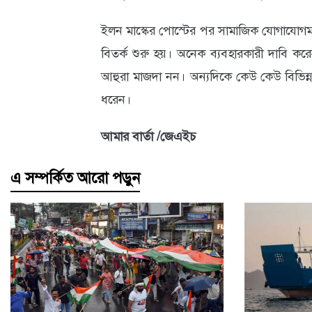
আবহাওয়া
ইলন মাস্কের পোস্টের পর সামাজিক যোগাযোগমাধ
ও
বিতর্ক শুরু হয়। অনেক ব্যবহারকারী দাবি করেন
আহুরা মাজদা নন। অন্যদিকে কেউ কেউ বিভিন্ন 
পরিবেশ
ধরেন।
ছবি
আমার বার্তা /জেএইচ
ভিডিও
এ সম্পর্কিত আরো পড়ুন