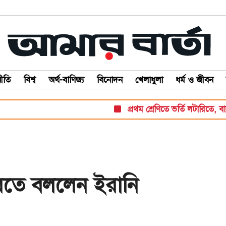
ীতি
বিশ্ব
অর্থ-বাণিজ্য
বিনোদন
খেলাধুলা
ধর্ম ও জীবন
প্রথম শ্রেণিতে ভর্তি লটারিতে, বাকি সব 
তে বললেন ইরানি