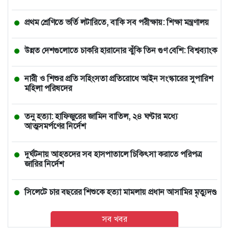
প্রথম শ্রেণিতে ভর্তি লটারিতে, বাকি সব পরীক্ষায়: শিক্ষা মন্ত্রণালয়
উন্নত দেশগুলোতে চাকরি হারানোর ঝুঁকি তিন গুণ বেশি: বিশ্বব্যাংক
নারী ও শিশুর প্রতি সহিংসতা প্রতিরোধে আইন সংস্কারের সুপারিশ
মহিলা পরিষদের
তনু হত্যা: হাফিজুরের জামিন বাতিল, ২৪ ঘণ্টার মধ্যে
আত্মসমর্পণের নির্দেশ
দুর্ঘটনায় আহতদের সব হাসপাতালে চিকিৎসা করাতে পরিপত্র
জারির নির্দেশ
সিলেটে চার বছরের শিশুকে হত্যা মামলায় প্রধান আসামির মৃত্যুদণ্ড
সব খবর
বাঁশখালীতে বন্যায় ক্ষতিগ্রস্ত ১০০ পরিবারকে ঘর দেবেন প্রধানমন্ত্রী