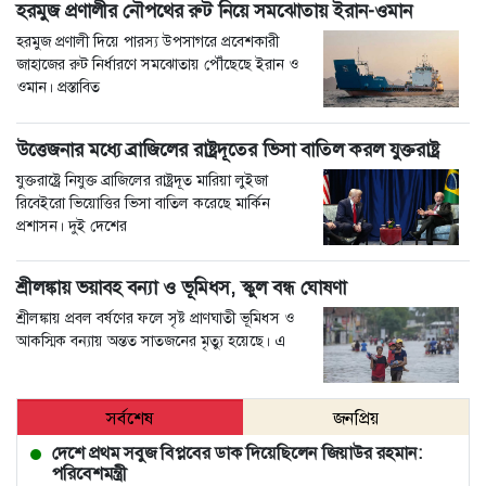
হরমুজ প্রণালীর নৌপথের রুট নিয়ে সমঝোতায় ইরান-ওমান
হরমুজ প্রণালী দিয়ে পারস্য উপসাগরে প্রবেশকারী
জাহাজের রুট নির্ধারণে সমঝোতায় পৌঁছেছে ইরান ও
ওমান। প্রস্তাবিত
উত্তেজনার মধ্যে ব্রাজিলের রাষ্ট্রদূতের ভিসা বাতিল করল যুক্তরাষ্ট্র
যুক্তরাষ্ট্রে নিযুক্ত ব্রাজিলের রাষ্ট্রদূত মারিয়া লুইজা
রিবেইরো ভিয়োত্তির ভিসা বাতিল করেছে মার্কিন
প্রশাসন। দুই দেশের
শ্রীলঙ্কায় ভয়াবহ বন্যা ও ভূমিধস, স্কুল বন্ধ ঘোষণা
শ্রীলঙ্কায় প্রবল বর্ষণের ফলে সৃষ্ট প্রাণঘাতী ভূমিধস ও
আকস্মিক বন্যায় অন্তত সাতজনের মৃত্যু হয়েছে। এ
সর্বশেষ
জনপ্রিয়
দেশে প্রথম সবুজ বিপ্লবের ডাক দিয়েছিলেন জিয়াউর রহমান:
পরিবেশমন্ত্রী