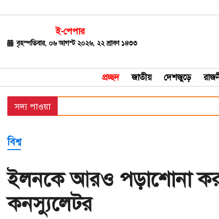
ই-পেপার
জাতীয়
বৃহস্পতিবার, ০৬ আগস্ট ২০২৬, ২২ শ্রাবণ ১৪৩৩
দেশজুড়ে
প্রচ্ছদ
জাতীয়
দেশজুড়ে
রাজন
রাজনীতি
সদ্য পাওয়া
বিশ্ব
অর্থ-
বিশ্ব
বাণিজ্য
বিনোদন
ইলনকে আরও পড়াশোনা কর
খেলাধুলা
কনস্যুলেটর
ধর্ম