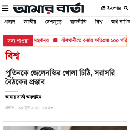
ই-পেপার
প্রচ্ছদ
জাতীয়
দেশজুড়ে
রাজনীতি
বিশ্ব
অর্থ-বাণিজ
ীক্ষায়: শিক্ষা মন্ত্রণালয়
বাঁশখালীতে বন্যায় ক্ষতিগ্রস্ত ১০০ পরিবারকে
সদ্য পাওয়া
বিশ্ব
পুতিনকে জেলেনস্কির খোলা চিঠি, সরাসরি
বৈঠকের প্রস্তাব
আমার বার্তা অনলাইন
প্রকাশ:
০৫ জুন ২০২৬, ১০:৫৮