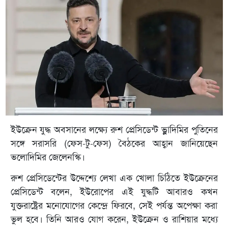
ইউক্রেন যুদ্ধ অবসানের লক্ষ্যে রুশ প্রেসিডেন্ট ভ্লাদিমির পুতিনের
সঙ্গে সরাসরি (ফেস-টু-ফেস) বৈঠকের আহ্বান জানিয়েছেন
ভলোদিমির জেলেনস্কি।
রুশ প্রেসিডেন্টের উদ্দেশ্যে লেখা এক খোলা চিঠিতে ইউক্রেনের
প্রেসিডেন্ট বলেন, ইউরোপের এই যুদ্ধটি আবারও কখন
যুক্তরাষ্ট্রের মনোযোগের কেন্দ্রে ফিরবে, সেই পর্যন্ত অপেক্ষা করা
ভুল হবে। তিনি আরও যোগ করেন, ইউক্রেন ও রাশিয়ার মধ্যে