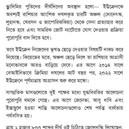
ভ্লাদিমির পুতিনের দীর্ঘদিনের অবস্থান হলো— ইউক্রেনকে
অবশ্যই রাশিয়ার আংশিক দখলকৃত চারটি অঞ্চল (দোনেৎস্ক,
লুহানস্ক, খেরসন ও জাপোরিঝঝিয়া) থেকে সেনা প্রত্যাহার করে
নিতে হবে এবং সামরিক জোট ন্যাটোতে যোগ দেওয়ার প্রক্রিয়া
পুরোপুরি বাদ দিতে হবে।
তবে ইউক্রেন নিজেদের ভূখণ্ড ছেড়ে দেওয়ার বিষয়টি নাকচ করে
দিয়েছে। কিয়েভের মতে, অঞ্চল ছেড়ে দিলে তা রাশিয়ার আগ্রাসী
মনোভাবকে আরও বাড়িয়ে দেবে। এর আগে ২০১৪ সালে
বেআইনিভাবে ক্রিমিয়া দখলের আট বছর পর, ২০২২ সালে
ইউক্রেনে পূর্ণমাত্রায় আগ্রাসন শুরু করে মস্কো।
সাম্প্রতিক মাসগুলোতে দুই পক্ষের মধ্যে যুদ্ধবিরতির আলোচনা
পুরোপুরি থমকে গেছে। এর আগে জেনেভা, আবু ধাবি এবং
ইস্তাম্বুলে হওয়া শান্তি আলোচনাগুলোও শেষ পর্যন্ত ব্যর্থতায়
পর্যবসিত হয়।
প্রায় ১ হাজার ৮০০ শব্দের দীর্ঘ ওই চিঠিতে জেলেনস্কি লিখেছেন,