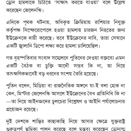
ড্রোন হামলাকে চিঠিতে ‘সাক্ষাৎ করতে যাওয়া’ বলে উল্লেখ
করেছেন জেলেনস্কি।
এদিকে পৃথক ঘটনায়, অধিকৃত ক্রিমিয়ায় রাশিয়ার নিযুক্ত
কর্তৃপক্ষ সিম্ফেরোপোলে হওয়া হামলায় চারজন নিহতের জন্য
ইউক্রেনকে দায়ী করেছে। তবে ইউক্রেনের দাবি, তারা সেখানে
একটি জ্বালানি ডিপো লক্ষ্য করে হামলা চালিয়েছিল।
গত বৃহস্পতিবার সংবাদ সম্মেলনে পুতিনের দেওয়া বক্তব্যে এমন
একটি বৈঠক বা চুক্তি আদৌ সম্ভব কি না, তা নিয়ে
তাৎক্ষণিকভাবেই বড় ধরনের সংশয় তৈরি হয়েছে।
পুতিন বলেন, মিডিয়া বা রাজনৈতিক অঙ্গনে যা-ই বলা হোক না
কেন, মিস্টার জেলেনস্কি আসলে ইউক্রেনের বৈধ প্রতিনিধি কি না
—তা নিয়ে আইনজ্ঞদের চুলচেরা বিশ্লেষণ ও আইনি পর্যালোচনার
প্রয়োজন রয়েছে।
দুই দেশকে শান্তির কাছাকাছি নিয়ে আসার ক্ষেত্রে যুক্তরাষ্ট্র
গুরুত্বপূর্ণ ভূমিকা পালন করেছে বলে মন্তব্য করেছেন ডোনাল্ড