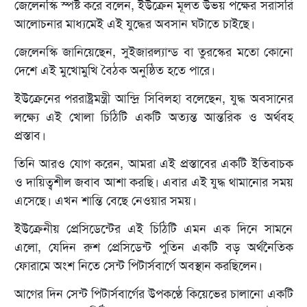
জেলেনস্কি স্পষ্ট করে বলেন, ইউক্রেন মূলত উভয় পক্ষের সরাসরি
আলোচনার মাধ্যমেই এই যুদ্ধের অবসান ঘটাতে চাইছে।
জেলেনস্কি জানিয়েছেন, সুইজারল্যান্ড বা তুরস্কের মতো কোনো
দেশে এই মুখোমুখি বৈঠক অনুষ্ঠিত হতে পারে।
ইউক্রেনের পররাষ্ট্রমন্ত্রী আন্দ্রি সিবিলহা বলেছেন, যুদ্ধ অবসানের
লক্ষ্যে এই খোলা চিঠিটি একটি অত্যন্ত আন্তরিক ও অর্থবহ
প্রস্তাব।
তিনি আরও যোগ করেন, আমরা এই প্রস্তাবের একটি ইতিবাচক
ও দায়িত্বশীল জবাব আশা করছি। এবার এই যুদ্ধ থামানোর সময়
এসেছে। এখন শান্তি বেছে নেওয়ার সময়।
ইউক্রেনীয় প্রেসিডেন্টের এই চিঠিটি এমন এক দিনে সামনে
এলো, যেদিন রুশ প্রেসিডেন্ট পুতিন একটি বড় অর্থনৈতিক
ফোরামে অংশ নিতে সেন্ট পিটার্সবার্গে অবস্থান করছিলেন।
আগের দিন সেন্ট পিটার্সবার্গের উপকণ্ঠে কিয়েভের চালানো একটি