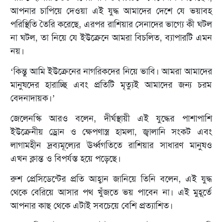
আপনার চাপিয়ে দেওয়া এই যুদ্ধ আমাদের দেশে যে ভয়াবহ
পরিস্থিতি তৈরি করেছে, এরপর রাশিয়ার সেনাদের ভাগ্যে কী ঘটল
না ঘটল, তা নিয়ে যে ইউক্রেনে আমরা বিচলিত, ব্যাপারটি এমন
নয়।
‘কিন্তু আমি ইউক্রেনের নাগরিকদের নিয়ে ভাবি। আমরা আমাদের
মানুষদের হারাচ্ছি এবং প্রতিটি মৃত্যুই আমাদের জন্য চরম
বেদনাদায়ক।’
জেলেনস্কি আরও বলেন, দীর্ঘস্থায়ী এই যুদ্ধের পাশাপাশি
ইউক্রেনীয় ড্রোন ও ক্ষেপণাস্ত্র হামলা, জ্বালানি সংকট এবং
লাগামহীন দ্রব্যমূল্যের ঊর্ধ্বগতিতে রাশিয়ার সাধারণ মানুষও
এখন ক্লান্ত ও বিপর্যস্ত হয়ে পড়েছে।
রুশ প্রেসিডেন্টের প্রতি আহ্বান জানিয়ে তিনি বলেন, এই যুদ্ধ
থেকে বেরিয়ে আসার পথ খুঁজতে ভয় পাবেন না। এই মুহূর্তে
আপনার কাছ থেকে এটাই সবচেয়ে বেশি প্রত্যাশিত।