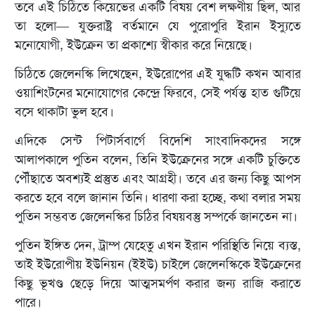
তবে এই চিঠিতে কিয়েভের একটি বিষয় বেশ লক্ষণীয় ছিল, আর
তা হলো— যুক্তরাষ্ট্র বর্তমানে যে পুরোপুরি ইরান ইস্যুতে
মনোযোগী, ইউক্রেন তা প্রকাশ্যে স্বীকার করে নিয়েছে।
চিঠিতে জেলেনস্কি লিখেছেন, ইউরোপের এই যুদ্ধটি কখন আবার
ওয়াশিংটনের মনোযোগের কেন্দ্রে ফিরবে, সেই পর্যন্ত হাত গুটিয়ে
বসে থাকাটা ভুল হবে।
এদিকে সেন্ট পিটার্সবার্গে বিদেশি সাংবাদিকদের সঙ্গে
আলাপকালে পুতিন বলেন, তিনি ইউক্রেনের সঙ্গে একটি চুক্তিতে
পৌঁছাতে অবশ্যই প্রস্তুত এবং আগ্রহী। তবে এর জন্য কিছু আপস
করতে হবে বলে জানান তিনি। ধারণা করা হচ্ছে, কথা বলার সময়
পুতিন সম্ভবত জেলেনস্কির চিঠির বিষয়বস্তু সম্পর্কে জানতেন না।
পুতিন ইঙ্গিত দেন, ট্রাম্প যেহেতু এখন ইরান পরিস্থিতি নিয়ে ব্যস্ত,
তাই ইউরোপীয় ইউনিয়ন (ইইউ) চাইলে জেলেনস্কিকে ইউক্রেনের
কিছু ভূখণ্ড ছেড়ে দিয়ে আত্মসমর্পণ করার জন্য রাজি করাতে
পারে।