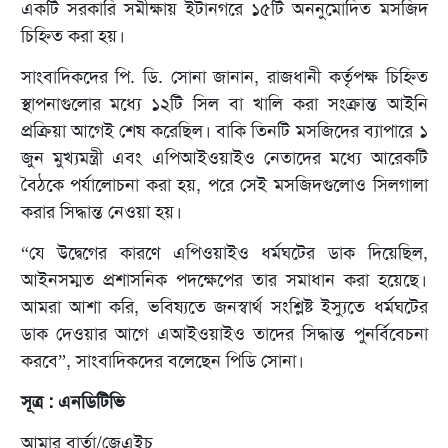
একটি সরকারি সমীক্ষায় ইটানগরে ১৫টি অননুমোদিত মসজিদ
চিহ্নিত করা হয়।
সাংবাদিকদের পি. ডি. সোনা জানান, রাজধানী কর্তৃপক্ষ চিহ্নিত
স্থাপনাগুলোর মধ্যে ১২টি সিল বা খালি করা সংক্রান্ত আইনি
প্রক্রিয়া আগেই শেষ করেছিল। বাকি তিনটি মসজিদের ব্যাপারে ১
জুন মুখ্যমন্ত্রী এবং এপিআইওয়াইও নেতাদের মধ্যে আরেকটি
বৈঠকে পর্যালোচনা করা হয়, পরে সেই মসজিদগুলোও সিলগালা
করার সিদ্ধান্ত নেওয়া হয়।
“যে উদ্বেগের কারণে এপিওয়াইও ধর্মঘটের ডাক দিয়েছিল,
আইনসম্মত প্রশাসনিক পদক্ষেপের তার সমাধান করা হয়েছে।
আমরা আশা করি, ভবিষ্যতে জনস্বার্থ সংশ্লিষ্ট ইস্যুতে ধর্মঘটের
ডাক দেওয়ার আগে এআইওয়াইও তাদের সিদ্ধান্ত পুনর্বিবেচনা
করবে”, সাংবাদিকদের বলেছেন পিডি সোনা।
সূত্র : এনডিটিভি
আমার বার্তা/জেএইচ