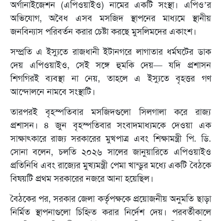
অর্গানাইজেশন (এপিওয়াইও) নামের একটি সংস্থা। এপিও’র
অভিযোগ, অবৈধ এসব মসজিদ স্থাপনের মাধ্যমে স্থানীয়
জনবিন্যাস পরিবর্তন করার চেষ্টা করছে মুসলিমদের একাংশ।
সম্প্রতি এ ইস্যুতে রাজধানী ইটানগরে লাগাতার ধর্মঘটের ডাক
দেয় এপিওয়াইও, সেই সঙ্গে হুমকি দেয়— যদি প্রশাসন
শিগগিরই ব্যবস্থা না নেয়, তাহলে এ ইস্যুতে বৃহত্তর গণ
আন্দোলনে নামবে সংস্থাটি।
তারপরই বৃহস্পতিবার মসজিদগুলো সিলগালা করে রাজ্য
প্রশাসন। ৪ জুন বৃহস্পতিবার সংবাদমাধ্যমকে দেওয়া এক
সাক্ষাৎকারে রাজ্য সরকারের মুখপাত্র এবং শিক্ষামন্ত্রী পি. ডি.
সোনা বলেন, চলতি ২০২৬ সালের জানুয়ারিতে এপিওয়াইও
প্রতিনিধি এবং রাজ্যের মুখ্যমন্ত্রী পেমা খান্ডুর মধ্যে একটি বৈঠকে
বিষয়টি প্রথম সরকারের নজরে আনা হয়েছিল।
বৈঠকের পর, সরকার জেলা কর্তৃপক্ষকে প্রয়োজনীয় অনুমতি ছাড়া
নির্মিত স্থাপনাগুলো চিহ্নিত করার নির্দেশ দেয়। পরবর্তীকালে