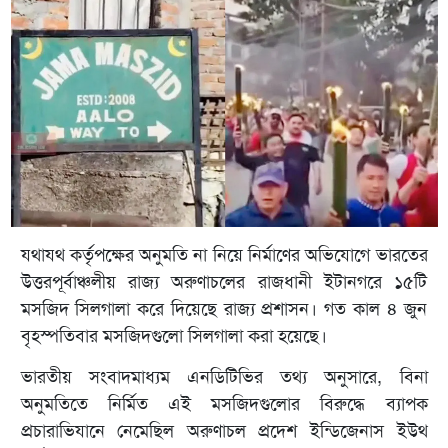
যথাযথ কর্তৃপক্ষের অনুমতি না নিয়ে নির্মাণের অভিযোগে ভারতের
উত্তরপূর্বাঞ্চলীয় রাজ্য অরুণাচলের রাজধানী ইটানগরে ১৫টি
মসজিদ সিলগালা করে দিয়েছে রাজ্য প্রশাসন। গত কাল ৪ জুন
বৃহস্পতিবার মসজিদগুলো সিলগালা করা হয়েছে।
ভারতীয় সংবাদমাধ্যম এনডিটিভির তথ্য অনুসারে, বিনা
অনুমতিতে নির্মিত এই মসজিদগুলোর বিরুদ্ধে ব্যাপক
প্রচারাভিযানে নেমেছিল অরুণাচল প্রদেশ ইন্ডিজেনাস ইউথ