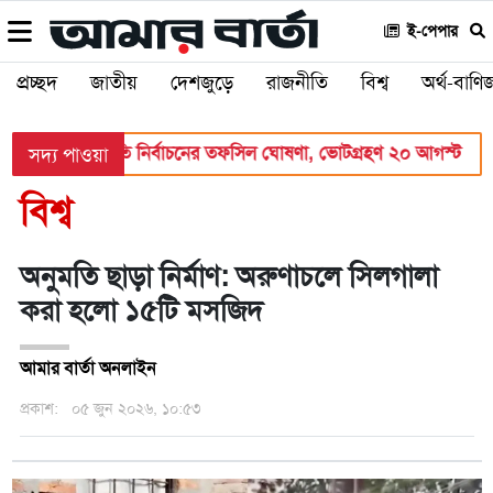
ই-পেপার
প্রচ্ছদ
জাতীয়
দেশজুড়ে
রাজনীতি
বিশ্ব
অর্থ-বাণিজ
বার
রাষ্ট্রপতি নির্বাচনের তফসিল ঘোষণা, ভোটগ্রহণ ২০ আগস্ট
সদ্য পাওয়া
বিশ্ব
অনুমতি ছাড়া নির্মাণ: অরুণাচলে সিলগালা
করা হলো ১৫টি মসজিদ
আমার বার্তা অনলাইন
প্রকাশ:
০৫ জুন ২০২৬, ১০:৫৩