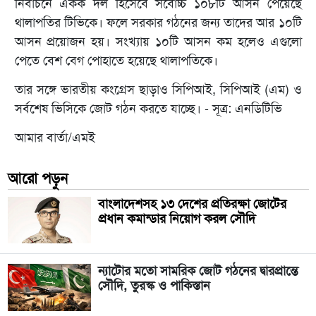
নির্বাচনে একক দল হিসেবে সর্বোচ্চ ১০৮টি আসন পেয়েছে
থালাপতির টিভিকে। ফলে সরকার গঠনের জন্য তাদের আর ১০টি
আসন প্রয়োজন হয়। সংখ্যায় ১০টি আসন কম হলেও এগুলো
পেতে বেশ বেগ পোহাতে হয়েছে থালাপতিকে।
তার সঙ্গে ভারতীয় কংগ্রেস ছাড়াও সিপিআই, সিপিআই (এম) ও
সর্বশেষ ভিসিকে জোট গঠন করতে যাচ্ছে। - সূত্র: এনডিটিভি
আমার বার্তা/এমই
আরো পড়ুন
বাংলাদেশসহ ১৩ দেশের প্রতিরক্ষা জোটের
প্রধান কমান্ডার নিয়োগ করল সৌদি
ন্যাটোর মতো সামরিক জোট গঠনের দ্বারপ্রান্তে
সৌদি, তুরস্ক ও পাকিস্তান