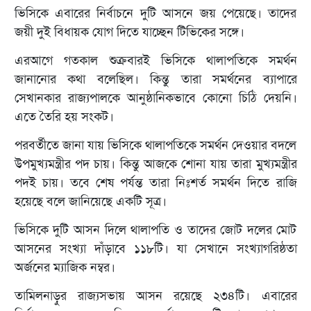
ভিসিকে এবারের নির্বাচনে দুটি আসনে জয় পেয়েছে। তাদের
জয়ী দুই বিধায়ক যোগ দিতে যাচ্ছেন টিভিকের সঙ্গে।
এরআগে গতকাল শুক্রবারই ভিসিকে থালাপতিকে সমর্থন
জানানোর কথা বলেছিল। কিন্তু তারা সমর্থনের ব্যাপারে
সেখানকার রাজ্যপালকে আনুষ্ঠানিকভাবে কোনো চিঠি দেয়নি।
এতে তৈরি হয় সংকট।
পরবর্তীতে জানা যায় ভিসিকে থালাপতিকে সমর্থন দেওয়ার বদলে
উপমুখ্যমন্ত্রীর পদ চায়। কিন্তু আজকে শোনা যায় তারা মুখ্যমন্ত্রীর
পদই চায়। তবে শেষ পর্যন্ত তারা নিঃশর্ত সমর্থন দিতে রাজি
হয়েছে বলে জানিয়েছে একটি সূত্র।
ভিসিকে দুটি আসন দিলে থালাপতি ও তাদের জোট দলের মোট
আসনের সংখ্যা দাঁড়াবে ১১৮টি। যা সেখানে সংখ্যাগরিষ্ঠতা
অর্জনের ম্যাজিক নম্বর।
তামিলনাড়ুর রাজ্যসভায় আসন রয়েছে ২৩৪টি। এবারের