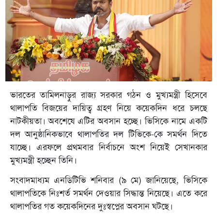
ভারতের তামিলনাড়ুর রাজ্য সরকার গঠন ও মুখ্যমন্ত্রী হিসেবে
থালাপতি বিজয়ের দায়িত্ব গ্রহণ নিয়ে কয়েকদিন ধরে চলছে
নাটকীয়তা। অবশেষে এটির অবসান হচ্ছে। ভিসিকে নামে একটি
দল আনুষ্ঠানিকভাবে থালাপতির দল টিভিকে-কে সমর্থন দিতে
যাচ্ছে। এরফলে প্রথমবার নির্বাচনে অংশ নিয়েই সেখানকার
মুখ্যমন্ত্রী হচ্ছেন তিনি।
সংবাদমাধ্যম এনডিটিভি শনিবার (৯ মে) জানিয়েছে, ভিসিকে
থালাপতিকে নিঃশর্ত সমর্থন দেওয়ার সিদ্ধান্ত নিয়েছে। এতে করে
থালাপতির গত কয়েকদিনের দুঃস্বপ্নের অবসান ঘটছে।