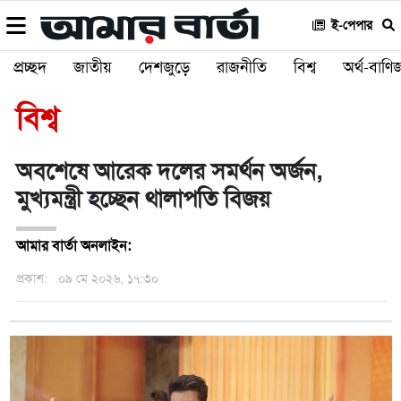
ই-পেপার
প্রচ্ছদ
জাতীয়
দেশজুড়ে
রাজনীতি
বিশ্ব
অর্থ-বাণিজ
বিশ্ব
অবশেষে আরেক দলের সমর্থন অর্জন,
মুখ্যমন্ত্রী হচ্ছেন থালাপতি বিজয়
আমার বার্তা অনলাইন:
প্রকাশ:
০৯ মে ২০২৬, ১৭:৩০