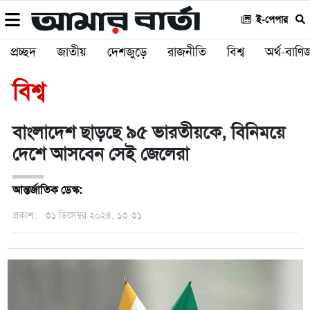
ই-পেপার
প্রচ্ছদ
জাতীয়
দেশজুড়ে
রাজনীতি
বিশ্ব
অর্থ-বাণিজ
বিশ্ব
বাংলাদেশ ছাড়ছে ৯৫ ভারতীয়কে, বিনিময়ে
দেশে আসবেন সেই জেলেরা
আন্তর্জাতিক ডেস্ক:
প্রকাশ:
৩১ ডিসেম্বর ২০২৪, ১৩:৩১