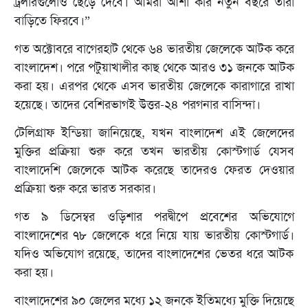
ট্রলারগুলোও ছেড়ে দেবে। আমরা আশা করি নতুন বছরে তারা
বাড়িতে ফিরবে।”
গত অক্টোবরে বাগেরহাট থেকে ৬৪ ভারতীয় জেলেকে আটক করে
বাংলাদেশ। পরে পটুয়াখালীর কাছ থেকে আরও ৩১ জনকে আটক
করা হয়। এরপর থেকে এসব ভারতীয় জেলেকে কারাগারে রাখা
হয়েছে। তাদের বেশিরভাগই উত্তর-২৪ পরগনার বাসিন্দা।
টেলিগ্রাফ ইন্ডিয়া জানিয়েছে, যখন বাংলাদেশ এই জেলেদের
মুক্তির প্রক্রিয়া শুরু করে তখন ভারতীয় কোস্টগার্ড যেসব
বাংলাদেশি জেলেকে আটক করেছে তাদেরও ফেরত দেওয়ার
প্রক্রিয়া শুরু করে ভারত সরকার।
গত ৯ ডিসেম্বর ওড়িশার পরদ্বীপে প্রবেশের অভিযোগে
বাংলাদেশের ৭৮ জেলেকে ধরে নিয়ে যায় ভারতীয় কোস্টগার্ড।
যদিও অভিযোগ রয়েছে, তাদের বাংলাদেশের ভেতর ধরে আটক
করা হয়।
বাংলাদেশের ৯০ জেলের মধ্যে ১২ জনকে ইতিমধ্যে মুক্তি দিয়েছে