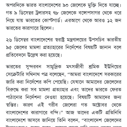
অপরদিকে ভারত বাংলাদেশের ৯০ জেলেকে মুক্তি দিতে যাচ্ছে।
গত ৯ ডিসেম্বর ট্রলারসহ ৭৮ জেলেকে বঙ্গোপসাগর থেকে ধরে
নিয়ে যায় ভারতের কোস্টগার্ড। এরআগে থেকে আরও ১২ জন
ভারতের কারাগারে ছিলেন।
২৬ ডিসেম্বর বাংলাদেশের স্বরাষ্ট্র মন্ত্রণালয়ের উপসচিব ভারতীয়
৯৫ জেলের মামলা প্রত্যাহারের নির্দেশের বিষয়টি জানান বলে
প্রতিবেদনে উল্লেখ করা হয়েছে।
ভারতের সুন্দরবন সামুদ্রিক মৎসজীবী শ্রমিক ইউনিয়ের
সেক্রেটারি সথিনাথ পত্র বলেছেন, “আমরা বাংলাদেশে সরকারের
জারি করা নির্দেশের কপি পেয়েছি। যেখানে আমাদের জেলেদের
বিরুদ্ধে করা সব মামলা প্রত্যাহার এবং তাদের ভারতে ফেরত
পাঠানোর নির্দেশনা দেওয়া হয়েছে। বিষয়টি আমাদের জন্য
স্বস্তির। কারণ এই গরীব জেলেরা গত অক্টোবর থেকে
বাংলাদেশের কারাগারে বন্দি।” আজ তাদের একটি প্রতিনিধি
বাংলাদেশে আসবে জানিয়ে তিনি বলেন, “বাংলাদেশ জেলেদের