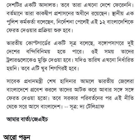
দেশটির একটি আদালত। তবে তারা এখনো দেশে ফেরেননি।
বর্তমানে তারা কাকদ্বীপ প্রশাসনের অধীনে রয়েছেন। স্থানীয় এক
পুলিশ কর্মকর্তা বলেছেন, নির্দেশনা পেলেই এই ১২ বাংলাদেশিকে
ফেরত দেওয়ার প্রক্রিয়া শুরু হবে।
ভারতীয় কোস্টগার্ডের একটি সূত্র বলেছে, বঙ্গোপসাগরে দুই
দেশের বন্দিবিনিময় হতে পারে। ওই সময় তাদের
ট্রলারগুলোকেও মুক্তি দেওয়া হবে। যদিও তারিখ এখনো নির্ধারিত
হয়নি। তবে এটি খুব শিগগিরই হবে।
সাবেক প্রধানমন্ত্রী শেখ হাসিনার আমলে ভারতীয় জেলেরা
বাংলাদেশে প্রবেশ করলে তাদের আটক করে আবার সঙ্গে সঙ্গে
ফেরত দেওয়া হতো। তবে সরকার পরিবর্তনের পর এই নীতি
থেকে সরে আসে বাংলাদেশ। -- সূত্র: দ্য টেলিগ্রাফ
আমার বার্তা/জেএইচ
আরো পড়ুন