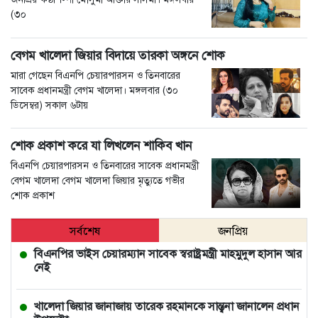
(৩০
বেগম খালেদা জিয়ার বিদায়ে তারকা অঙ্গনে শোক
মারা গেছেন বিএনপি চেয়ারপারসন ও তিনবারের
সাবেক প্রধানমন্ত্রী বেগম খালেদা। মঙ্গলবার (৩০
ডিসেম্বর) সকাল ৬টায়
শোক প্রকাশ করে যা লিখলেন শাকিব খান
বিএনপি চেয়ারপারসন ও তিনবারের সাবেক প্রধানমন্ত্রী
বেগম খালেদা বেগম খালেদা জিয়ার মৃত্যুতে গভীর
শোক প্রকাশ
সর্বশেষ
জনপ্রিয়
বিএনপির ভাইস চেয়ারম্যান সাবেক স্বরাষ্ট্রমন্ত্রী মাহমুদুল হাসান আর
নেই
খালেদা জিয়ার জানাজায় তারেক রহমানকে সান্ত্বনা জানালেন প্রধান