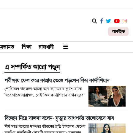
আর্কাইভ
মতামত
শিক্ষা
রাজধানী
এ সম্পর্কিত আরো পড়ুন
পরীক্ষায় ফেল করে কান্নায় ভেঙে পড়লেন কিম কার্দাশিয়ান
শোবিজের ঝলমলে আলো আর ক্যামেরার ফ্ল্যাশ যাকে
ঘিরে থাকে সারাক্ষণ, সেই কিম কার্দাশিয়ান এখন ডুবে
বিচ্ছেদ নিয়ে সালমা বলেন- ‍‌‌‌মৃত্যুর আগপর্যন্ত ভালোবেসে যাব
দীর্ঘ সাত বছরের দাম্পত্য জীবনের ইতি টানলেন দেশের
জনপ্রিয় কণ্ঠশিল্পী মৌসুমী আক্তার সালমা। মঙ্গলবার