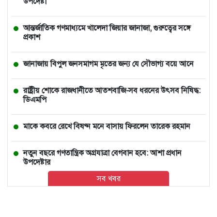
উপদেষ্টা
আন্তর্জাতিক গণমাধ্যমে খালেদা জিয়ার জানাজা, গুরুত্বের সঙ্গে
প্রকাশ
জানাজায় বিপুল জনসমাগম মৃতের জন্য যে সৌভাগ্য বয়ে আনে
রাষ্ট্রীয় শোকে রাজধানীতে আতশবাজি-সব ধরনের উৎসব নিষিদ্ধ:
ডিএমপি
মাকে কবরে রেখে বিষণ্ন মনে বাসায় ফিরলেন তারেক রহমান
নতুন বছরে গণতান্ত্রিক অগ্রযাত্রা বেগবান হবে: আশা প্রধান
উপদেষ্টার
সব খবর
ভারতে চলন্ত ভ্যানে তরুণীকে সংঘবদ্ধ ধর্ষণ, ২ ঘণ্টা পর রাস্তায়
নিক্ষেপ