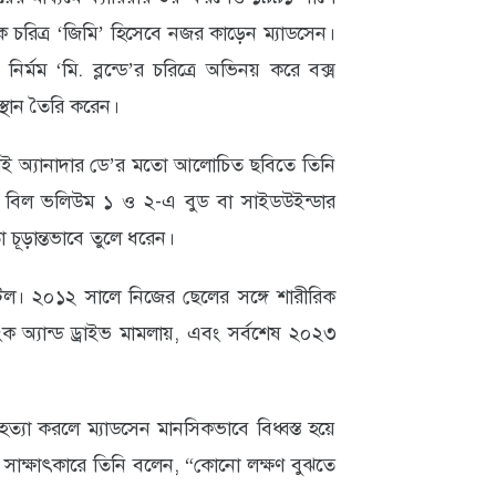
মিক চরিত্র ‘জিমি’ হিসেবে নজর কাড়েন ম্যাডসেন।
ির্মম ‘মি. ব্লন্ডে’র চরিত্রে অভিনয় করে বক্স
্থান তৈরি করেন।
 ডাই অ্যানাদার ডে’র মতো আলোচিত ছবিতে তিনি
িল বিল ভলিউম ১ ও ২-এ বুড বা সাইডউইন্ডার
 চূড়ান্তভাবে তুলে ধরেন।
িল। ২০১২ সালে নিজের ছেলের সঙ্গে শারীরিক
অ্যান্ড ড্রাইভ মামলায়, এবং সর্বশেষ ২০২৩
্যা করলে ম্যাডসেন মানসিকভাবে বিধ্বস্ত হয়ে
সাক্ষাৎকারে তিনি বলেন, “কোনো লক্ষণ বুঝতে