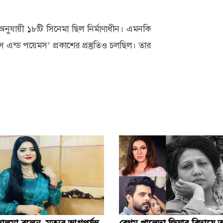
অনুযায়ী ১৮টি সিনেমা ছিল নির্মাণাধীন। এমনকি
ন্ড পয়েমস’ প্রকাশের প্রস্তুতিও চলছিল। তার