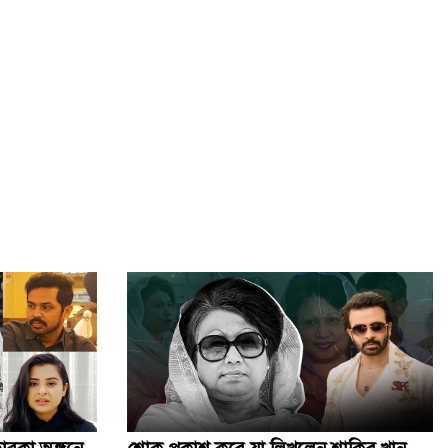
কৃত্রিম বুদ্ধিমত্তাকে কাজে লাগিয়ে ছবি-ভিডিও বানাবেন যেভাবে
জানাজায় অংশ নিতে আসা বিদেশি অতিথিদের সঙ্গে উপদেষ্টাদের
সাক্ষাৎ
সিলেট স্টেডিয়ামে খালেদা জিয়ার জন্য দোয়া অনুষ্ঠিত
বেগম খালেদা জিয়ার জানাজায় ৫০ প্লাটুন আনসার ও টিডিপি
মোতায়েন
খালেদা জিয়ার জানাজায় পদদলিত হয়ে একজনের মৃত্যু