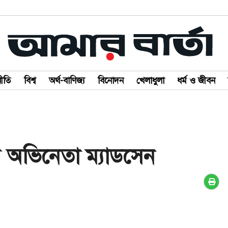
ীতি
বিশ্ব
অর্থ-বাণিজ্য
বিনোদন
খেলাধুলা
ধর্ম ও জীবন
িয় অভিনেতা ম্যাডসেন