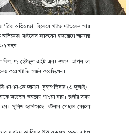
নোর ‘প্রিয় অভিনেতা’ হিসেবে খ্যাত ম্যাডসেন আর
অভিনেতা মাইকেল ম্যাডসেন হৃদরোগে আক্রান্ত
ল ৬৭ বছর।
 কিল বিল, দ্য হেটফুল এইট এবং ওয়ান্স আপন আ
নয় করে খ্যাতি অর্জন করেছিলেন।
জ সিএনএন-কে জানান, বৃহস্পতিবার (৩ জুলাই)
 তাকে অচেতন অবস্থায় পাওয়া যায়। স্থানীয় সময়
 হয়। পুলিশ জানিয়েছে, ঘটনার পেছনে কোনো
র মাধ্যমে ক্যারিয়ার শুরু করলেও ১৯৯১ সালে