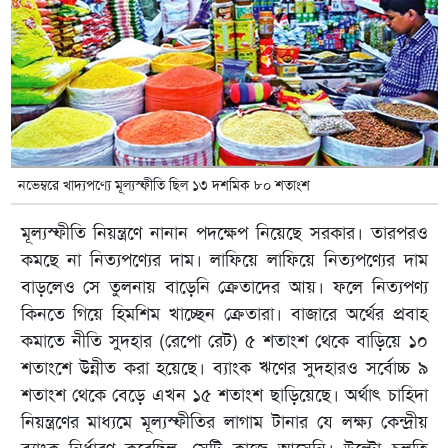
নভেম্বরে খাদ্যপণ্যে মূল্যস্ফীতি ছিল ১৩ দশমিক ৮০ শতাংশ
মূল্যস্ফীতি নিয়ন্ত্রণে নানান পদক্ষেপ নিয়েছে সরকার। তারপরও
কমছে না নিত্যপণ্যের দাম। লাফিয়ে লাফিয়ে নিত্যপণ্যের দাম
বাড়লেও সে তুলনায় বাড়েনি ক্রেতাদের আয়। ফলে নিত্যপণ্য
কিনতে গিয়ে হিমশিম খাচ্ছেন ক্রেতারা। বাজারে অর্থের প্রবাহ
কমাতে নীতি সুদহার (রেপো রেট) ৫ শতাংশ থেকে বাড়িয়ে ১০
শতাংশে উন্নীত করা হয়েছে। ব্যাংক ঋণের সুদহারও সর্বোচ্চ ৯
শতাংশ থেকে বেড়ে এখন ১৫ শতাংশ ছাড়িয়েছে। অর্থাৎ চাহিদা
নিয়ন্ত্রণের মাধ্যমে মূল্যস্ফীতির লাগাম টানার যে লক্ষ্য কেন্দ্রীয়