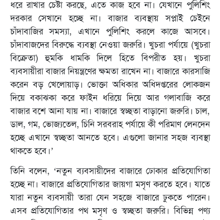
ধরে রাখার চেষ্টা করছে, এতে কাজ হবে না। যেখানে পুলিশিং
দরকার সেখানে হচ্ছে না। বাজার ব্যবস্থায় সপ্লাই চেইনে
চাঁদাবাজির সমস্যা, এখানে পুলিশিং করলে কাজে আসবে।
চাঁদাবাজদের বিরুদ্ধে ব্যবস্থা নেওয়া জরুরি। খুচরা পর্যায়ে (খুচরা
বিক্রেতা) হুমকি ধামকি দিলে হিতে বিপরীত হয়। খুচরা
ব্যবসায়ীরা বাজার নিয়ন্ত্রণের ক্ষমতা রাখেন না। বাজারে কারসাজি
করেন বড় খেলোয়াড়। ভোক্তা অধিকার অধিদপ্তরের লোকজন
দিয়ে বকাঝকা করে ফাইন ধরিয়ে দিয়ে আর গলাবাজি করে
বাজার বশে আনা যায় না। বাজারে স্বচ্ছতা বাড়ানো জরুরি। চাল,
ডাল, গম, ভোজ্যতেল, চিনি সরবরাহ পর্যায়ে কী পরিমাণ লেনদেন
হচ্ছে এখানে স্বচ্ছতা আনতে হবে। এগুলো জানার সহজ ব্যবস্থা
থাকতে হবে।’
তিনি বলেন, ‘নতুন ব্যবসায়ীদের বাজারে ঢোকার প্রতিযোগিতা
হচ্ছে না। বাজারে প্রতিযোগিতার জায়গা মসৃণ করতে হবে। যাতে
যারা নতুন ব্যবসায়ী তারা যেন সহজে বাজারে ঢুকতে পারেন।
এসব প্রতিযোগিতার পথ মসৃণ ও স্বচ্ছতা জরুরি। বিভিন্ন পণ্য