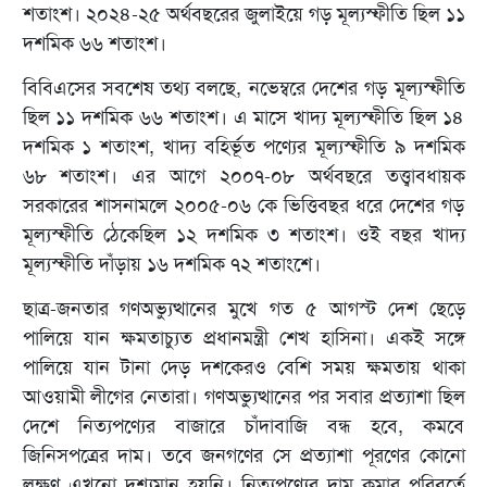
শতাংশ। ২০২৪-২৫ অর্থবছরের জুলাইয়ে গড় মূল্যস্ফীতি ছিল ১১
দশমিক ৬৬ শতাংশ।
বিবিএসের সবশেষ তথ্য বলছে, নভেম্বরে দেশের গড় মূল্যস্ফীতি
ছিল ১১ দশমিক ৬৬ শতাংশ। এ মাসে খাদ্য মূল্যস্ফীতি ছিল ১৪
দশমিক ১ শতাংশ, খাদ্য বহির্ভূত পণ্যের মূল্যস্ফীতি ৯ দশমিক
৬৮ শতাংশ। এর আগে ২০০৭-০৮ অর্থবছরে তত্ত্বাবধায়ক
সরকারের শাসনামলে ২০০৫-০৬ কে ভিত্তিবছর ধরে দেশের গড়
মূল্যস্ফীতি ঠেকেছিল ১২ দশমিক ৩ শতাংশ। ওই বছর খাদ্য
মূল্যস্ফীতি দাঁড়ায় ১৬ দশমিক ৭২ শতাংশে।
ছাত্র-জনতার গণঅভ্যুত্থানের মুখে গত ৫ আগস্ট দেশ ছেড়ে
পালিয়ে যান ক্ষমতাচ্যুত প্রধানমন্ত্রী শেখ হাসিনা। একই সঙ্গে
পালিয়ে যান টানা দেড় দশকেরও বেশি সময় ক্ষমতায় থাকা
আওয়ামী লীগের নেতারা। গণঅভ্যুত্থানের পর সবার প্রত্যাশা ছিল
দেশে নিত্যপণ্যের বাজারে চাঁদাবাজি বন্ধ হবে, কমবে
জিনিসপত্রের দাম। তবে জনগণের সে প্রত্যাশা পূরণের কোনো
লক্ষণ এখনো দৃশ্যমান হয়নি। নিত্যপণ্যের দাম কমার পরিবর্তে