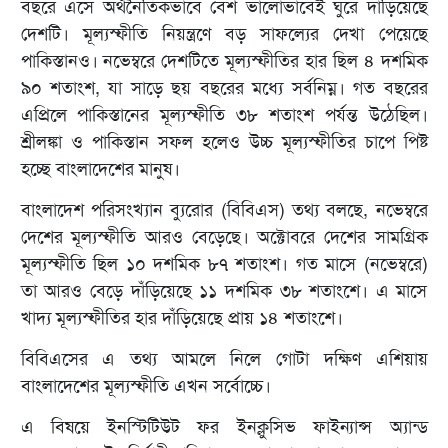
বছরে এসে অর্থনৈতিকভাবে বেশ ভালোভাবেই ঘুরে দাঁড়িয়েছে
দেশটি। মূল্যস্ফীতি নিয়ন্ত্রণে বড় সাফল্যের দেখা পেয়েছে
পাকিস্তানও। নভেম্বরে দেশটিতে মূল্যস্ফীতির হার ছিল ৪ দশমিক
৯০ শতাংশ, যা সাড়ে ছয় বছরের মধ্যে সর্বনিম্ন। গত বছরের
এপ্রিলে পাকিস্তানের মূল্যস্ফীতি ৩৮ শতাংশ পর্যন্ত উঠেছিল।
শ্রীলঙ্কা ও পাকিস্তান সফল হলেও উচ্চ মূল্যস্ফীতির চাপে পিষ্ট
হচ্ছে বাংলাদেশের মানুষ।
বাংলাদেশ পরিসংখ্যান ব্যুরোর (বিবিএস) তথ্য বলছে, নভেম্বরে
দেশের মূল্যস্ফীতি আরও বেড়েছে। অক্টোবরে দেশের সামগ্রিক
মূল্যস্ফীতি ছিল ১০ দশমিক ৮৭ শতাংশ। গত মাসে (নভেম্বরে)
তা আরও বেড়ে দাঁড়িয়েছে ১১ দশমিক ৩৮ শতাংশে। এ মাসে
খাদ্য মূল্যস্ফীতির হার দাঁড়িয়েছে প্রায় ১৪ শতাংশে।
বিবিএসের এ তথ্য আমলে নিলে গোটা দক্ষিণ এশিয়ায়
বাংলাদেশের মূল্যস্ফীতি এখন সর্বোচ্চে।
এ বিষয়ে ইনস্টিটিউট ফর ইনক্লুসিভ ফাইন্যান্স অ্যান্ড