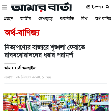
ই-পেপার
প্রচ্ছদ
জাতীয়
দেশজুড়ে
রাজনীতি
বিশ্ব
অর্থ-বাণিজ
অর্থ-বাণিজ্য
নিত্যপণ্যের বাজারে শৃঙ্খলা ফেরাতে
রাঘববোয়ালদের ধরার পরামর্শ
আমার বার্তা অনলাইন:
প্রকাশ:
০৮ ডিসেম্বর ২০২৪, ১৮:২২