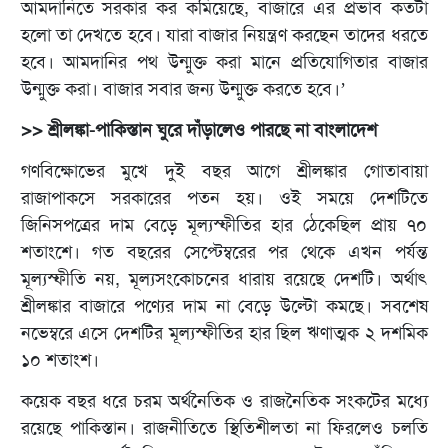
আমদানিতে সরকার কর কমিয়েছে, বাজারে এর প্রভাব কতটা
হলো তা দেখতে হবে। যারা বাজার নিয়ন্ত্রণ করছেন তাদের ধরতে
হবে। আমদানির পথ উন্মুক্ত করা মানে প্রতিযোগিতার বাজার
উন্মুক্ত করা। বাজার সবার জন্য উন্মুক্ত করতে হবে।’
>> শ্রীলঙ্কা-পাকিস্তান ঘুরে দাঁড়ালেও পারছে না বাংলাদেশ
গণবিক্ষোভের মুখে দুই বছর আগে শ্রীলঙ্কার গোতাবায়া
রাজাপাকসে সরকারের পতন হয়। ওই সময়ে দেশটিতে
জিনিসপত্রের দাম বেড়ে মূল্যস্ফীতির হার ঠেকেছিল প্রায় ৭০
শতাংশে। গত বছরের সেপ্টেম্বরের পর থেকে এখন পর্যন্ত
মূল্যস্ফীতি নয়, মূল্যসংকোচনের ধারায় রয়েছে দেশটি। অর্থাৎ
শ্রীলঙ্কার বাজারে পণ্যের দাম না বেড়ে উল্টো কমছে। সবশেষ
নভেম্বরে এসে দেশটির মূল্যস্ফীতির হার ছিল ঋণাত্মক ২ দশমিক
১০ শতাংশ।
কয়েক বছর ধরে চরম অর্থনৈতিক ও রাজনৈতিক সংকটের মধ্যে
রয়েছে পাকিস্তান। রাজনীতিতে স্থিতিশীলতা না ফিরলেও চলতি