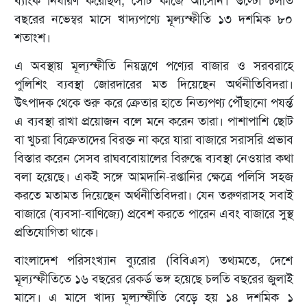
ব্যাংক নির্ধারণ করেছিল, সেটি কাজে আসেনি। উল্টো চলতি
বছরের নভেম্বর মাসে খাদ্যপণ্যে মূল্যস্ফীতি ১৩ দশমিক ৮০
শতাংশ।
এ অবস্থায় মূল্যস্ফীতি নিয়ন্ত্রণে পণ্যের বাজার ও সরবরাহে
পুলিশিং ব্যবস্থা জোরদারের মত দিয়েছেন অর্থনীতিবিদরা।
উৎপাদক থেকে শুরু করে ক্রেতার হাতে নিত্যপণ্য পৌঁছানো পযর্ন্ত
এ ব্যবস্থা রাখা প্রয়োজন বলে মনে করেন তারা। পাশাপাশি ছোট
বা খুচরা বিক্রেতাদের বিরক্ত না করে যারা বাজারে সরাসরি প্রভাব
বিস্তার করেন সেসব রাঘববোয়ালের বিরুদ্ধে ব্যবস্থা নেওয়ার কথা
বলা হয়েছে। একই সঙ্গে আমদানি-রপ্তানির ক্ষেত্রে পলিসি সহজ
করতে মতামত দিয়েছেন অর্থনীতিবিদরা। যেন তরুণরাসহ সবাই
বাজারে (ব্যবসা-বাণিজ্যে) প্রবেশ করতে পারেন এবং বাজারে সুস্থ
প্রতিযোগিতা থাকে।
বাংলাদেশ পরিসংখ্যান ব্যুরোর (বিবিএস) তথ্যমতে, দেশে
মূল্যস্ফীতিতে ১৬ বছরের রেকর্ড ভঙ্গ হয়েছে চলতি বছরের জুলাই
মাসে। এ মাসে খাদ্য মূল্যস্ফীতি বেড়ে হয় ১৪ দশমিক ১