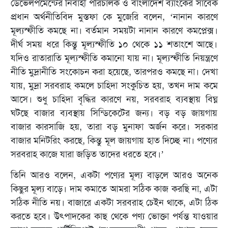
ডেভেলপমেন্টের নির্বাহী পরিচালক ও বাংলাদেশ ব্যাংকের সাবেক
প্রধান অর্থনীতিবিদ মুস্তফা কে মুজেরি বলেন, ‘নানান কারণে
মূল্যস্ফীতি কমছে না। বর্তমান সময়টা নানান কারণে কমপ্লেক্স।
দীর্ঘ সময় ধরে কিন্তু মূল্যস্ফীতি ১০ থেকে ১১ শতাংশে আছে।
যদিও রাতারাতি মূল্যস্ফীতি কমানো যায় না। মূল্যস্ফীতি নিয়ন্ত্রণে
নীতি মুদ্রানীতি সংকোচন করা হয়েছে, তারপরও কমছে না। দেখা
যায়, মুদ্রা সরবরাহ কমলে চাহিদা সংকুচিত হয়, তখন দাম কমে
আসে। শুধু চাহিদা বৃদ্ধির কারণে নয়, সরবরাহ ব্যবস্থায় বিঘ্ন
ঘটছে বাজার ব্যবস্থায় সিন্ডিকেটের জন্য। বড় বড় জায়গায়
বাজার কারসাজি হয়, তারা বড় মুনাফা অর্জন করে। সরকার
বাজার মনিটরিং করছে, কিন্তু মূল জায়গায় হাত দিচ্ছে না। পণ্যের
সরবরাহ কাজে যারা জড়িত তাদের ধরতে হবে।’
তিনি আরও বলেন, একটা পণ্যের মূল্য বাড়লে আরও অনেক
কিছুর মূল্য বাড়ে। দাম কমাতে আমরা সঠিক কাজ করছি না, এটা
সঠিক নীতি নয়। বাজারে একটা সরবরাহ চেইন থাকে, এটা ঠিক
করতে হবে। উৎপাদকের কাছ থেকে পণ্য ভোক্তা পর্যন্ত যাওয়ার