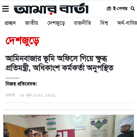
ই-পেপার
প্রচ্ছদ
জাতীয়
দেশজুড়ে
রাজনীতি
বিশ্ব
অর্থ-বাণিজ
দেশজুড়ে
আমিনবাজার ভূমি অফিসে গিয়ে ক্ষুব্ধ
প্রতিমন্ত্রী, অধিকাংশ কর্মকর্তা অনুপস্থিত
নিজস্ব প্রতিবেদক:
প্রকাশ:
০৮ জুন ২০২৬, ১৬:৫১