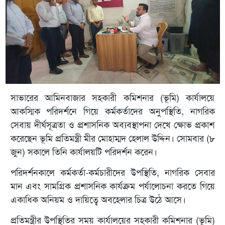
সাভারের আমিনবাজার সহকারী কমিশনার (ভূমি) কার্যালয়ে
আকস্মিক পরিদর্শনে গিয়ে কর্মকর্তাদের অনুপস্থিতি, নাগরিক
সেবায় দীর্ঘসূত্রতা ও প্রশাসনিক অব্যবস্থাপনা দেখে ক্ষোভ প্রকাশ
করেছেন ভূমি প্রতিমন্ত্রী মীর মোহাম্মদ হেলাল উদ্দিন। সোমবার (৮
জুন) সকালে তিনি কার্যালয়টি পরিদর্শন করেন।
পরিদর্শনকালে কর্মকর্তা-কর্মচারীদের উপস্থিতি, নাগরিক সেবার
মান এবং সামগ্রিক প্রশাসনিক কার্যক্রম পর্যালোচনা করতে গিয়ে
একাধিক অনিয়ম ও দায়িত্বে অবহেলার চিত্র উঠে আসে।
প্রতিমন্ত্রীর উপস্থিতির সময় কার্যালয়ের সহকারী কমিশনার (ভূমি)