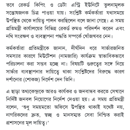
তবে রেকর্ড কিপিং ও ডেটা এন্ট্রি ইউনিটে তুলনামূলক
সন্তোষজনক চিত্র পাওয়া যায়। সংশ্লিষ্ট কর্মকর্তারা যথাসময়ে
উপস্থিত থেকে দায়িত্ব পালন করছিলেন বলে জানা গেছে। এ সময়
প্রতিমন্ত্রী কার্যালয়ের বিভিন্ন রেকর্ড রুমও পরিদর্শন করেন এবং
নথি সংরক্ষণ ও ব্যবস্থাপনা পদ্ধতি সম্পর্কে খোঁজখবর নেন।
কর্মকর্তারা প্রতিমন্ত্রীকে জানান, দীর্ঘদিন ধরে সার্ভারজনিত
সমস্যার কারণে মিউটেশন (নামজারি) কার্যক্রম স্বাভাবিকভাবে
পরিচালনা করা সম্ভব হচ্ছে না। বিষয়টি গুরুত্বের সঙ্গে নিয়ে
সার্ভার ব্যবস্থাপনার দায়িত্বে থাকা সংশ্লিষ্টদের বিরুদ্ধে কারণ
দর্শানোর (শোকজ) নির্দেশ দেন তিনি।
এ ছাড়া তথ্যকেন্দ্রকে আরও কার্যকর ও জনবান্ধব করতে সেখানে
নির্দিষ্ট জনবল নিয়োগের নির্দেশ দেওয়া হয়। এ সময় প্রতিমন্ত্রী
বলেন, ‘শুধু সময়মতো অফিসে উপস্থিত থাকাই যথেষ্ট নয়,
নাগরিকদের দ্রুত, স্বচ্ছ ও মানসম্মত সেবা নিশ্চিত করাই
প্রশাসনের মূল দায়িত্ব।’