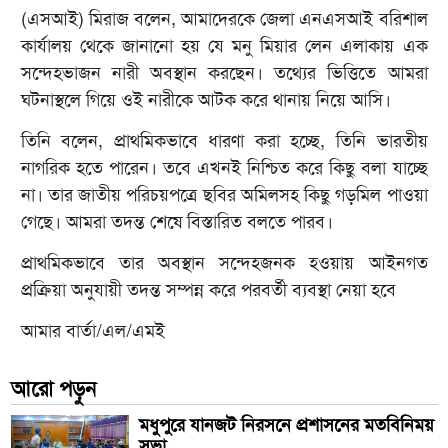
(এসআই) মিরাজ বলেন, আমাদেরকে জেলা এনএসআই বরিশাল
কার্যালয় থেকে জানানো হয় যে মনু মিয়ার লেন এলাকায় এক
সন্দেহভাজন নারী অবস্থান করছেন। তথ্যের ভিত্তিতে আমরা
ঘটনাস্থলে গিয়ে ওই নারীকে আটক করে থানায় নিয়ে আসি।
তিনি বলেন, প্রাথমিকভাবে ধারণা করা হচ্ছে, তিনি ভারতীয়
নাগরিক হতে পারেন। তবে এখনই নিশ্চিত করে কিছু বলা যাচ্ছে
না। তার জাতীয় পরিচয়পত্রে ছবির অমিলসহ কিছু গড়মিল পাওয়া
গেছে। আমরা তদন্ত শেষে বিস্তারিত বলতে পারব।
প্রাথমিকভাবে তার অবস্থান সন্দেহজনক হওয়ায় আইনগত
প্রক্রিয়া অনুযায়ী তদন্ত সম্পন্ন করে পরবর্তী ব্যবস্থা নেয়া হবে
আমার বার্তা/এল/এমই
আরো পড়ুন
মধুপুরে যানজট নিরসনে প্রশাসনের মতবিনিময়
সভা