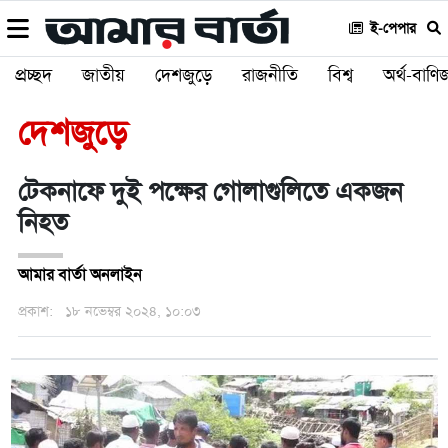
ই-পেপার
প্রচ্ছদ
জাতীয়
দেশজুড়ে
রাজনীতি
বিশ্ব
অর্থ-বাণিজ
দেশজুড়ে
টেকনাফে দুই পক্ষের গোলাগুলিতে একজন
নিহত
আমার বার্তা অনলাইন
প্রকাশ:
১৮ নভেম্বর ২০২৪, ১০:০৩