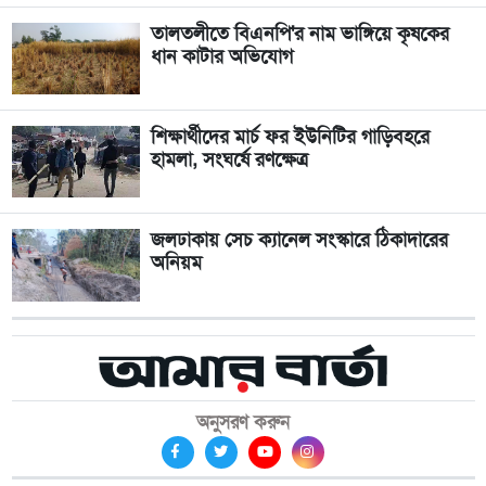
তালতলীতে বিএনপি'র নাম ভাঙ্গিয়ে কৃষকের
ধান কাটার অভিযোগ
শিক্ষার্থীদের মার্চ ফর ইউনিটির গাড়িবহরে
হামলা, সংঘর্ষে রণক্ষেত্র
জলঢাকায় সেচ ক্যানেল সংস্কারে ঠিকাদারের
অনিয়ম
অনুসরণ করুন