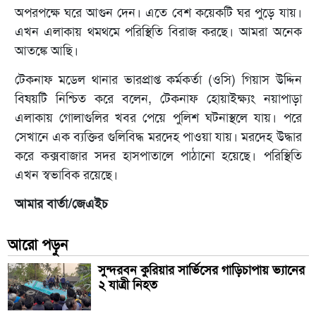
অপরপক্ষে ঘরে আগুন দেন। এতে বেশ কয়েকটি ঘর পুড়ে যায়।
এখন এলাকায় থমথমে পরিস্থিতি বিরাজ করছে। আমরা অনেক
আতঙ্কে আছি।
টেকনাফ মডেল থানার ভারপ্রাপ্ত কর্মকর্তা (ওসি) গিয়াস উদ্দিন
বিষয়টি নিশ্চিত করে বলেন, টেকনাফ হোয়াইক্ষ্যং নয়াপাড়া
এলাকায় গোলাগুলির খবর পেয়ে পুলিশ ঘটনাস্থলে যায়। পরে
সেখানে এক ব্যক্তির গুলিবিদ্ধ মরদেহ পাওয়া যায়। মরদেহ উদ্ধার
করে কক্সবাজার সদর হাসপাতালে পাঠানো হয়েছে। পরিস্থিতি
এখন স্বভাবিক রয়েছে।
আমার বার্তা/জেএইচ
আরো পড়ুন
সুন্দরবন কুরিয়ার সার্ভিসের গাড়িচাপায় ভ্যানের
২ যাত্রী নিহত