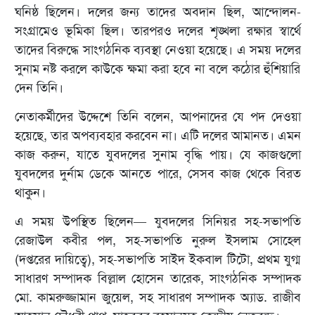
ঘনিষ্ঠ ছিলেন। দলের জন্য তাদের অবদান ছিল, আন্দোলন-
সংগ্রামেও ভূমিকা ছিল। তারপরও দলের শৃঙ্খলা রক্ষার স্বার্থে
তাদের বিরুদ্ধে সাংগঠনিক ব্যবস্থা নেওয়া হয়েছে। এ সময় দলের
সুনাম নষ্ট করলে কাউকে ক্ষমা করা হবে না বলে কঠোর হুঁশিয়ারি
দেন তিনি।
নেতাকর্মীদের উদ্দেশে তিনি বলেন, আপনাদের যে পদ দেওয়া
হয়েছে, তার অপব্যবহার করবেন না। এটি দলের আমানত। এমন
কাজ করুন, যাতে যুবদলের সুনাম বৃদ্ধি পায়। যে কাজগুলো
যুবদলের দুর্নাম ডেকে আনতে পারে, সেসব কাজ থেকে বিরত
থাকুন।
এ সময় উপস্থিত ছিলেন— যুবদলের সিনিয়র সহ-সভাপতি
রেজাউল কবীর পল, সহ-সভাপতি নুরুল ইসলাম সোহেল
(দপ্তরের দায়িত্বে), সহ-সভাপতি সাইদ ইকবাল টিটো, প্রথম যুগ্ম
সাধারণ সম্পাদক বিল্লাল হোসেন তারেক, সাংগঠনিক সম্পাদক
মো. কামরুজ্জামান জুয়েল, সহ সাধারণ সম্পাদক অ্যাড. রাজীব