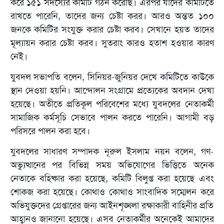
করে ১৫১ সদস্যের কমিটি গঠন করেছি। এরপর যাদের কমিটিতে
রাখতে পারেনি, তাদের জন্য চেষ্টা করর। আরও অন্তত ১০০
জনকে কমিটির সংযুক্ত করার চেষ্টা করব। সেখানে হয়ত তাদের
মূল্যায়ন করার চেষ্টা করব। সুতরাং কারও হতাশ হওয়ার কারণ
নেই।
যুবদল সভাপতি বলেন, সিনিয়র-জুনিয়র দেখে কমিটিতে কাউকে
স্থান দেওয়া হয়নি। আন্দোলন সংগ্রামে প্রত্যেকের অবদান দেখা
হয়েছে। অতীতে প্রতিকূল পরিবেশের মধ্যে যুবদলের নেতাকর্মী
সামাজিক কর্মসূচি সেভাবে পালন করতে পারেনি। আগামী বড়
পরিসরে পালন করা হবে।
যুবদলের সাধারণ সম্পাদক নূরুল ইসলাম নয়ন বলেন, গণ-
অভ্যুত্থানের পর বিভিন্ন সময় অভিযোগের ভিত্তিতে অনেক
নেতাকে বহিষ্কার করা হয়েছে, কমিটি বিলুপ্ত করা হয়েছে এবং
শোকজ করা হয়েছে। কোথাও কোথাও সাংবাদিক সম্মেলন করে
অভিযুক্তদের গ্রেপ্তারের জন্য আইনশৃঙ্খলা রক্ষাকারী বাহিনীর প্রতি
আহ্বানও জানানো হয়েছে। এসব নেতাকর্মীর অনেকেই আমাদের