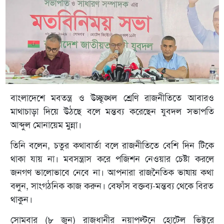
বাংলাদেশে মবতন্ত্র ও উচ্ছৃঙ্খল শ্রেণি রাজনীতিতে আবারও
মাথাচাড়া দিয়ে উঠছে বলে মন্তব্য করেছেন যুবদল সভাপতি
আব্দুল মোনায়েম মুন্না।
তিনি বলেন, চতুর কথাবার্তা বলে রাজনীতিতে বেশি দিন টিকে
থাকা যায় না। মবসন্ত্রাস করে পজিশন নেওয়ার চেষ্টা করলে
জনগণ ভালোভাবে নেবে না। আপনারা রাজনৈতিক ভাষায় কথা
বলুন, সাংগঠনিক কাজ করুন। বেফাঁস বক্তব্য-মন্তব্য থেকে বিরত
থাকুন।
সোমবার (৮ জুন) রাজধানীর নয়াপল্টনে হোটেল ভিক্টরে