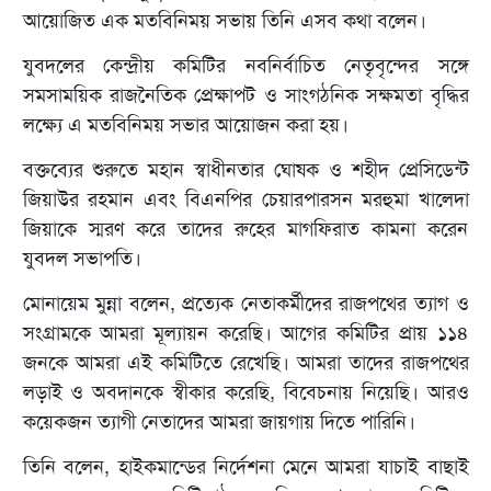
আয়োজিত এক মতবিনিময় সভায় তিনি এসব কথা বলেন।
যুবদলের কেন্দ্রীয় কমিটির নবনির্বাচিত নেতৃবৃন্দের সঙ্গে
সমসাময়িক রাজনৈতিক প্রেক্ষাপট ও সাংগঠনিক সক্ষমতা বৃদ্ধির
লক্ষ্যে এ মতবিনিময় সভার আয়োজন করা হয়।
বক্তব্যের শুরুতে মহান স্বাধীনতার ঘোষক ও শহীদ প্রেসিডেন্ট
জিয়াউর রহমান এবং বিএনপির চেয়ারপারসন মরহুমা খালেদা
জিয়াকে স্মরণ করে তাদের রুহের মাগফিরাত কামনা করেন
যুবদল সভাপতি।
মোনায়েম মুন্না বলেন, প্রত্যেক নেতাকর্মীদের রাজপথের ত্যাগ ও
সংগ্রামকে আমরা মূল্যায়ন করেছি। আগের কমিটির প্রায় ১১৪
জনকে আমরা এই কমিটিতে রেখেছি। আমরা তাদের রাজপথের
লড়াই ও অবদানকে স্বীকার করেছি, বিবেচনায় নিয়েছি। আরও
কয়েকজন ত্যাগী নেতাদের আমরা জায়গায় দিতে পারিনি।
তিনি বলেন, হাইকমান্ডের নির্দেশনা মেনে আমরা যাচাই বাছাই