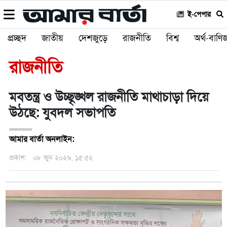
ই-পেপার
প্রচ্ছদ
জাতীয়
দেশজুড়ে
রাজনীতি
বিশ্ব
অর্থ-বাণিজ
রাজনীতি
মবতন্ত্র ও উচ্ছৃঙ্খল রাজনীতি মাথাচাড়া দিয়ে
উঠছে: যুবদল সভাপতি
আমার বার্তা অনলাইন:
প্রকাশ:
০৮ জুন ২০২৬, ১৫:৫২