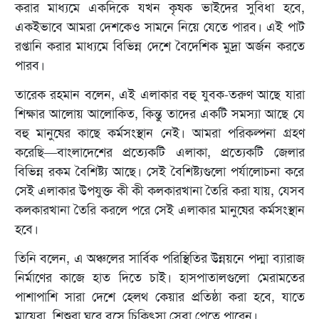
করার মাধ্যমে একদিকে যখন কৃষক ভাইদের সুবিধা হবে,
একইভাবে আমরা দেশকেও সামনে নিয়ে যেতে পারব। এই পাট
রপ্তানি করার মাধ্যমে বিভিন্ন দেশে বৈদেশিক মুদ্রা অর্জন করতে
পারব।
তারেক রহমান বলেন, এই এলাকার বহু যুবক-তরুণ আছে যারা
শিক্ষার আলোয় আলোকিত, কিন্তু তাদের একটি সমস্যা আছে যে
বহু মানুষের কাছে কর্মসংস্থান নেই। আমরা পরিকল্পনা গ্রহণ
করেছি—বাংলাদেশের প্রত্যেকটি এলাকা, প্রত্যেকটি জেলার
বিভিন্ন রকম বৈশিষ্ট্য আছে। সেই বৈশিষ্ট্যগুলো পর্যালোচনা করে
সেই এলাকার উপযুক্ত কী কী কলকারখানা তৈরি করা যায়, যেসব
কলকারখানা তৈরি করলে পরে সেই এলাকার মানুষের কর্মসংস্থান
হবে।
তিনি বলেন, এ অঞ্চলের সার্বিক পরিস্থিতির উন্নয়নে পদ্মা ব্যারাজ
নির্মাণের কাজে হাত দিতে চাই। হাসপাতালগুলো মেরামতের
পাশাপাশি সারা দেশে হেলথ কেয়ার প্রতিষ্ঠা করা হবে, যাতে
মায়েরা, শিশুরা ঘরে বসে চিকিৎসা সেবা পেতে পারেন।