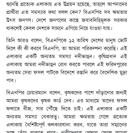
শুনেছি প্রত্যেক এলাকায় এত উন্নয়ন হয়েছে, তাহলে আপনাদের
প্রার্থীরা এত সমস্যার কথা বলল কেন? বিএনপির সব ক্ষমতার
উৎস জনগণ। দেশে জনগণের কাছে জবাবদিহিমূলক সরকার
থাকলেই কেবল দেশকে সামনে এগিয়ে নিয়ে যাওয়া যায়।
তিনি আরও বলেন, বিএনপিকে ১২ তারিখ দেশের মানুষ ভোট
দিলে কী কী করবে বিএনপি, তা আমরা পরিকল্পনা করেছি। এই
এলাকার একটি অন্যতম সমস্যা নদীভাঙন। কৃষিপ্রধান এই
এলাকায় আমরা নদীভাঙন রোধ করতে পারলে এই ফরিদপুরের
অন্যতম সেরা ফসল পাটকে বিদেশে রপ্তানি করে বৈদেশিক মুদ্রা
পাব।
বিএনপির চেয়ারম্যান বলেন, কৃষকদের পাশে দাঁড়ানোর জন্যই
আমরা কৃষকদের কৃষক কার্ড দেব। এর মাধ্যমে তাদের ফসল
ফলাতে বীজ, সার পৌঁছে দিতে চাই। এই এলাকার একটি
অন্যতম সমস্যা বেকারত্ব। আমরা ক্ষমতায় গেলে প্রত্যেক
এলাকায় বৈশিষ্ট্যপূর্ণ কলকারখানা করব, যাতে তারা সম্মানের
সঙ্গে বেঁচে থাকতে পারে। নারীদেরকে পেছনে ফেলে আমরা