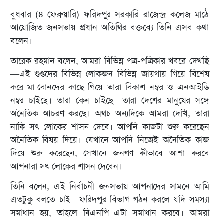
বুধবার (৪ ফেব্রুয়ারি) ফরিদপুর সরকারি রাজেন্দ্র কলেজ মাঠে
আয়োজিত জনসভায় প্রধান অতিথির বক্তব্যে তিনি এসব কথা
বলেন।
তারেক রহমান বলেন, আমরা বিভিন্ন পত্র-পত্রিকার খবরে দেখছি
—এই গুপ্তদের বিভিন্ন লোকজন বিভিন্ন জায়গায় গিয়ে বিশেষ
করে মা-বোনদের কাছে গিয়ে তারা বিকাশ নম্বর ও এনআইডি
নম্বর চাইছে। তারা কেন চাইছে—তারা দেশের মানুষের সঙ্গে
অনৈতিক আচরণ করছে। অথচ অন্যদিকে আমরা দেখি, তারা
নাকি সৎ লোকের শাসন দেবে। আপনি কাজটা শুরু করেছেন
অনৈতিক বিষয় দিয়ে। যেখানে আপনি নিজেই অনৈতিক কাজ
দিয়ে শুরু করেছেন, সেখানে জনগণ কীভাবে আশা করবে
আপনারা সৎ লোকের শাসন দেবেন।
তিনি বলেন, এই নির্বাচনী জনসভায় আপনাদের সামনে আমি
এতটুকু বলতে চাই—ফরিদপুর বিভাগ গঠন করলে যদি সমস্যা
সমাধান হয়, তাহলে বিএনপি এটা সমাধান করবে। আমরা