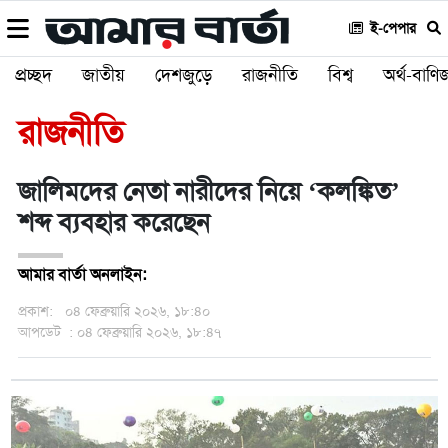
ই-পেপার
প্রচ্ছদ
জাতীয়
দেশজুড়ে
রাজনীতি
বিশ্ব
অর্থ-বাণিজ
রাজনীতি
জালিমদের নেতা নারীদের নিয়ে ‌‘কলঙ্কিত’
শব্দ ব্যবহার করেছেন
আমার বার্তা অনলাইন:
প্রকাশ:
০৪ ফেব্রুয়ারি ২০২৬, ১৮:৪০
আপডেট
: ০৪ ফেব্রুয়ারি ২০২৬, ১৮:৪৭