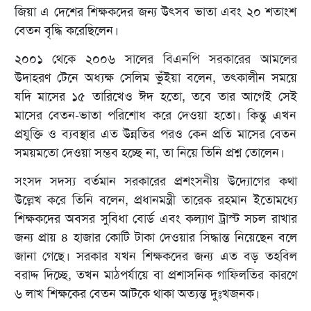
জিয়া এ দেশের শিক্ষকদের জন্য উৎসব ভাতা এবং ২০ শতাংশ
বেতন বৃদ্ধি করেছিলেন।
২০০১ থেকে ২০০৬ সালের বিএনপি সরকারের আমলের
উদাহরণ টেনে অধ্যক্ষ সেলিম ভুঁইয়া বলেন, তৎকালীন সময়ে
যদি মাসের ১৫ তারিখেও ঈদ হতো, তবে তার আগেই সেই
মাসের বেতন-ভাতা পরিশোধ করে দেওয়া হতো। কিন্তু এখন
প্রযুক্তি ও ব্যবস্থার এত উন্নতির পরও কেন প্রতি মাসের বেতন
সময়মতো দেওয়া সম্ভব হচ্ছে না, তা নিয়ে তিনি প্রশ্ন তোলেন।
সংসদ সদস্য বর্তমান সরকারের প্রশংসনীয় উদ্যোগের কথা
উল্লেখ করে তিনি বলেন, প্রধানমন্ত্রী তারেক রহমান ইতোমধ্যে
শিক্ষকদের অবসর সুবিধা বোর্ড এবং কল্যাণ ট্রাস্ট সচল রাখার
জন্য প্রায় ৪ হাজার কোটি টাকা দেওয়ার সিদ্ধান্ত নিয়েছেন বলে
জানা গেছে। সরকার যখন শিক্ষকদের জন্য এত বড় তহবিল
বরাদ্দ দিচ্ছে, তখন মাঠপর্যায়ে বা প্রশাসনিক গাফিলতির কারণে
৬ লাখ শিক্ষকের বেতন আটকে থাকা অত্যন্ত দুঃখজনক।