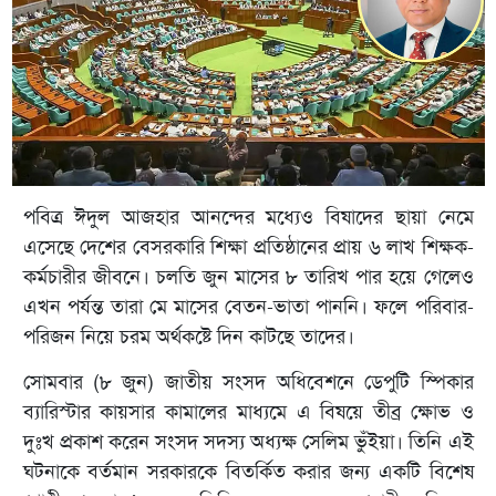
পবিত্র ঈদুল আজহার আনন্দের মধ্যেও বিষাদের ছায়া নেমে
এসেছে দেশের বেসরকারি শিক্ষা প্রতিষ্ঠানের প্রায় ৬ লাখ শিক্ষক-
কর্মচারীর জীবনে। চলতি জুন মাসের ৮ তারিখ পার হয়ে গেলেও
এখন পর্যন্ত তারা মে মাসের বেতন-ভাতা পাননি। ফলে পরিবার-
পরিজন নিয়ে চরম অর্থকষ্টে দিন কাটছে তাদের।
সোমবার (৮ জুন) জাতীয় সংসদ অধিবেশনে ডেপুটি স্পিকার
ব্যারিস্টার কায়সার কামালের মাধ্যমে এ বিষয়ে তীব্র ক্ষোভ ও
দুঃখ প্রকাশ করেন সংসদ সদস্য অধ্যক্ষ সেলিম ভুঁইয়া। তিনি এই
ঘটনাকে বর্তমান সরকারকে বিতর্কিত করার জন্য একটি বিশেষ