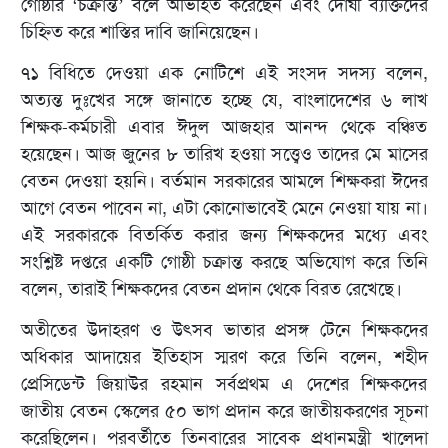
গোষ্ঠীর ‘চক্রান্ত’ বলে অভিহিত করেছেন এবং দোষী ব্যক্তিদের
চিহ্নিত করে শাস্তির দাবি জানিয়েছেন।
৭১ বিধিতে দেওয়া এক নোটিশে এই সংসদ সদস্য বলেন,
অত্যন্ত দুঃখের সঙ্গে জানাতে হচ্ছে যে, বাংলাদেশের ৬ লাখ
শিক্ষক-কর্মচারী এবার ঈদুল আজহার আনন্দ থেকে বঞ্চিত
হয়েছেন। আজ জুনের ৮ তারিখ হওয়া সত্ত্বেও তাদের মে মাসের
বেতন দেওয়া হয়নি। বর্তমান সরকারের আমলে শিক্ষকরা ঈদের
আগে বেতন পাবেন না, এটা কোনোভাবেই মেনে নেওয়া যায় না।
এই সরকারকে বিতর্কিত করার জন্য শিক্ষকদের মধ্যে এবং
সংশ্লিষ্ট দপ্তরে একটি গোষ্ঠী চক্রান্ত করছে অভিযোগ করে তিনি
বলেন, তারাই শিক্ষকদের বেতন প্রদান থেকে বিরত রেখেছে।
অতীতের উদাহরণ ও উৎসব ভাতার প্রসঙ্গ টেনে শিক্ষকদের
অধিকার আদায়ের ইতিহাস স্মরণ করে তিনি বলেন, শহীদ
প্রেসিডেন্ট জিয়াউর রহমান সর্বপ্রথম এ দেশের শিক্ষকদের
জাতীয় বেতন স্কেলের ৫০ ভাগ প্রদান করে জাতীয়করণের সূচনা
করেছিলেন। পরবর্তীতে তিনবারের সাবেক প্রধানমন্ত্রী খালেদা