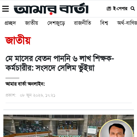
ই-পেপার
প্রচ্ছদ
জাতীয়
দেশজুড়ে
রাজনীতি
বিশ্ব
অর্থ-বাণিজ
জাতীয়
মে মাসের বেতন পাননি ৬ লাখ শিক্ষক-
কর্মচারীর: সংসদে সেলিম ভুঁইয়া
আমার বার্তা অনলাইন:
প্রকাশ:
০৮ জুন ২০২৬, ১৭:২১