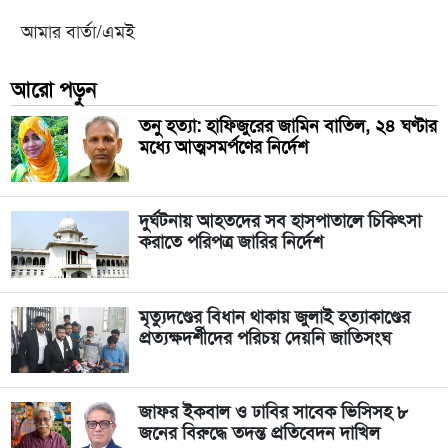
আমার বার্তা/এমই
আরো পড়ুন
তনু হত্যা: হাফিজুরের জামিন বাতিল, ২৪ ঘণ্টার
মধ্যে আত্মসমর্পণের নির্দেশ
দুর্ঘটনায় আহতদের সব হাসপাতালে চিকিৎসা
করাতে পরিপত্র জারির নির্দেশ
মৃত্যুদণ্ডের বিধান থাকায় জুলাই হত্যাকাণ্ডের
প্রত্যক্ষদর্শীদের পরিচয় দেয়নি জাতিসংঘ
জাফর ইকবাল ও ঢাবির সাবেক ভিসিসহ ৮
জনের বিরুদ্ধে তদন্ত প্রতিবেদন দাখিল