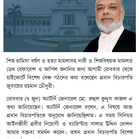
শিশু রামিসা ধর্ষণ ও হত্যা মামলাসহ নারী ও শিশুবিষয়ক মামলার
ডেথ রেফারেন্স ও আপিল শুনানির জন্য আগামী রোববার থেকে
হাইকোর্টে বিশেষ বেঞ্চ গঠনের কথা বলেছেন প্রধান বিচারপতি
জুবায়ের রহমান চৌধুরী।
রোববার (৭ জুন) অ্যাটর্নি জেনারেল মো. রুহুল কুদ্দুস কাজল এ
তথ্য জানিয়েছেন। অ্যাটর্নি জেনারেল বলেন, এ বিষয়ে আজ
প্রধান বিচারপতিকে অনুরোধ জানিয়েছিলাম। এ সময় সিনিয়র
আইনজীবী প্রবীর নিয়োগী ও ব্যারিস্টার সালাহ উদ্দিন দোলন
আমার বক্তব্য সমর্থন করেন। তখন প্রধান বিচারপতি বিশেষ