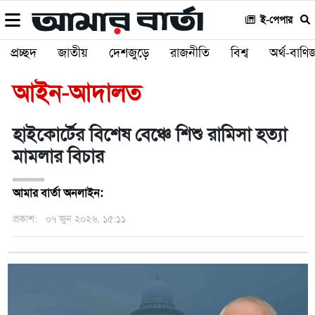
ই-পেপার
প্রচ্ছদ
জাতীয়
দেশজুড়ে
রাজনীতি
বিশ্ব
অর্থ-বাণিজ
আইন-আদালত
হাইকোর্টের বিশেষ বেঞ্চে শিশু রামিসা হত্যা
মামলার বিচার
আমার বার্তা অনলাইন:
প্রকাশ:
০৭ জুন ২০২৬, ১৫:১১