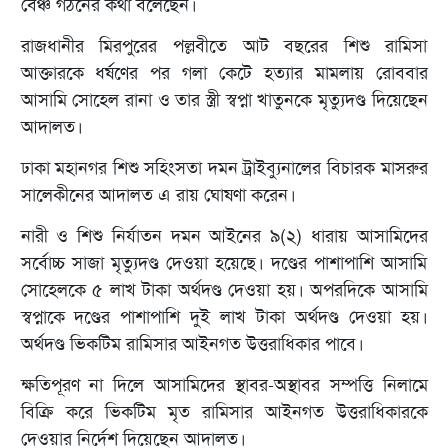
বেঞ্চ গঠনের কথা বলেছেন।
রাজধানীর মিরপুরের পল্লবীতে আট বছরের শিশু রামিসা
আক্তারকে ধর্ষণের পর গলা কেটে হত্যার মামলায় রোববার
আসামি সোহেল রানা ও তার স্ত্রী স্বপ্না খাতুনকে মৃত্যুদণ্ড দিয়েছেন
আদালত।
ঢাকা মহানগর শিশু সহিংসতা দমন ট্রাইব্যুনালের বিচারক মাসরুর
সালেকীনের আদালত এ রায় ঘোষণা করেন।
নারী ও শিশু নির্যাতন দমন আইনের ৯(২) ধারায় আসামিদের
সর্বোচ্চ সাজা মৃত্যুদণ্ড দেওয়া হয়েছে। দণ্ডের পাশাপাশি আসামি
সোহেলকে ৫ লাখ টাকা অর্থদণ্ড দেওয়া হয়। অপরদিকে আসামি
স্বপ্নাকে দণ্ডের পাশাপাশি দুই লাখ টাকা অর্থদণ্ড দেওয়া হয়।
অর্থদণ্ড ভিকটিম রামিসার আইনগত উত্তরাধিকার পাবে।
ক্ষতিপূরণ না দিলে আসামিদের স্থাবর-অস্থাবর সম্পত্তি নিলামে
বিক্রি করে ভিকটিম মৃত রামিসার আইনগত উত্তরাধিকারকে
দেওয়ার নির্দেশ দিয়েছেন আদালত।