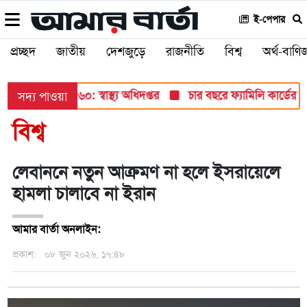
ই-পেপার
প্রচ্ছদ
জাতীয়
দেশজুড়ে
রাজনীতি
বিশ্ব
অর্থ-বাণিজ
তুন আক্রান্ত ৮৬০: স্বাস্থ্য অধিদপ্তর
চার বছরে ফ্যামিলি কার্ডের
সদ্য পাওয়া
বিশ্ব
লেবাননে নতুন আক্রমণ না হলে ইসরায়েলে
হামলা চালাবে না ইরান
আমার বার্তা অনলাইন:
প্রকাশ:
০৮ জুন ২০২৬, ১৭:৪৮