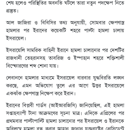
শেষ হলেও পরিস্থিতির অবনতি ঘটলে তারা নতুন পদক্ষেপ নিতে
প্রস্তুত।
আল জাজিরা ও বিবিসির তথ্য অনুযায়ী, সোমবার ক্ষেপণাস্ত্র
হামলার পর ইরানের কয়েকটি শহরে পাল্টা হামলা চালায়
ইসরায়েল।
ইসরায়েলি সামরিক বাহিনী ইরানে হামলা চালানোর পর দেশটির
রাজধানী তেহরানসহ তাবরিজ ও ইস্পাহান শহরে শক্তিশালী
বিস্ফোরণের শব্দ শোনা যায়।
লেবাননে হামলার মাধ্যমে ইসরায়েল বারবার যুদ্ধবিরতি লঙ্ঘন
করছে, এমন অভিযোগ তুলে এর আগে উত্তর ইসরায়েলে
একঝাঁক ক্ষেপণাস্ত্র নিক্ষেপ করে ইরান।
ইরানের বিপ্লবী গার্ডস (আইআরজিসি) জানিয়েছিল, এই হামলা
সপ্তাহব্যাপী টানা আক্রমণের সূচনা মাত্র। এদিকে এপ্রিলের পর
প্রথমবার পাল্টাপাল্টি হামলা চালানোর পর ইসরায়েল ও ইরানকে
অবিলম্বে হামলা বন্ধ করার আহ্বান জানান যুক্তরাষ্ট্রের প্রেসিডেন্ট