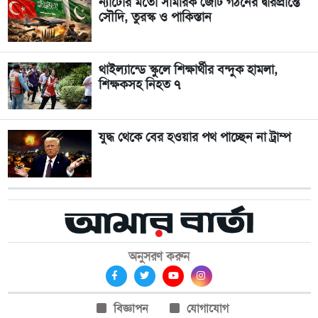
ন্যাটোর মতো সামরিক জোট গঠনের দ্বারপ্রান্তে
সৌদি, তুরস্ক ও পাকিস্তান
থাইল্যান্ডে স্কুলে শিক্ষার্থীর বন্দুক হামলা,
শিক্ষকসহ নিহত ৭
যুদ্ধ থেকে বের হওয়ার পথ পাচ্ছেন না ট্রাম্প
অনুসরণ করুন
বিজ্ঞাপন
যোগাযোগ