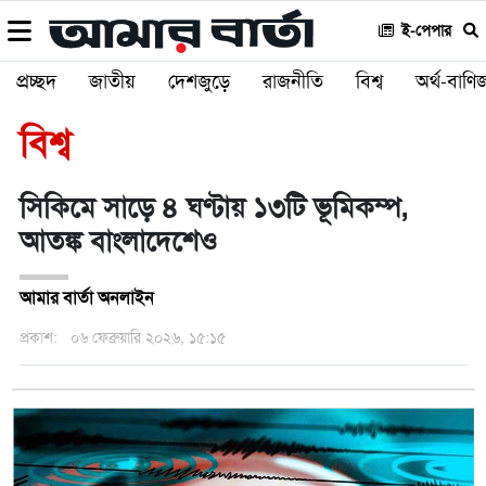
ই-পেপার
প্রচ্ছদ
জাতীয়
দেশজুড়ে
রাজনীতি
বিশ্ব
অর্থ-বাণিজ
বিশ্ব
সিকিমে সাড়ে ৪ ঘণ্টায় ১৩টি ভূমিকম্প,
আতঙ্ক বাংলাদেশেও
আমার বার্তা অনলাইন
প্রকাশ:
০৬ ফেব্রুয়ারি ২০২৬, ১৫:১৫