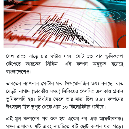
গেল রাতে সাড়ে চার ঘণ্টার মধ্যে মোট ১৩ বার ভূমিকম্পে
কেঁপেছে ভারতের সিকিম। এই কম্পন অনুভূত হয়েছে
বাংলাদেশেও।
ভারতের ন্যাশনাল সেন্টার ফর সিসমোলজির তথ্য বলছে, রাত
দেড়টা নাগাদ (ভারতীয় সময়) সিকিমের গেলসিং এলাকায় প্রধান
ভূমিকম্পটি হয়। রিখটার স্কেলে তার মাত্রা ছিল ৪.৫। কম্পনের
উৎসস্থল ছিল ভূপৃষ্ঠ থেকে প্রায় ১০ কিলোমিটার গভীরে।
এই মূল কম্পনের পর শুরু হয় একের পর এক আফটারশক।
মঙ্গন এলাকায় ৭টি এবং নামচিতে ৪টি ছোট কম্পন ধরা পড়ে।