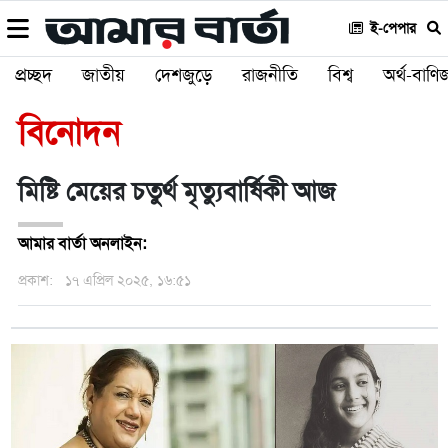
ই-পেপার
প্রচ্ছদ
জাতীয়
দেশজুড়ে
রাজনীতি
বিশ্ব
অর্থ-বাণিজ
বিনোদন
মিষ্টি মেয়ের চতুর্থ মৃত্যুবার্ষিকী আজ
আমার বার্তা অনলাইন:
প্রকাশ:
১৭ এপ্রিল ২০২৫, ১৬:৫১