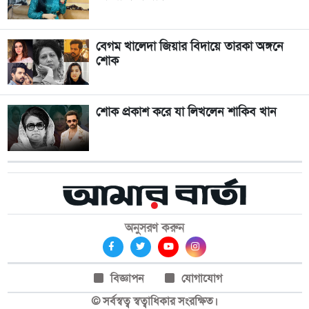
বেগম খালেদা জিয়ার বিদায়ে তারকা অঙ্গনে
শোক
শোক প্রকাশ করে যা লিখলেন শাকিব খান
অনুসরণ করুন
বিজ্ঞাপন
যোগাযোগ
© সর্বস্বত্ব স্বত্বাধিকার সংরক্ষিত।