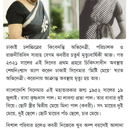
ঢাকাই চলচ্চিত্রের কিংবদন্তি অভিনেত্রী, পরিচালক ও
রাজনীতিবিদ সারাহ বেগম কবরীর চতুর্থ মৃত্যুবার্ষিকী আজ। গত
২০২১ সালের এই দিনের প্রথম প্রহরে চিকিৎসাধীন অবস্থায়
শেষনিঃশ্বাস ত্যাগ করেন ঢাকাই সিনেমার ‘মিষ্টি মেয়ে’ খ্যাত
অভিনেত্রী। করোনায় আক্রান্ত অবস্থায় মৃত্যু হয় তার।
বাংলাদেশি সিনেমার এই মহাতারকার জন্ম ১৯৫২ সালের ১৯
জুলাই। বাবা কৃষ্ণদাস পাল। মা লাবণ্য প্রভা পাল। তার বাবার দুই
বিয়ে। ছোট স্ত্রীর দ্বিতীয় মেয়ে মিনা পাল (কবরী)। সৎ মায়ের দুই
মেয়ে, দুই ছেলে। ছোট মায়ের পাঁচ ছেলে, চার মেয়ে।
বিশাল পরিবার হলেও কবরী নিজেকে খুব অল্প বয়সেই আলাদা