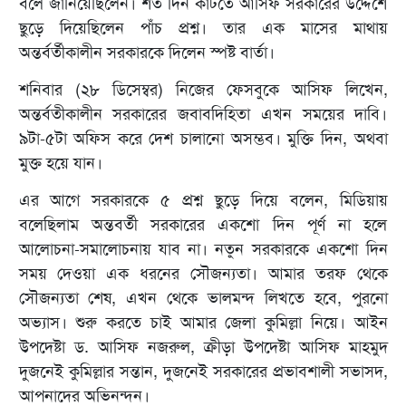
বলে জানিয়েছিলেন। শত দিন কাটতে আসিফ সরকারের উদ্দেশে
ছুড়ে দিয়েছিলেন পাঁচ প্রশ্ন। তার এক মাসের মাথায়
অন্তর্বর্তীকালীন সরকারকে দিলেন স্পষ্ট বার্তা।
শনিবার (২৮ ডিসেম্বর) নিজের ফেসবুকে আসিফ লিখেন,
অন্তর্বতীকালীন সরকারের জবাবদিহিতা এখন সময়ের দাবি।
৯টা-৫টা অফিস করে দেশ চালানো অসম্ভব। মুক্তি দিন, অথবা
মুক্ত হয়ে যান।
এর আগে সরকারকে ৫ প্রশ্ন ছুড়ে দিয়ে বলেন, মিডিয়ায়
বলেছিলাম অন্তবর্তী সরকারের একশো দিন পূর্ণ না হলে
আলোচনা-সমালোচনায় যাব না। নতুন সরকারকে একশো দিন
সময় দেওয়া এক ধরনের সৌজন‍্যতা। আমার তরফ থেকে
সৌজন‍্যতা শেষ, এখন থেকে ভালমন্দ লিখতে হবে, পুরনো
অভ‍্যাস। শুরু করতে চাই আমার জেলা কুমিল্লা নিয়ে। আইন
উপদেষ্টা ড. আসিফ নজরুল, ক্রীড়া উপদেষ্টা আসিফ মাহমুদ
দুজনেই কুমিল্লার সন্তান, দুজনেই সরকারের প্রভাবশালী সভাসদ,
আপনাদের অভিনন্দন।