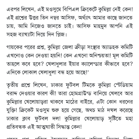
এরপর লিখেন, এই মওসুমে বিপিএল ক্রিকেটে কুমিল্লা নেই কেন!
এই প্রশ্নের উত্তর তিন নম্বর আসিফ, অর্থ‍্যাৎ আমার কাছে জানতে
চায়, আমি নিজেও জানতে চাই। আসিফ মাহমুদ আপনি এই
সহজ ব‍্যাখ‍্যাটা দিয়ে দিন প্লিজ।
গায়কের পরের প্রশ্ন, কুমিল্লা জেলা ক্রীড়া সংস্থার অ‍্যাডহক কমিটি
এখনোও কেন দেওয়া হয়নি! কেন এখনো অনিশ্চয়তা! মূল কমিটি
তাহলে কবে হবে? খেলাধুলার ইয়ার ক‍্যালেন্ডার কীভাবে হবে?
এদিকে লোকাল খেলাধুলা বন্ধ হয়ে আছে!’
তৃতীয় প্রশ্নে লিখেন, ঢাকার ফুটবল টিমকে কুমিল্লা স্টেডিয়াম
বরাদ্দ দেওয়ার কারণ কী! তারা হোমগ্রাউন্ড বানিয়ে খেলবে আর
কুমিল্লার খেলোয়াড়রা থাকবে মাঠের বাইরে, এটা কোন ধরনের
যুক্তি! ক্রিকেট মওসুম শুরু হয়ে গেছে, অথচ মাঠ দখল করেছে
ঢাকার ক্লাব ফুটবল দল! কুমিল্লার খেলোয়াড় সৃষ্টিতে মহা
প্রতিবন্ধক এই আত্মঘাতী সিদ্ধান্ত কেন!