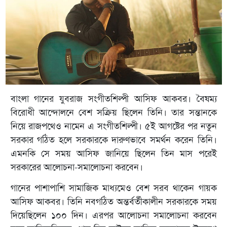
বাংলা গানের যুবরাজ সংগীতশিল্পী আসিফ আকবর। বৈষম্য
বিরোধী আন্দোলনে বেশ সক্রিয় ছিলেন তিনি। তার সন্তানকে
নিয়ে রাজপথেও নামেন এ সংগীতশিল্পী। ৫ই আগষ্টের পর নতুন
সরকার গঠিত হলে সরকারকে দারুণভাবে সমর্থন করেন তিনি।
এমনকি সে সময় আসিফ জানিয়ে ছিলেন তিন মাস পরেই
সরকারের আলোচনা-সমালোচনা করবেন।
গানের পাশাপাশি সামাজিক মাধ্যমেও বেশ সরব থাকেন গায়ক
আসিফ আকবর। তিনি নবগঠিত অন্তর্বর্তীকালীন সরকারকে সময়
দিয়েছিলেন ১০০ দিন। এরপর আলোচনা সমালোচনা করবেন