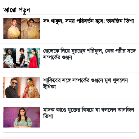
আরো পড়ুন
সৎ থাকুন, সময় পরিবর্তন হবে: তানজিন তিশা
ছেলেকে নিয়ে ঘুরছেন শরিফুল, ফের পরীর সঙ্গে
সম্পর্কের গুঞ্জন
শাকিবের সঙ্গে সম্পর্কের গুঞ্জনে মুখ খুললেন
ইধিকা
মাদক কাণ্ডে যুক্তের বিষয়ে যা বললেন তানজিন
তিশা