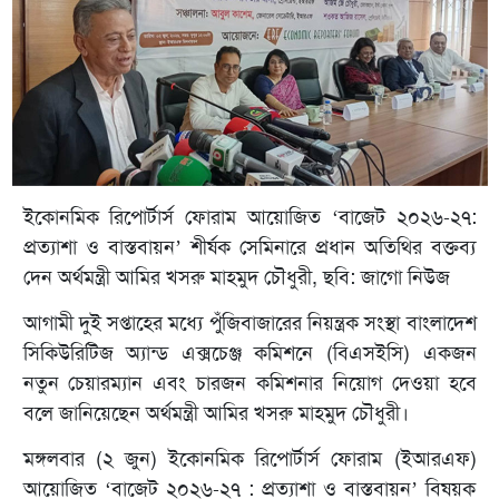
ইকোনমিক রিপোর্টার্স ফোরাম আয়োজিত ‘বাজেট ২০২৬-২৭:
প্রত্যাশা ও বাস্তবায়ন’ শীর্ষক সেমিনারে প্রধান অতিথির বক্তব্য
দেন অর্থমন্ত্রী আমির খসরু মাহমুদ চৌধুরী, ছবি: জাগো নিউজ
আগামী দুই সপ্তাহের মধ্যে পুঁজিবাজারের নিয়ন্ত্রক সংস্থা বাংলাদেশ
সিকিউরিটিজ অ্যান্ড এক্সচেঞ্জ কমিশনে (বিএসইসি) একজন
নতুন চেয়ারম্যান এবং চারজন কমিশনার নিয়োগ দেওয়া হবে
বলে জানিয়েছেন অর্থমন্ত্রী আমির খসরু মাহমুদ চৌধুরী।
মঙ্গলবার (২ জুন) ইকোনমিক রিপোর্টার্স ফোরাম (ইআরএফ)
আয়োজিত ‘বাজেট ২০২৬-২৭ : প্রত্যাশা ও বাস্তবায়ন’ বিষয়ক