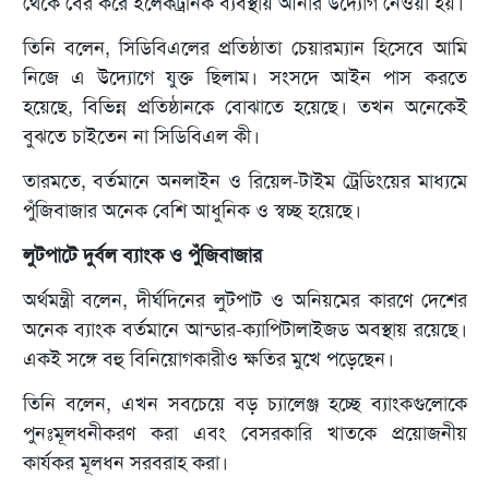
থেকে বের করে ইলেকট্রনিক ব্যবস্থায় আনার উদ্যোগ নেওয়া হয়।
তিনি বলেন, সিডিবিএলের প্রতিষ্ঠাতা চেয়ারম্যান হিসেবে আমি
নিজে এ উদ্যোগে যুক্ত ছিলাম। সংসদে আইন পাস করতে
হয়েছে, বিভিন্ন প্রতিষ্ঠানকে বোঝাতে হয়েছে। তখন অনেকেই
বুঝতে চাইতেন না সিডিবিএল কী।
তারমতে, বর্তমানে অনলাইন ও রিয়েল-টাইম ট্রেডিংয়ের মাধ্যমে
পুঁজিবাজার অনেক বেশি আধুনিক ও স্বচ্ছ হয়েছে।
লুটপাটে দুর্বল ব্যাংক ও পুঁজিবাজার
অর্থমন্ত্রী বলেন, দীর্ঘদিনের লুটপাট ও অনিয়মের কারণে দেশের
অনেক ব্যাংক বর্তমানে আন্ডার-ক্যাপিটালাইজড অবস্থায় রয়েছে।
একই সঙ্গে বহু বিনিয়োগকারীও ক্ষতির মুখে পড়েছেন।
তিনি বলেন, এখন সবচেয়ে বড় চ্যালেঞ্জ হচ্ছে ব্যাংকগুলোকে
পুনঃমূলধনীকরণ করা এবং বেসরকারি খাতকে প্রয়োজনীয়
কার্যকর মূলধন সরবরাহ করা।