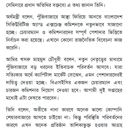
সেমিনারে প্রধান অতিথির বক্তব্যে এ তথ্য জানান তিনি।
অর্থমন্ত্রী বলেন, পুঁজিবাজারে আস্থা ফিরিয়ে আনতে বাংলাদেশ
সিকিউরিটিজ অ্যান্ড এক্সচেঞ্জ কমিশনকে নতুনভাবে সাজানো
হচ্ছে। চেয়ারম্যান ও কমিশনারদের সম্পূর্ণ পেশাদার ভিত্তিতে
নির্বাচন করা হয়েছে। এখানে কোনো রাজনৈতিক বিবেচনা কাজ
করেনি।
আমির খসরু মাহমুদ চৌধুরী বলেন, নতুন নেতৃত্বের মাধ্যমে
পুঁজিবাজারে বড় ধরনের ইতিবাচক পরিবর্তন আসবে। যারা
সত্যিকার অর্থে ক্যাপিটাল মার্কেট বোঝেন, এমন পেশাদারদেরই
দায়িত্ব দেওয়া হচ্ছে। বিএসইসির একজন চেয়ারম্যান এবং
চারজন কমিশনার নিয়োগ দেওয়া হবে। আগামী দুই সপ্তাহের
মধ্যেই এটা দেখতে পারবেন।
তিনি বলেন, অতীতে নানা কারণে অনেক ভালো কোম্পানি
শেয়ারবাজারে আসতে চাইতো না। কিন্তু পরিস্থিতি পরিবর্তনের
কারণে এখন অনেক প্রতিষ্ঠান তালিকাভুক্ত হওয়ার আগ্রহ