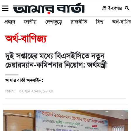
ই-পেপার
প্রচ্ছদ
জাতীয়
দেশজুড়ে
রাজনীতি
বিশ্ব
অর্থ-বাণিজ
অর্থ-বাণিজ্য
দুই সপ্তাহের মধ্যে বিএসইসিতে নতুন
চেয়ারম্যান-কমিশনার নিয়োগ: অর্থমন্ত্রী
আমার বার্তা অনলাইন:
প্রকাশ:
০২ জুন ২০২৬, ১৬:২০