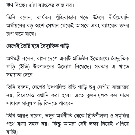
ঋণ দিচ্ছে। এটা ব্যাংকের কাজ নয়।
তিনি বলেন, কার্যকর পুঁজিবাজার গড়ে উঠলে দীর্ঘমেয়াদি
অর্থায়নের বড় অংশ সেখান থেকেই আসবে এবং ব্যাংকের ওপর
চাপ কমে যাবে।
দেশেই তৈরি হবে বৈদ্যুতিক গাড়ি
অর্থমন্ত্রী বলেন, বাংলাদেশে একটি প্রতিষ্ঠান ইতোমধ্যে বৈদ্যুতিক
গাড়ি (ইভি) উৎপাদনের উদ্যোগ নিয়েছে। সরকার এ খাতে
সহায়তা দেবে।
তিনি বলেন, দেশেই উৎপাদিত ইভি গাড়ি শুধু দেশীয় বাজারেই
নয়, বিদেশেও রপ্তানি করা হবে। এতে তুলনামূলক কম দামে
সাধারণ মানুষ গাড়ি কিনতে পারবেন।
তিনি আরও বলেন, ভঙ্গুর অর্থনীতি থেকে স্থিতিশীলতা ও সমৃদ্ধির
পথে যাত্রা সহজ নয়। কিন্তু আমরা সেই লক্ষ্য নিয়েই এগিয়ে
যাচ্ছি।