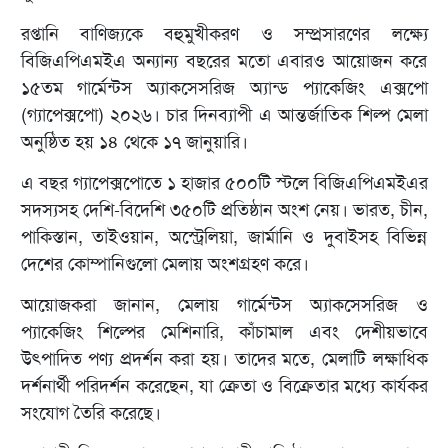
রপ্তানি বাণিজ্যকে বহুমুখীকরণ ও সম্প্রসারণের লক্ষ্যে
বিজিএপিএমইএ অন্যান্য বছরের মতো এবারও আয়োজন করে
১৫তম গার্মেন্টস অ্যাকসেসরিজ অ্যান্ড প্যাকেজিং এক্সপো
(গ্যাপেক্সপো) ২০২৬। চার দিনব্যাপী এ আন্তর্জাতিক শিল্প মেলা
অনুষ্ঠিত হয় ১৪ থেকে ১৭ জানুয়ারি।
এ বছর গ্যাপেক্সপোতে ১ হাজার ৫০০টি স্টলে বিজিএপিএমইএর
সদস্যসহ দেশি-বিদেশি ৩৫০টি প্রতিষ্ঠান অংশ নেয়। ভারত, চীন,
পাকিস্তান, তাইওয়ান, অস্ট্রেলিয়া, জার্মানি ও দুবাইসহ বিভিন্ন
দেশের কোম্পানিগুলো মেলায় অংশগ্রহণ করে।
আয়োজকরা জানান, মেলায় গার্মেন্টস অ্যাকসেসরিজ ও
প্যাকেজিং শিল্পের মেশিনারি, কাঁচামাল এবং দেশীয়ভাবে
উৎপাদিত পণ্য প্রদর্শন করা হয়। তাদের মতে, মেলাটি লক্ষাধিক
দর্শনার্থী পরিদর্শন করেছেন, যা ক্রেতা ও বিক্রেতার মধ্যে কার্যকর
সংযোগ তৈরি করেছে।