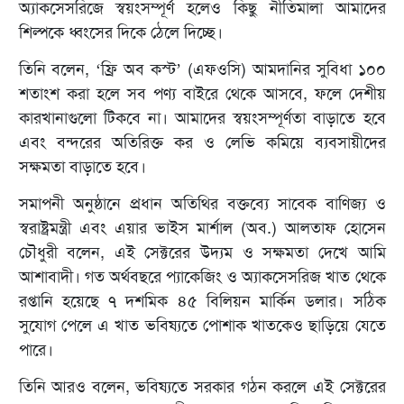
অ্যাকসেসরিজে স্বয়ংসম্পূর্ণ হলেও কিছু নীতিমালা আমাদের
শিল্পকে ধ্বংসের দিকে ঠেলে দিচ্ছে।
তিনি বলেন, ‘ফ্রি অব কস্ট’ (এফওসি) আমদানির সুবিধা ১০০
শতাংশ করা হলে সব পণ্য বাইরে থেকে আসবে, ফলে দেশীয়
কারখানাগুলো টিকবে না। আমাদের স্বয়ংসম্পূর্ণতা বাড়াতে হবে
এবং বন্দরের অতিরিক্ত কর ও লেভি কমিয়ে ব্যবসায়ীদের
সক্ষমতা বাড়াতে হবে।
সমাপনী অনুষ্ঠানে প্রধান অতিথির বক্তব্যে সাবেক বাণিজ্য ও
স্বরাষ্ট্রমন্ত্রী এবং এয়ার ভাইস মার্শাল (অব.) আলতাফ হোসেন
চৌধুরী বলেন, এই সেক্টরের উদ্যম ও সক্ষমতা দেখে আমি
আশাবাদী। গত অর্থবছরে প্যাকেজিং ও অ্যাকসেসরিজ খাত থেকে
রপ্তানি হয়েছে ৭ দশমিক ৪৫ বিলিয়ন মার্কিন ডলার। সঠিক
সুযোগ পেলে এ খাত ভবিষ্যতে পোশাক খাতকেও ছাড়িয়ে যেতে
পারে।
তিনি আরও বলেন, ভবিষ্যতে সরকার গঠন করলে এই সেক্টরের