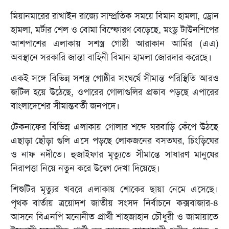
মিয়ানমারের রাখাইন রাজ্যে সাম্প্রতিক সময়ে বিমান হামলা, ড্রোন
হামলা, মর্টার শেল ও বোমা বিস্ফোরণ বেড়েছে, মংডু টাউনশিপের
আশপাশের এলাকায় সশস্ত্র গোষ্ঠী আরাকান আর্মির (এএ)
অবস্থানে সরকারি জান্তা বাহিনী বিমান হামলা জোরদার করেছে।
একই সঙ্গে বিভিন্ন সশস্ত্র গোষ্ঠীর সংঘর্ষে সীমান্ত পরিস্থিতি আরও
জটিল হয়ে উঠেছে, ওপারের গোলাগুলির প্রভাব পড়ছে এপারের
বাংলাদেশের সীমান্তবর্তী জনপদে।
টেকনাফের বিভিন্ন এলাকায় গোলার শব্দে ঘরবাড়ি কেঁপে উঠছে
এছাড়া ছোঁড়া গুলি এসে পড়ছে লোকজনের বসতঘর, চিংড়িঘের
ও নাফ নদীতে। হুজাইফার মৃত্যুতে সীমান্তে সাধারণ মানুষের
নিরাপত্তা নিয়ে নতুন করে উদ্বেগ দেখা দিয়েছে।
শিশুটির মৃত্যুর খবরে এলাকায় শোকের ছায়া নেমে এসেছে।
পৃথক বার্তায় ত্রয়োদশ জাতীয় সংসদ নির্বাচনে কক্সবাজার-৪
আসনে বিএনপি মনোনীত প্রার্থী শাহজাহান চৌধুরী ও জামায়াতে