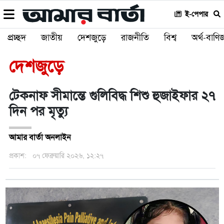
ই-পেপার
প্রচ্ছদ
জাতীয়
দেশজুড়ে
রাজনীতি
বিশ্ব
অর্থ-বাণিজ
দেশজুড়ে
টেকনাফ সীমান্তে গুলিবিদ্ধ শিশু হুজাইফার ২৭
দিন পর মৃত্যু
আমার বার্তা অনলাইন
প্রকাশ:
০৭ ফেব্রুয়ারি ২০২৬, ১২:২৭