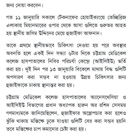
জন্য দোয়া করবেন।
গত ১১ জানুয়ারি সকালে টেকনাফের হোয়াইক্যংয়ে তেচ্ছিব্রিজ
এলাকায় মিয়ানমারের ওপার থেকে আসা গুলিতে গুরুতর আহত
হয় স্থানীয় জসিম উদ্দিনের মেয়ে হুজাইফা আফনান।
তাকে প্রথমে স্থানীয়ভাবে চিকিৎসা দেওয়া হয় পরে অবস্থার
অবনতি হলে একই দিন সন্ধ্যা ৬টার দিকে চট্টগ্রাম মেডিকেল
কলেজ হাসপাতালের নিবির পরিচর্যা কেন্দ্রে (আইসিইউ) ভর্তি
করা হয়। দুই দিন পর ১৩ জানুয়ারি বিকেলে মাথায় বিদ্ধ গুলিটি
অপসারণ করা সম্ভব না হওয়ায় উন্নত চিকিৎসার জন্য
হুজাইফাকে ঢাকায় স্থানান্তর করা হয়।
চট্টগ্রাম মেডিকেল কলেজ হাসপাতালের অ্যানেসথেসিয়া ও
আইসিইউ বিভাগের প্রধান অধ্যাপক হারুন অর রশিদ সেসময়
গণমাধ্যমকে জানিয়েছিলেন, হুজাইফার অস্ত্রোপচার করা হলেও
ঝুঁকি থাকায় মস্তিষ্কে ঢুকে যাওয়া গুলিটি বের করা সম্ভব হয়নি
তবে মস্তিষ্কের চাপ কমানোর চেষ্টা করা হয়।